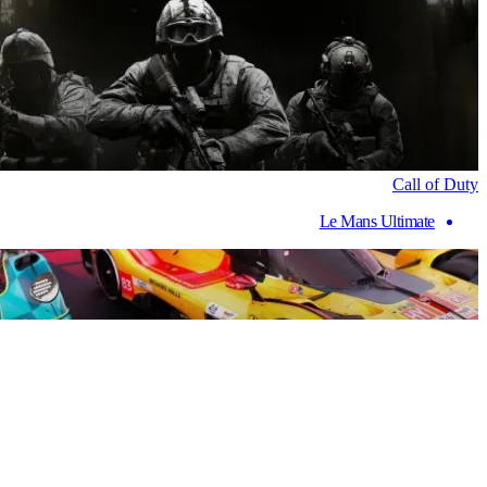
Call of Duty
Le Mans Ultimate
Le Mans Ultimate