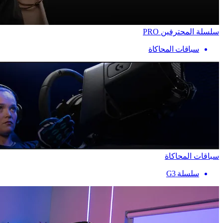
سلسلة المحترفين PRO
سباقات المحاكاة
سباقات المحاكاة
سلسلة G3