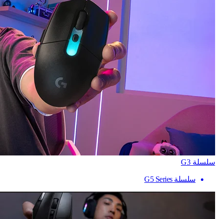
سلسلة G3
سلسلة G5 Series