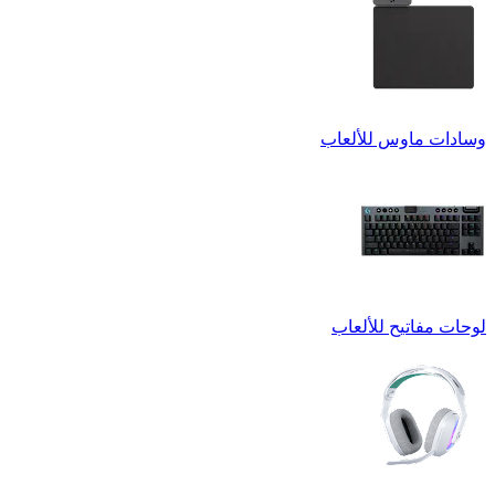
وسادات ماوس للألعاب
لوحات مفاتيح للألعاب