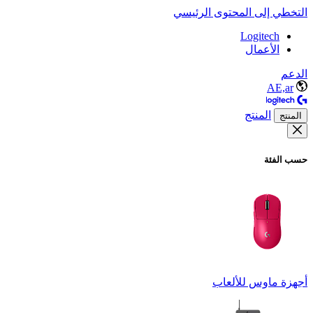
التخطي إلى المحتوى الرئيسي
Logitech
الأعمال
الدعم
AE,ar
المنتج
المنتج
حسب الفئة
أجهزة ماوس للألعاب