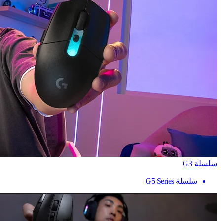
سلسلة G3
سلسلة G5 Series