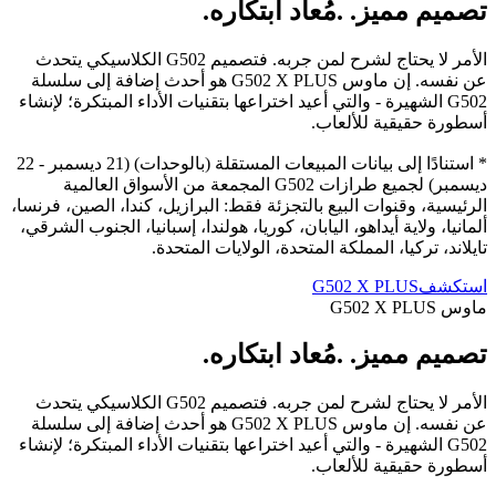
تصميم مميز. .مُعاد ابتكاره.
الأمر لا يحتاج لشرح لمن جربه. فتصميم G502‏ الكلاسيكي يتحدث
عن نفسه. إن ماوس G502 X PLUS‏ هو أحدث إضافة إلى سلسلة
G502‏ الشهيرة - والتي أعيد اختراعها بتقنيات الأداء المبتكرة؛ لإنشاء
أسطورة حقيقية للألعاب.
* استنادًا إلى بيانات المبيعات المستقلة (بالوحدات) (21 ديسمبر - 22
ديسمبر) لجميع طرازات ‏G502‏ المجمعة من الأسواق العالمية
الرئيسية، وقنوات البيع بالتجزئة فقط: البرازيل، كندا، الصين، فرنسا،
ألمانيا، ولاية أيداهو، اليابان، كوريا، هولندا، إسبانيا، الجنوب الشرقي،
تايلاند، تركيا، المملكة المتحدة، الولايات المتحدة.
استكشفG502 X PLUS‏
ماوس ‏G502 X PLUS‏
تصميم مميز. .مُعاد ابتكاره.
الأمر لا يحتاج لشرح لمن جربه. فتصميم G502‏ الكلاسيكي يتحدث
عن نفسه. إن ماوس G502 X PLUS‏ هو أحدث إضافة إلى سلسلة
G502‏ الشهيرة - والتي أعيد اختراعها بتقنيات الأداء المبتكرة؛ لإنشاء
أسطورة حقيقية للألعاب.