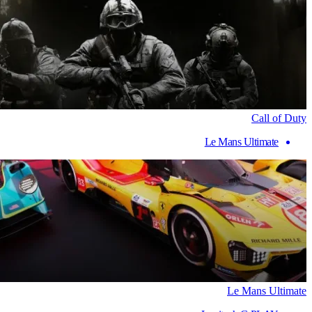
Call of Duty
Le Mans Ultimate
Le Mans Ultimate