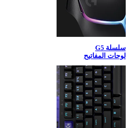
سلسلة G5
لوحات المفاتيح