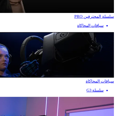
سلسلة المحترفين PRO
سباقات المحاكاة
سباقات المحاكاة
سلسلة G3