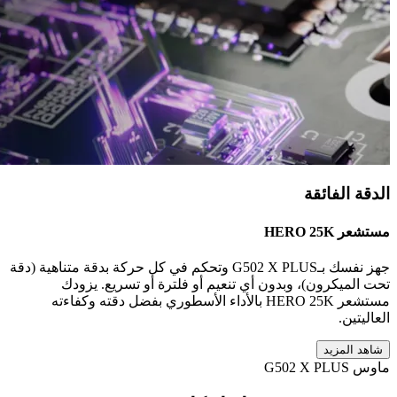
الدقة الفائقة
مستشعر ‏HERO 25K‏
جهز نفسك بـ‏G502 X PLUS‏ وتحكم في كل حركة بدقة متناهية (دقة
تحت الميكرون)، وبدون أي تنعيم أو فلترة أو تسريع. يزودك
مستشعر ‏HERO 25K‏ بالأداء الأسطوري بفضل دقته وكفاءته
العاليتين.
شاهد المزيد
ماوس ‏G502 X PLUS‏