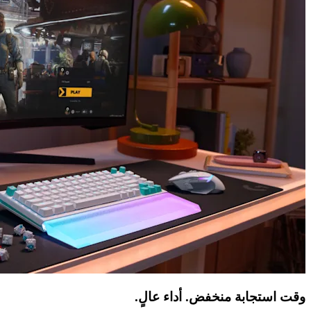
وقت استجابة منخفض. أداء عالٍ.