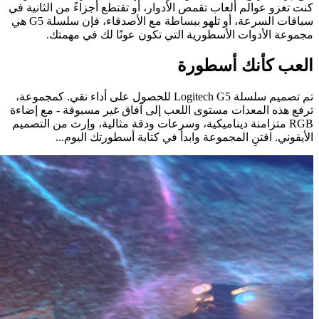
كنت تغزو عوالم ألعاب تقمص الأدوار، أو تقتطع أجزاءً من الثانية في
سباقات السرعة، أو تلهو ببساطة مع الأصدقاء، فإن سلسلة G5‏ هي
مجموعة الأدوات الأسطورية التي تكون عونًا لك في مهمتك.
العب كأنك أسطورة
تم تصميم سلسلة ‏Logitech G5‏ للحصول على أداء نقي. كمجموعة،
ترفع هذه المعدات مستوى اللعب إلى آفاق غير مسبوقة - مع إضاءة
RGB متزامنة ديناميكية، وسرعات ودقة مثالية، وإرث من التصميم
الأيقوني. اقتنِ المجموعة وابدأ في كتابة أسطورتك اليوم...