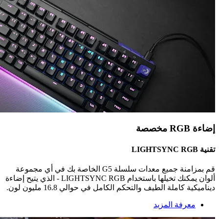
إضاءة RGB‏ مخصصة
تقنية ‏LIGHTSYNC RGB‏
قم بمزامنة جميع معدات سلسلة G5‏ الخاصة بك في أي مجموعة
ألوان يمكنك تخيلها باستخدام ‏LIGHTSYNC RGB‏ - الذي يتيح إضاءة
ديناميكية كاملة الطيف والتحكم الكامل في حوالي 16.8 مليون لون.
معرفة المزيد