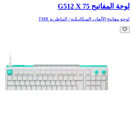
لوحة المفاتيح G512 X 75
لوحة مفاتيح الألعاب الميكانيكية / التناظرية TMR