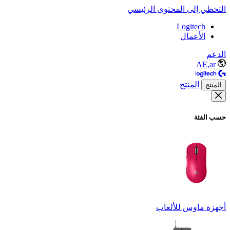
التخطي إلى المحتوى الرئيسي
Logitech
الأعمال
الدعم
AE,ar
المنتج
المنتج
حسب الفئة
أجهزة ماوس للألعاب