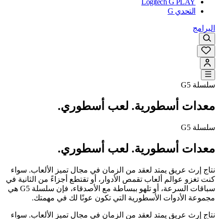
Logitech G PLAY
التحدي G
البرامج
سلسلة G5
معدات أسطورية. لعب أسطوري.
سلسلة G5
معدات أسطورية. لعب أسطوري.
نتاج إرث عريق يمتد لعقد من الزمان في مجال تميز الألعاب. سواء
كنت تغزو عوالم ألعاب تقمص الأدوار، أو تقتطع أجزاءً من الثانية في
سباقات السرعة، أو تلهو ببساطة مع الأصدقاء، فإن سلسلة G5‏ هي
مجموعة الأدوات الأسطورية التي تكون عونًا لك في مهمتك.
نتاج إرث عريق يمتد لعقد من الزمان في مجال تميز الألعاب. سواء