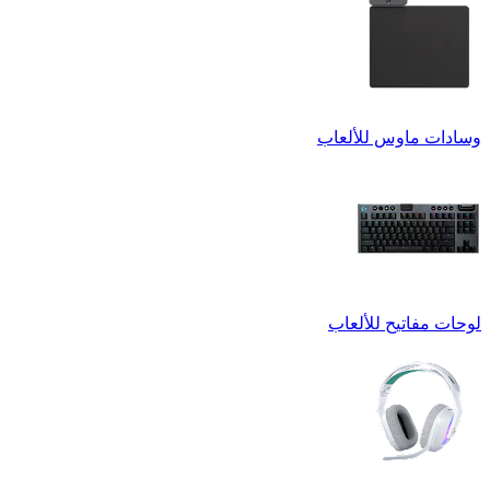
وسادات ماوس للألعاب
لوحات مفاتيح للألعاب