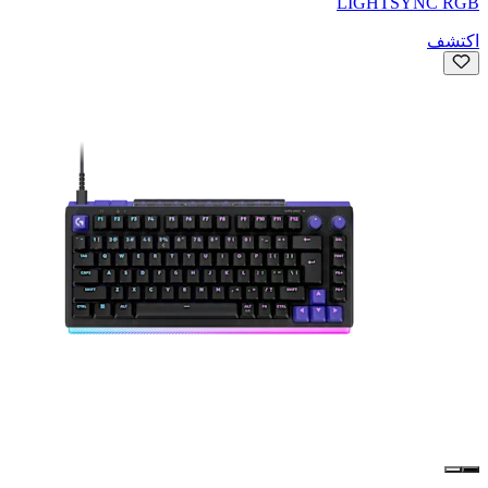
LIGHTSYNC RGB
اكتشف