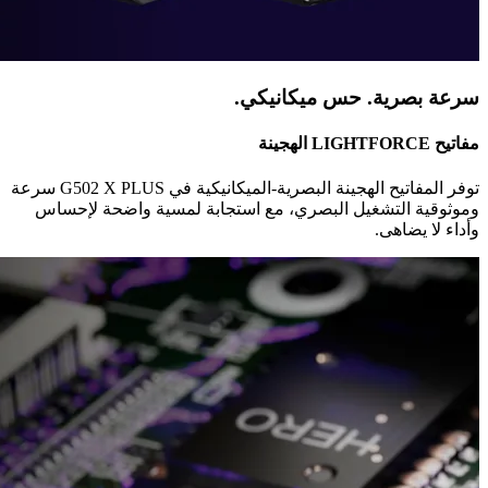
سرعة بصرية. حس ميكانيكي.
مفاتيح ‏LIGHTFORCE‏ الهجينة
توفر المفاتيح الهجينة البصرية-الميكانيكية في ‏G502 X PLUS‏ سرعة
وموثوقية التشغيل البصري، مع استجابة لمسية واضحة لإحساس
وأداء لا يضاهى.