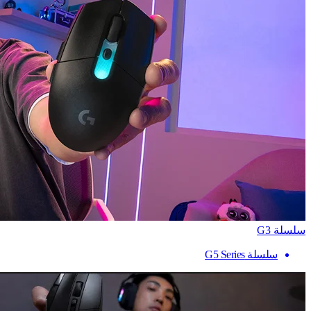
سلسلة G3
سلسلة G5 Series