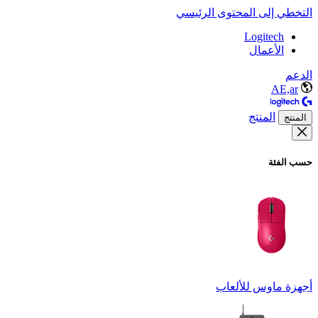
التخطي إلى المحتوى الرئيسي
Logitech
الأعمال
الدعم
AE,ar
المنتج
المنتج
حسب الفئة
أجهزة ماوس للألعاب