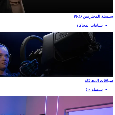
سلسلة المحترفين PRO
سباقات المحاكاة
سباقات المحاكاة
سلسلة G3