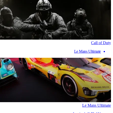
Call of Duty
Le Mans Ultimate
Le Mans Ultimate