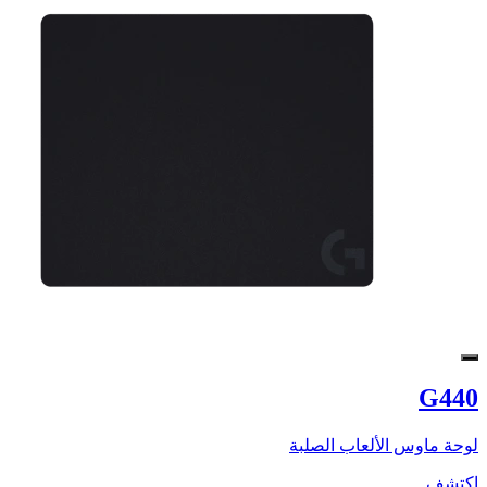
G440
لوحة ماوس الألعاب الصلبة
اكتشف