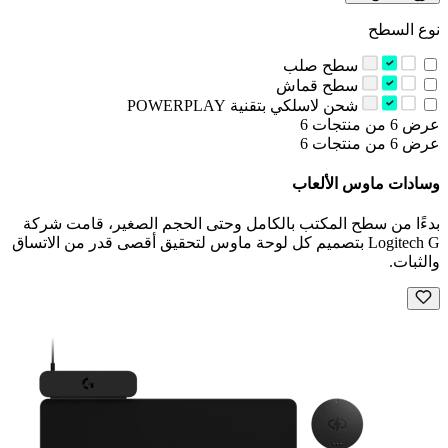
نوع السطح
‫سطح صلب‬
‫سطح قماش‬
‫شحن لاسلكي بتقنية‬ POWERPLAY
عرض 6 من منتجات 6
عرض 6 من منتجات 6
وسادات ماوس الألعاب
بدءًا من سطح المكتب بالكامل وحتى الحجم الصغير، قامت شركة
Logitech G بتصميم كل لوحة ماوس لتحقيق أقصى قدر من الاتساق
والثبات.