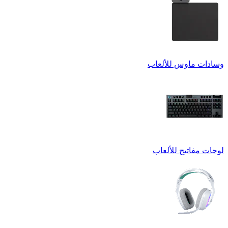
وسادات ماوس للألعاب
لوحات مفاتيح للألعاب