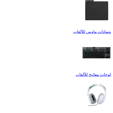
وسادات ماوس للألعاب
لوحات مفاتيح للألعاب