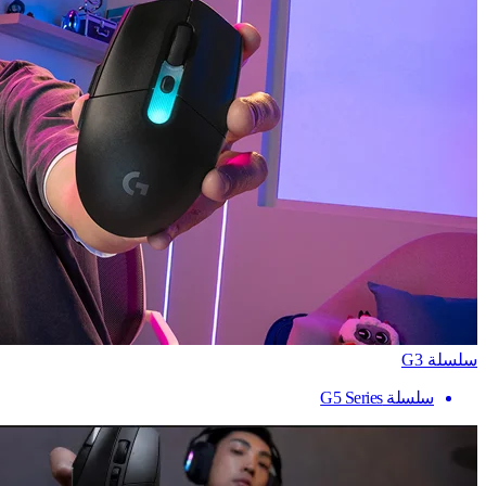
سلسلة G3
سلسلة G5 Series