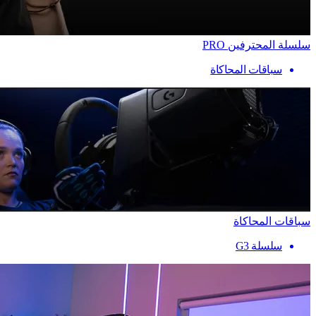
سلسلة المحترفين PRO
سباقات المحاكاة
سباقات المحاكاة
سلسلة G3