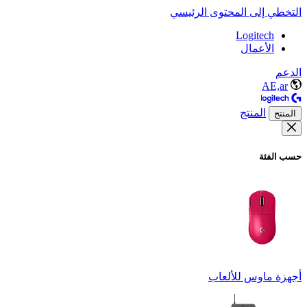
التخطي إلى المحتوى الرئيسي
Logitech
الأعمال
الدعم
AE,ar
المنتج
المنتج
حسب الفئة
أجهزة ماوس للألعاب