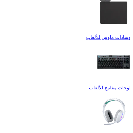
وسادات ماوس للألعاب
لوحات مفاتيح للألعاب