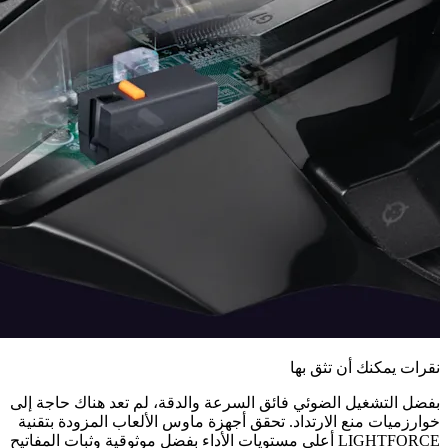
نقرات يمكنك أن تثق بها
بفضل التشغيل الضوئي فائق السرعة والدقة، لم تعد هناك حاجة إلى
خوارزميات منع الارتداد. تحقق أجهزة ماوس الألعاب المزودة بتقنية
LIGHTFORCE أعلى مستويات الأداء بفضل موثوقية وثبات المفاتيح