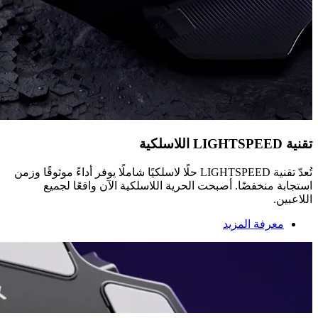
تقنية LIGHTSPEED اللاسلكية
تُعدّ تقنية LIGHTSPEED حلًا لاسلكيًا شاملًا يوفر أداءً موثوقًا وزمن
استجابة منخفضًا. أصبحت الحرية اللاسلكية الآن واقعًا لجميع
اللاعبين.
معرفة المزيد