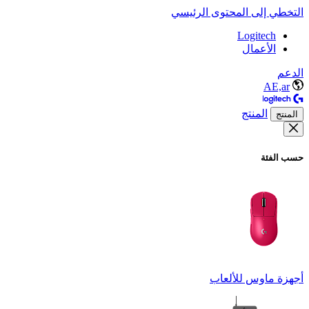
التخطي إلى المحتوى الرئيسي
Logitech
الأعمال
الدعم
AE,ar
المنتج
المنتج
حسب الفئة
أجهزة ماوس للألعاب