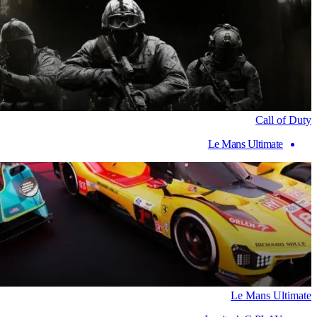
Call of Duty
Le Mans Ultimate
Le Mans Ultimate