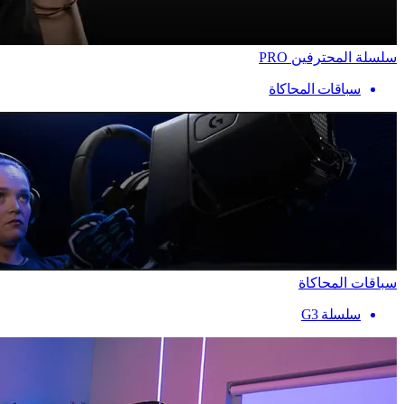
سلسلة المحترفين PRO
سباقات المحاكاة
سباقات المحاكاة
سلسلة G3