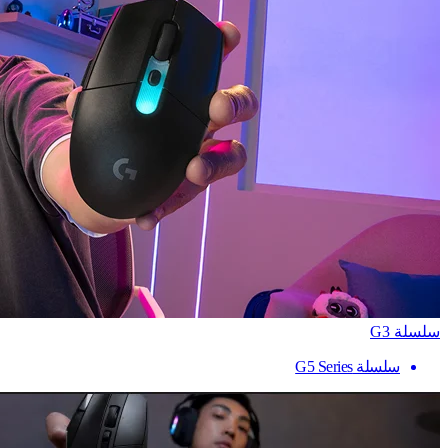
سلسلة G3
سلسلة G5 Series