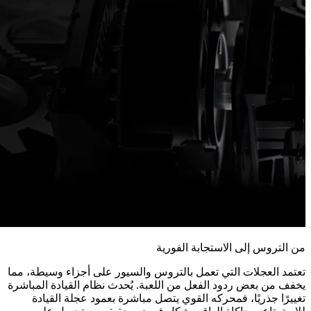
من التروس إلى الاستجابة الفورية
تعتمد العجلات التي تعمل بالتروس والسيور على أجزاء وسيطة، مما
يخفف من بعض ردود الفعل من اللعبة. يُحدث نظام القيادة المباشرة
تغييرًا جذريًا، فمحركه القوي يتصل مباشرة بعمود عجلة القيادة