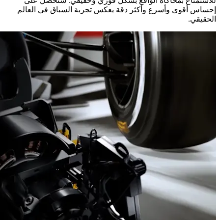
للاستمتاع بمحاكاة الواقع بشكل فوري وحقيقي. ستحصل على
إحساس أقوى وأسرع وأكثر دقة يعكس تجربة السباق في العالم
الحقيقي.