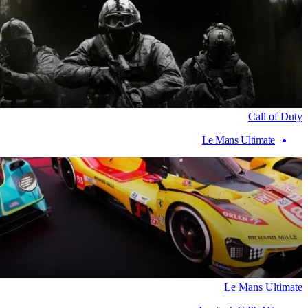
Call of Duty
Le Mans Ultimate
Le Mans Ultimate