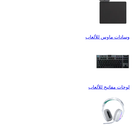
وسادات ماوس للألعاب
لوحات مفاتيح للألعاب