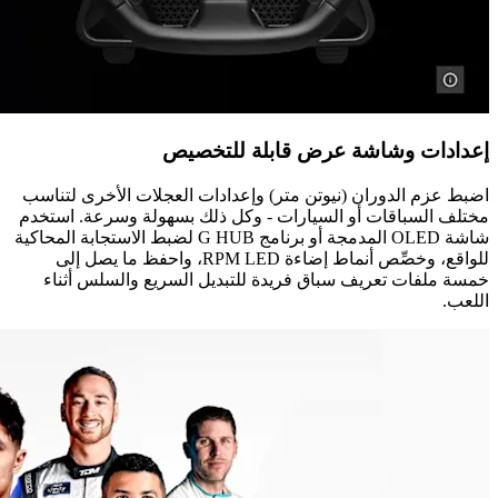
إعدادات وشاشة عرض قابلة للتخصيص
اضبط عزم الدوران (نيوتن متر) وإعدادات العجلات الأخرى لتناسب
مختلف السباقات أو السيارات - وكل ذلك بسهولة وسرعة. استخدم
شاشة OLED المدمجة أو برنامج G HUB لضبط الاستجابة المحاكية
للواقع، وخصِّص أنماط إضاءة RPM LED، واحفظ ما يصل إلى
خمسة ملفات تعريف سباق فريدة للتبديل السريع والسلس أثناء
اللعب.