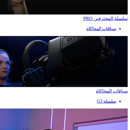
سلسلة المحترفين PRO
سباقات المحاكاة
سباقات المحاكاة
سلسلة G3