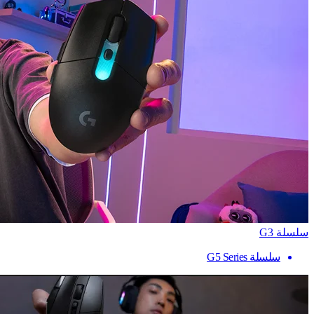
سلسلة G3
سلسلة G5 Series