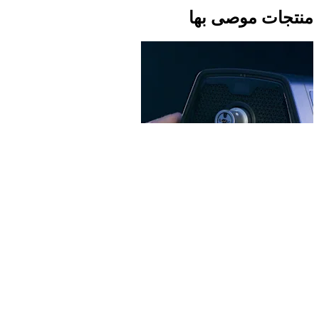
منتجات موصى بها