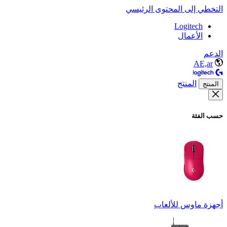
التخطي إلى المحتوى الرئيسي
Logitech
الأعمال
الدعم
AE,ar
المنتج
المنتج
حسب الفئة
أجهزة ماوس للألعاب