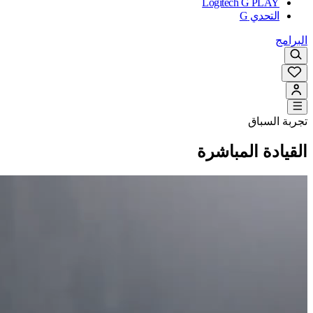
Logitech G PLAY
التحدي G
البرامج
تجربة السباق
القيادة المباشرة