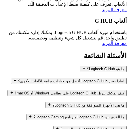
الألعاب. تعرف على كيفية ضبط الإعدادات الدقيقة لك.
معرفة المزيد
ألعاب G HUB
باستخدام ميزة ألعاب Logitech G HUB، يمكنك إدارة مكتبتك من
تطبيق واحد. قم بتشغيل كل شيء وتنظيمه وتخصيصه.
معرفة المزيد
الأسئلة الشائعة
ما هو Logitech G Hub؟
لماذا يعتبر Logitech G Hub أفضل من خيارات برامج الألعاب الأخرى؟
كيف يمكنك تنزيل Logitech G Hub على نظامي Windows أو macOS؟
ما هي الأجهزة المتوافقة مع Logitech G Hub؟
ما الفرق بين Logitech G Hub وبرنامج Logitech Gaming?