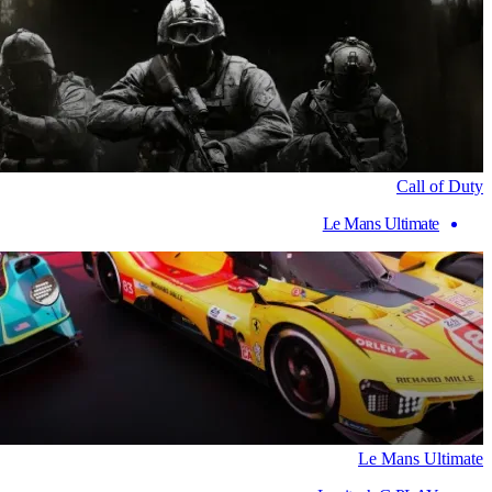
Call of Duty
Le Mans Ultimate
Le Mans Ultimate