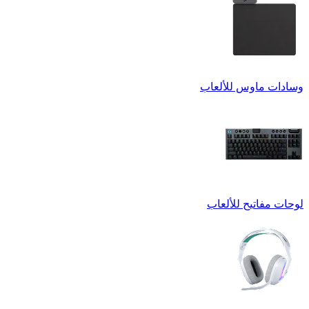
وسادات ماوس للألعاب
لوحات مفاتيح للألعاب