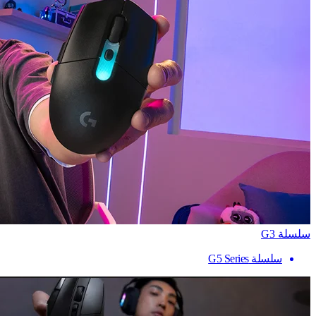
سلسلة G3
سلسلة G5 Series