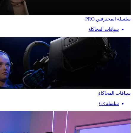
سلسلة المحترفين PRO
سباقات المحاكاة
سباقات المحاكاة
سلسلة G3