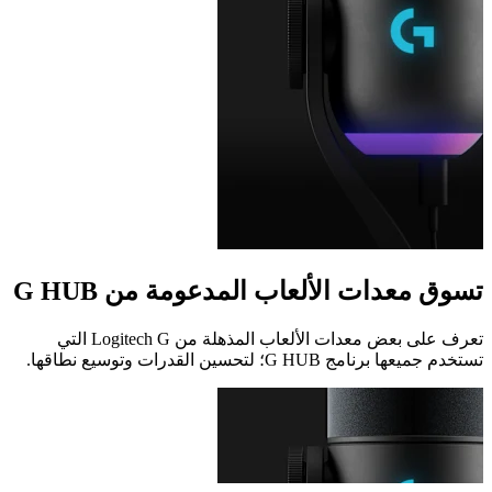
تسوق معدات الألعاب المدعومة من G HUB
تعرف على بعض معدات الألعاب المذهلة من Logitech G التي
تستخدم جميعها برنامج G HUB؛ لتحسين القدرات وتوسيع نطاقها.