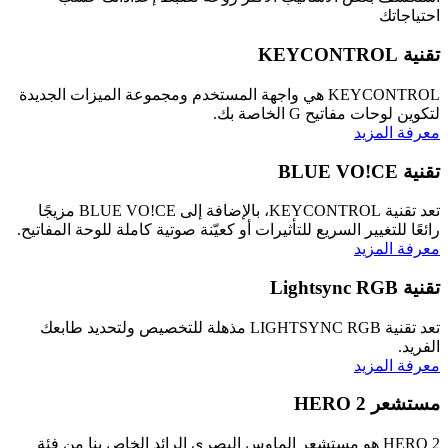
احتياجاتك
تقنية KEYCONTROL
KEYCONTROL هي واجهة المستخدم ومجموعة الميزات الجديدة
لتكوين لوحات مفاتيح G الخاصة بك.
معرفة المزيد
تقنية BLUE VO!CE
تعد تقنية KEYCONTROL، بالإضافة إلى BLUE VO!CE مزيجًا
رائعًا للتغيير السريع للتأثيرات أو كعيّنة صوتية كاملة للوحة المفاتيح.
معرفة المزيد
تقنية Lightsync RGB
تعد تقنية LIGHTSYNC RGB مذهلة للتخصيص ولتحديد طابعك
الفريد.
معرفة المزيد
مستشعر HERO 2
HERO 2 هو مستشعر الماوس البصري الرائد الخاص بنا من فئة