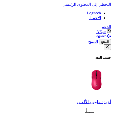
التخطي إلى المحتوى الرئيسي
Logitech
الأعمال
الدعم
AE,ar
المنتج
المنتج
حسب الفئة
أجهزة ماوس للألعاب