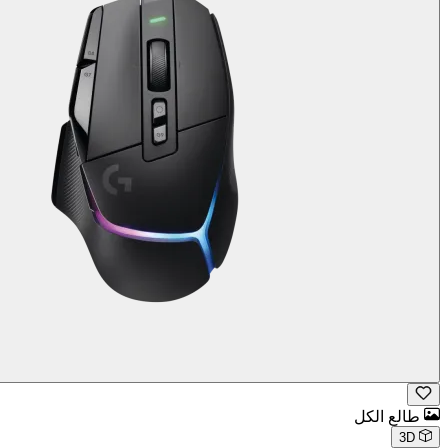
طالع الكل
3D