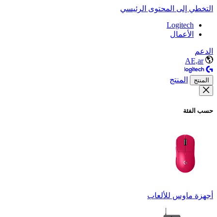
التخطي إلى المحتوى الرئيسي
Logitech
الأعمال
الدعم
AE,ar
المنتج
المنتج
حسب الفئة
أجهزة ماوس للألعاب