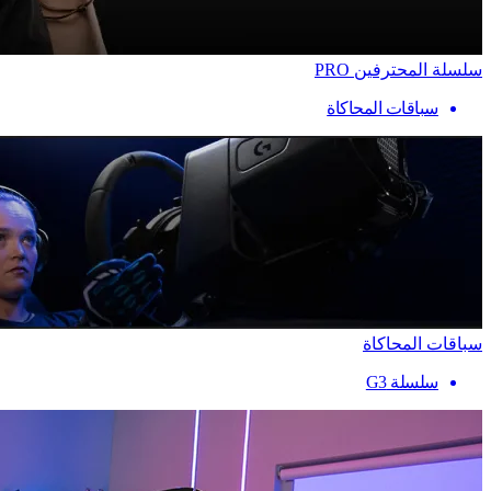
سلسلة المحترفين PRO
سباقات المحاكاة
سباقات المحاكاة
سلسلة G3