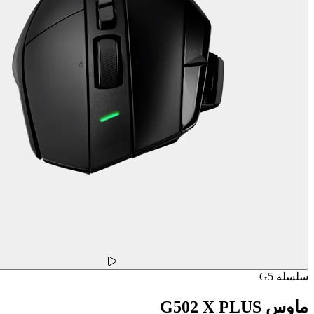
سلسلة G5
ماوس G502 X PLUS