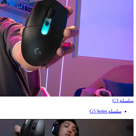
سلسلة G3
سلسلة G5 Series