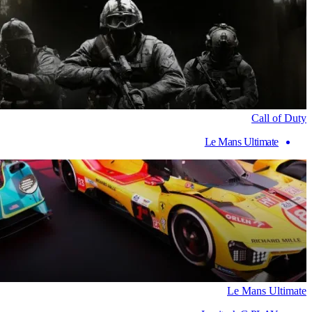
Call of Duty
Le Mans Ultimate
Le Mans Ultimate