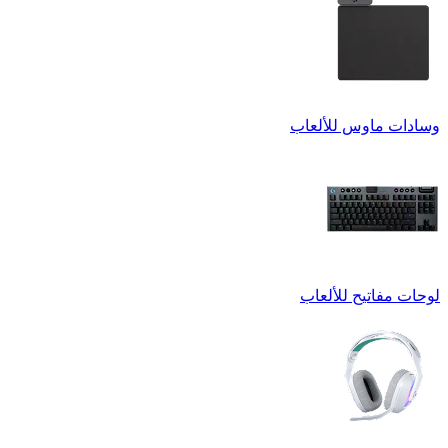
وسادات ماوس للألعاب
لوحات مفاتيح للألعاب