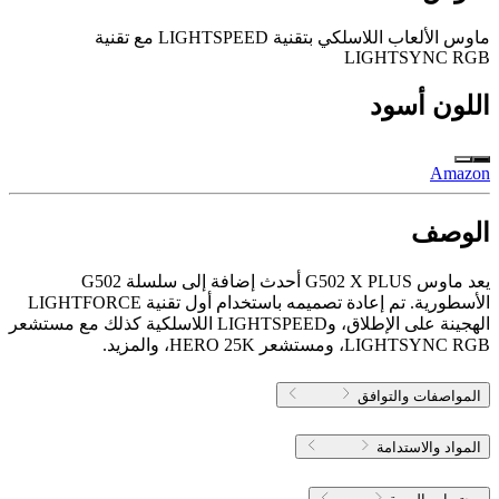
ماوس الألعاب اللاسلكي بتقنية LIGHTSPEED مع تقنية
LIGHTSYNC RGB
اللون
أسود
Amazon
الوصف
يعد ماوس G502 X PLUS أحدث إضافة إلى سلسلة G502
الأسطورية. تم إعادة تصميمه باستخدام أول تقنية LIGHTFORCE
الهجينة على الإطلاق، وLIGHTSPEED اللاسلكية كذلك مع مستشعر
LIGHTSYNC RGB، ومستشعر HERO 25K، والمزيد.
المواصفات والتوافق
المواد والاستدامة