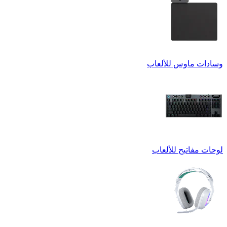
وسادات ماوس للألعاب
لوحات مفاتيح للألعاب