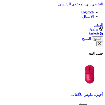
التخطي إلى المحتوى الرئيسي
Logitech
الأعمال
الدعم
AE,ar
المنتج
المنتج
حسب الفئة
أجهزة ماوس للألعاب