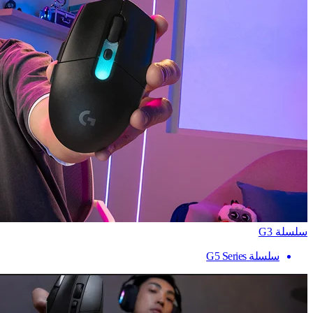
سلسلة G3
سلسلة G5 Series