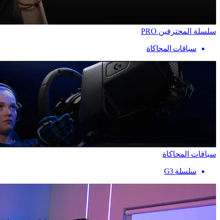
سلسلة المحترفين PRO
سباقات المحاكاة
سباقات المحاكاة
سلسلة G3