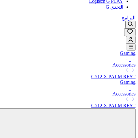
Logitech G PLAY
التحدي G
البرامج
Gaming
Accessories
G512 X PALM REST
Gaming
Accessories
G512 X PALM REST