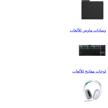
وسادات ماوس للألعاب
لوحات مفاتيح للألعاب