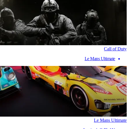
Call of Duty
Le Mans Ultimate
Le Mans Ultimate