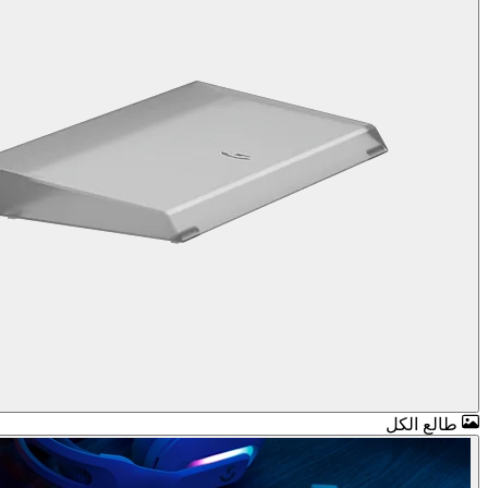
طالع الكل