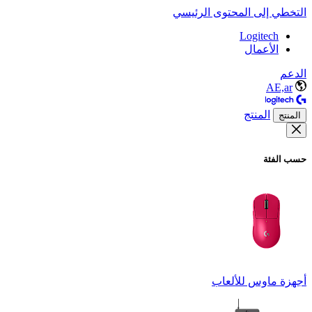
التخطي إلى المحتوى الرئيسي
Logitech
الأعمال
الدعم
AE,ar
المنتج
المنتج
حسب الفئة
أجهزة ماوس للألعاب