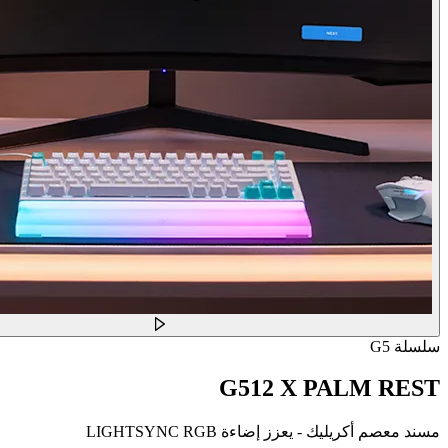
سلسلة G5
G512 X PALM REST
مسند معصم أكريليك - يعزز إضاءة LIGHTSYNC RGB