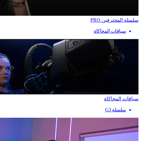
سلسلة المحترفين PRO
سباقات المحاكاة
سباقات المحاكاة
سلسلة G3