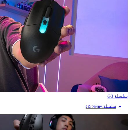
سلسلة G3
سلسلة G5 Series