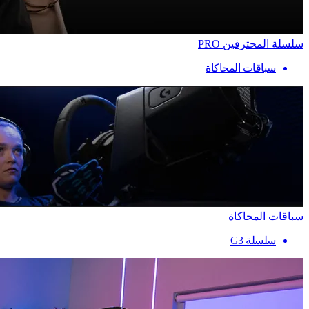
سلسلة المحترفين PRO
سباقات المحاكاة
سباقات المحاكاة
سلسلة G3