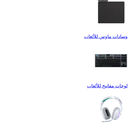
وسادات ماوس للألعاب
لوحات مفاتيح للألعاب