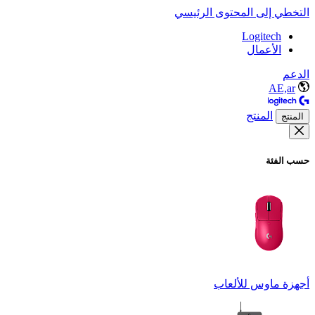
التخطي إلى المحتوى الرئيسي
Logitech
الأعمال
الدعم
AE,ar
المنتج
المنتج
حسب الفئة
أجهزة ماوس للألعاب