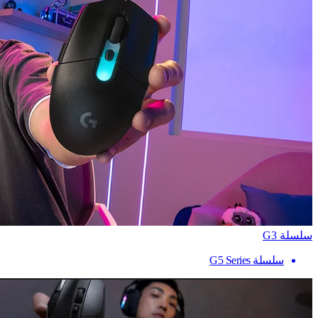
سلسلة G3
سلسلة G5 Series