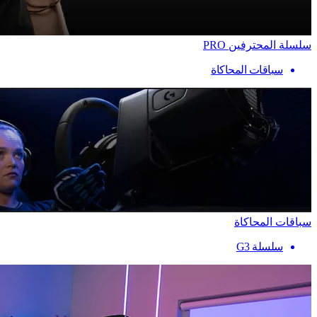
سلسلة المحترفين PRO
سباقات المحاكاة
سباقات المحاكاة
سلسلة G3