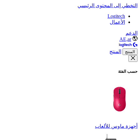
التخطي إلى المحتوى الرئيسي
Logitech
الأعمال
الدعم
AE,ar
المنتج
المنتج
حسب الفئة
أجهزة ماوس للألعاب