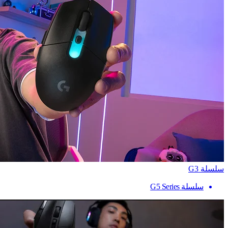
سلسلة G3
سلسلة G5 Series