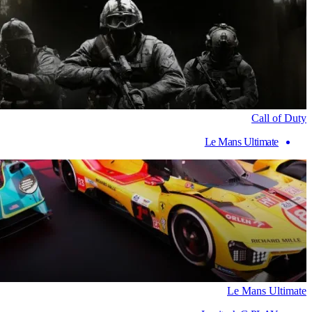
Call of Duty
Le Mans Ultimate
Le Mans Ultimate