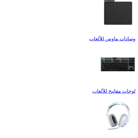
وسادات ماوس للألعاب
لوحات مفاتيح للألعاب