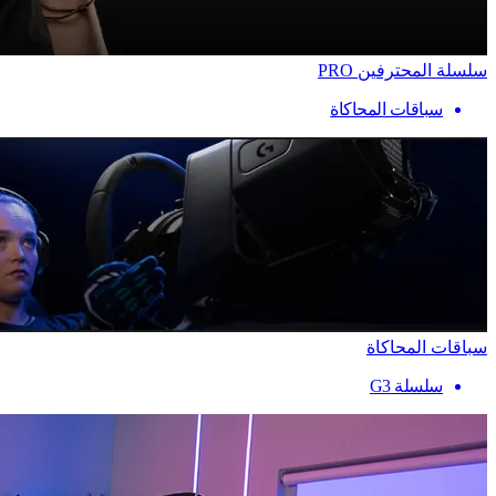
سلسلة المحترفين PRO
سباقات المحاكاة
سباقات المحاكاة
سلسلة G3