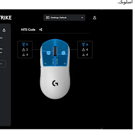
أسلوبك.