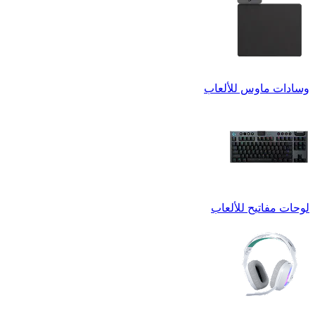
وسادات ماوس للألعاب
لوحات مفاتيح للألعاب