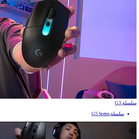
سلسلة G3
سلسلة G5 Series