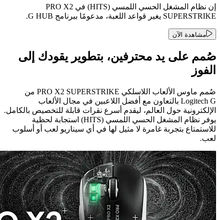
إن نظام المشغل الحسي اللمسي (HITS) في PRO X2
SUPERSTRIKE يغير قواعد اللعبة، مدعومًا ببرنامج G HUB.
مشاهدة الآن
صُمم على يد محترفين، بتطوير يقودك إلى
الفوز
صُمم ماوس الألعاب اللاسلكي ‏PRO X2 SUPERSTRIKE‏ من
‏Logitech G‏ بالتعاون مع أفضل اللاعبين في مجال الألعاب
الإلكترونية حول العالم، ليقدم أسرع نقرات قابلة للتخصيص بالكامل.
يوفر نظام المشغل الحسي اللمسي (HITS) استجابة لحظية
للاستمتاع بتجربة غامرة لا مثيل لها في أي سيناريو لعب أو أسلوب
لعب.