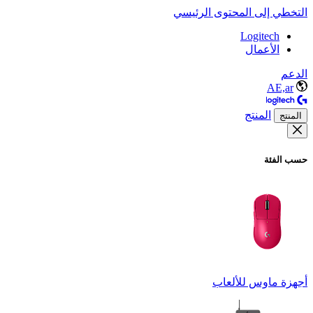
التخطي إلى المحتوى الرئيسي
Logitech
الأعمال
الدعم
AE,ar
المنتج
المنتج
حسب الفئة
أجهزة ماوس للألعاب