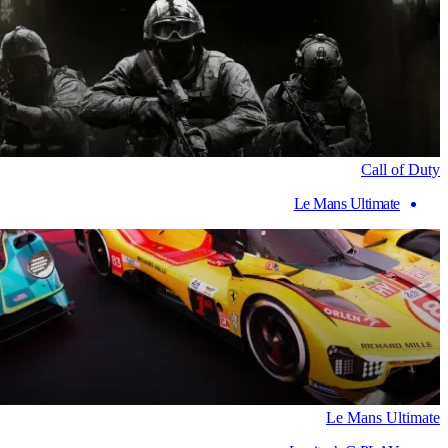
Call of Duty
Le Mans Ultimate
Le Mans Ultimate