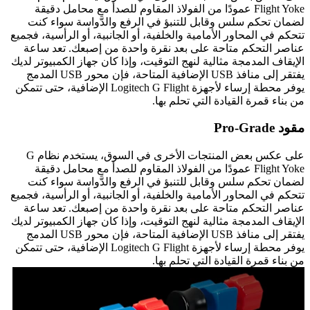
Flight Yoke عمودًا من الفولاذ المقاوم للصدأ مع محامل دقيقة
لضمان تحكم سلس وقابل للتنبؤ في الرفع والدَّواسة سواء كنت
تتحكم في المحاور الأمامية والخلفية، أو الجانبية، أو الرأسية، فجميع
عناصر التحكم متاحة على بعد نقرة واحدة من إصبعك. تعد ساعة
الإيقاف المدمجة مثالية لنهج التوقيت، وإذا كان جهاز الكمبيوتر لديك
يفتقر إلى منافذ USB الإضافية المتاحة، فإن محور USB المدمج
يوفر محطة إرساء لأجهزة Logitech G Flight الإضافية، حتى تتمكن
من بناء قمرة القيادة التي تحلم بها.
مقود Pro-Grade
على عكس بعض المنتجات الأخرى في السوق، يستخدم نظام G
Flight Yoke عمودًا من الفولاذ المقاوم للصدأ مع محامل دقيقة
لضمان تحكم سلس وقابل للتنبؤ في الرفع والدَّواسة سواء كنت
تتحكم في المحاور الأمامية والخلفية، أو الجانبية، أو الرأسية، فجميع
عناصر التحكم متاحة على بعد نقرة واحدة من إصبعك. تعد ساعة
الإيقاف المدمجة مثالية لنهج التوقيت، وإذا كان جهاز الكمبيوتر لديك
يفتقر إلى منافذ USB الإضافية المتاحة، فإن محور USB المدمج
يوفر محطة إرساء لأجهزة Logitech G Flight الإضافية، حتى تتمكن
من بناء قمرة القيادة التي تحلم بها.