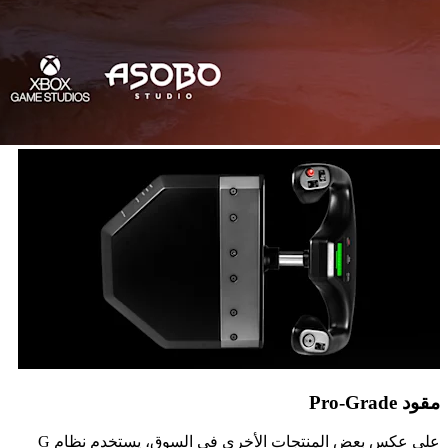
مقود Pro-Grade
على عكس بعض المنتجات الأخرى في السوق، يستخدم نظام G