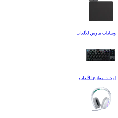
وسادات ماوس للألعاب
لوحات مفاتيح للألعاب