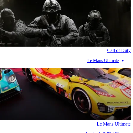
Call of Duty
Le Mans Ultimate
Le Mans Ultimate