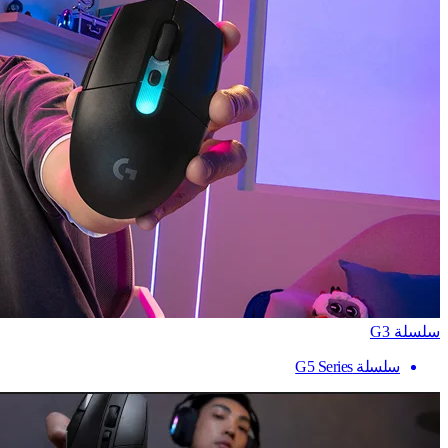
سلسلة G3
سلسلة G5 Series