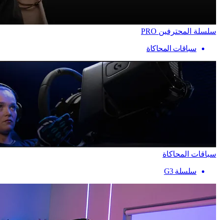
سلسلة المحترفين PRO
سباقات المحاكاة
سباقات المحاكاة
سلسلة G3