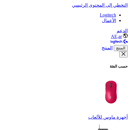
التخطي إلى المحتوى الرئيسي
Logitech
الأعمال
الدعم
AE,ar
المنتج
المنتج
حسب الفئة
أجهزة ماوس للألعاب