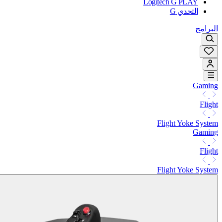
Logitech G PLAY
التحدي G
البرامج
Gaming
Flight
Flight Yoke System
Gaming
Flight
Flight Yoke System