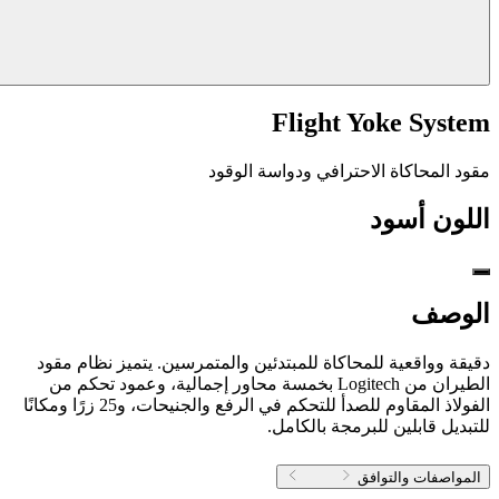
Flight Yoke System
مقود المحاكاة الاحترافي ودواسة الوقود
اللون
أسود
الوصف
دقيقة وواقعية للمحاكاة للمبتدئين والمتمرسين. يتميز نظام مقود
الطيران من Logitech بخمسة محاور إجمالية، وعمود تحكم من
الفولاذ المقاوم للصدأ للتحكم في الرفع والجنيحات، و25 زرًا ومكانًا
للتبديل قابلين للبرمجة بالكامل.
المواصفات والتوافق