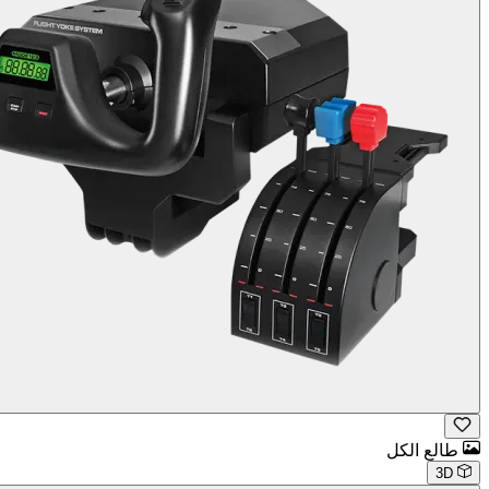
طالع الكل
3D