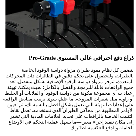
ذراع دفع احترافي عالي المستوى Pro-Grade
يتضمن كل نظام مقود طيران مزواة دواسة الوقود الخاصة
بالطيران، وللحصول على تحكم دقيق في الطائرات ذات المحركات
المتعددة، تتوفر مزواة دواسة الوقود الإضافية بشكل منفصل. تعد
جميع الرافعات قابلة للبرمجة والفصل بالكامل؛ بحيث يمكنك تهيئة
إعدادات أي مجموعة مكونة من دواسة الوقود أو القلابات أو الخليط
أو زاوية ميل شفرات المروحة. ما عليك سوى ترتيب مقابض الرافعة
على إعدادات التهيئة التي تعمل بشكلٍ أفضل بالنسبة لك، ثم تعيين
الأوامر المطلوبة من محاكي الطيران الذي تستخدمه. تعمل نقاط
التثبيت الخاصة بالرافعات على تحديد العلامات المادية التي تشير
إلى مكان تنفيذ إجراء معين—ما يسهل عملية التحكم في الأوضاع
الخاملة والدفع العكسية لطائرتك.