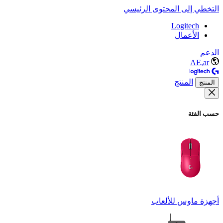
التخطي إلى المحتوى الرئيسي
Logitech
الأعمال
الدعم
AE,ar
المنتج
المنتج
حسب الفئة
أجهزة ماوس للألعاب