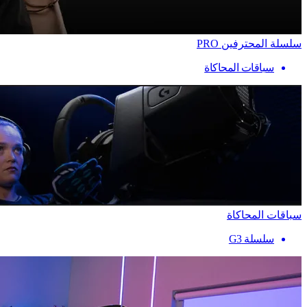
سلسلة المحترفين PRO
سباقات المحاكاة
سباقات المحاكاة
سلسلة G3