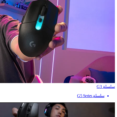
سلسلة G3
سلسلة G5 Series