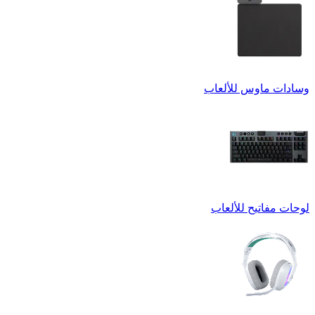
وسادات ماوس للألعاب
لوحات مفاتيح للألعاب