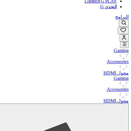
Logitech G PLAY
التحدي G
البرامج
Gaming
Accessories
محول HDMI
Gaming
Accessories
محول HDMI