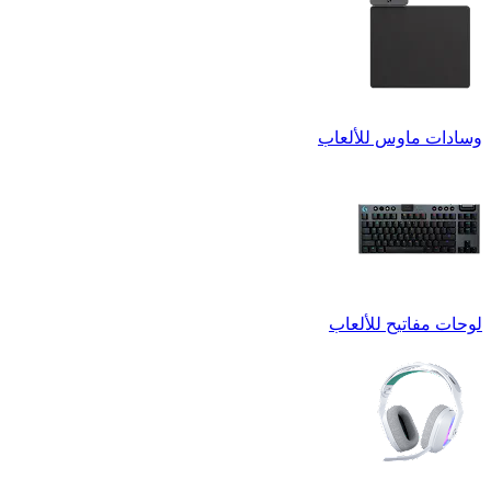
وسادات ماوس للألعاب
لوحات مفاتيح للألعاب