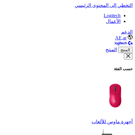
التخطي إلى المحتوى الرئيسي
Logitech
الأعمال
الدعم
AE,ar
المنتج
المنتج
حسب الفئة
أجهزة ماوس للألعاب