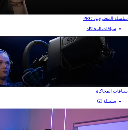
سلسلة المحترفين PRO
سباقات المحاكاة
سباقات المحاكاة
سلسلة G3