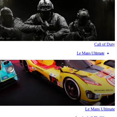
Call of Duty
Le Mans Ultimate
Le Mans Ultimate