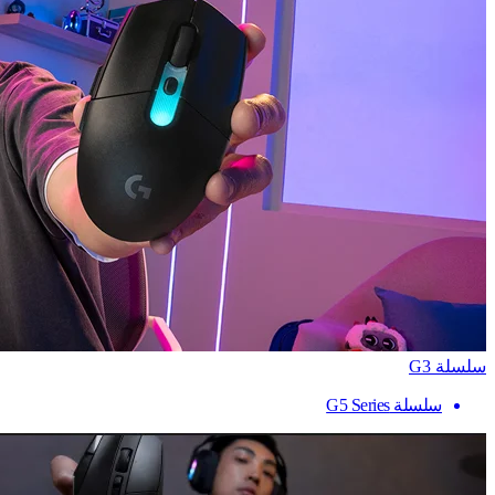
سلسلة G3
سلسلة G5 Series