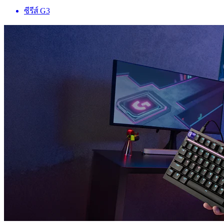
ซีรีส์ G3