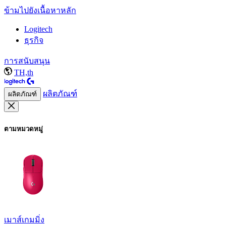
ข้ามไปยังเนื้อหาหลัก
Logitech
ธุรกิจ
การสนับสนุน
TH,th
ผลิตภัณฑ์
ผลิตภัณฑ์
ตามหมวดหมู่
เมาส์เกมมิ่ง