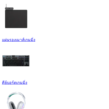
แผ่นรองเมาส์เกมมิ่ง
คีย์บอร์ดเกมมิ่ง