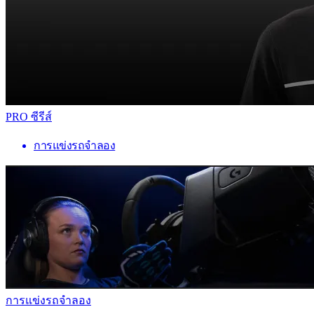
PRO ซีรีส์
การแข่งรถจำลอง
การแข่งรถจำลอง