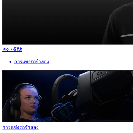
PRO ซีรีส์
การแข่งรถจำลอง
การแข่งรถจำลอง