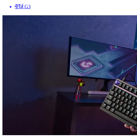
ซีรีส์ G3