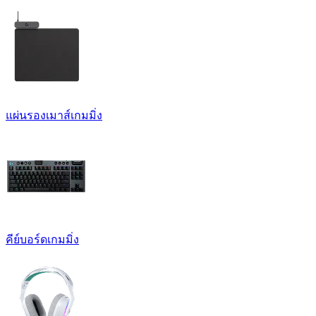
แผ่นรองเมาส์เกมมิ่ง
คีย์บอร์ดเกมมิ่ง