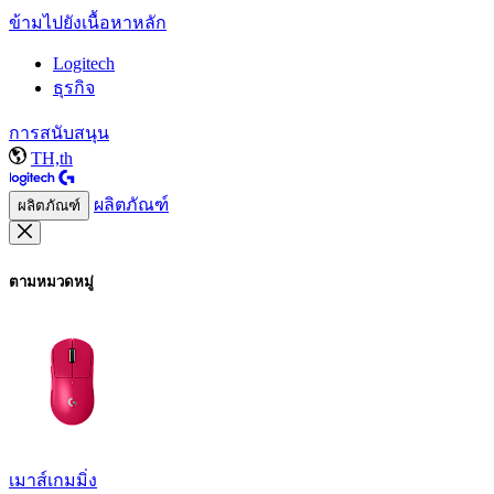
ข้ามไปยังเนื้อหาหลัก
Logitech
ธุรกิจ
การสนับสนุน
TH,th
ผลิตภัณฑ์
ผลิตภัณฑ์
ตามหมวดหมู่
เมาส์เกมมิ่ง