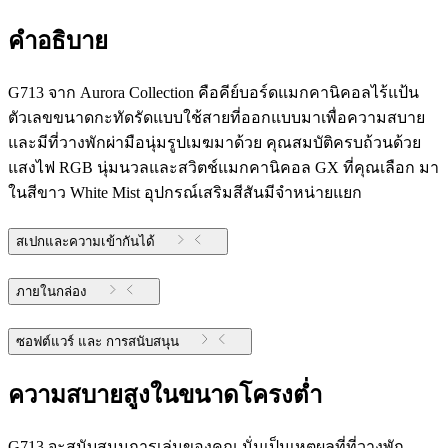
คำอธิบาย
G713 จาก Aurora Collection คือคีย์บอร์ดแมกคานิคอลไร้แป้น
ตัวเลขขนาดกะทัดรัดแบบใช้สายที่ออกแบบมาเพื่อความสบาย
และมีที่วางพักผ่ามือนุ่มรูปเมฆมาด้วย คุณสมบัติครบถ้วนด้วย
แสงไฟ RGB นุ่มนวลและสวิตช์แมกคานิคอล GX ที่คุณเลือก มา
ในสีขาว White Mist อุปกรณ์เสริมสีสันมีจำหน่ายแยก
สเปกและความเข้ากันได้
ภายในกล่อง
ซอฟต์แวร์ และ การสนับสนุน
ความสบายสูงในขนาดโครงต่ำ
G713 จะสนับสนุนการเล่นของคุณ นั่นเป็นเหตุผลที่ที่วางพัก