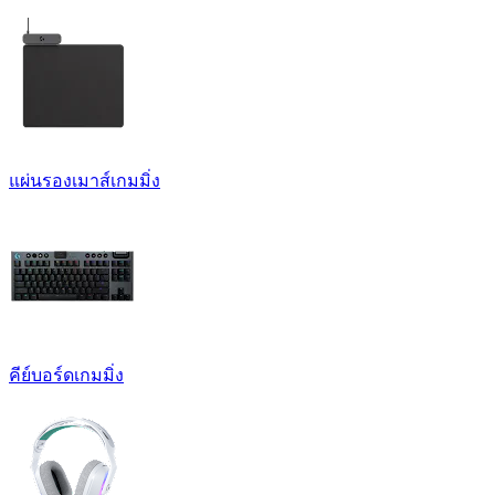
แผ่นรองเมาส์เกมมิ่ง
คีย์บอร์ดเกมมิ่ง