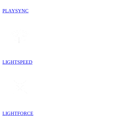
PLAYSYNC
LIGHTSPEED
LIGHTFORCE