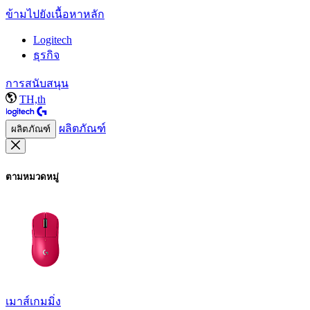
ข้ามไปยังเนื้อหาหลัก
Logitech
ธุรกิจ
การสนับสนุน
TH,th
ผลิตภัณฑ์
ผลิตภัณฑ์
ตามหมวดหมู่
เมาส์เกมมิ่ง