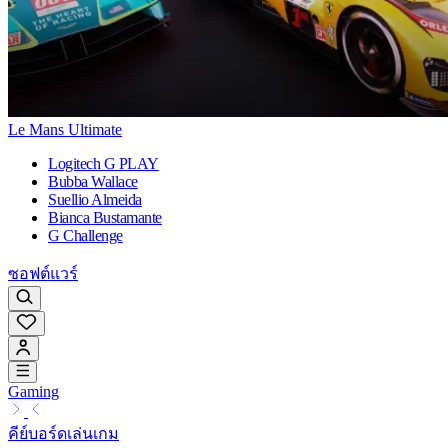
Le Mans Ultimate
Logitech G PLAY
Bubba Wallace
Suellio Almeida
Bianca Bustamante
G Challenge
ซอฟต์แวร์
Gaming
คีย์บอร์ดเล่นเกม