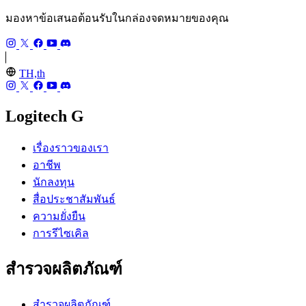
มองหาข้อเสนอต้อนรับในกล่องจดหมายของคุณ
TH,th
Logitech G
เรื่องราวของเรา
อาชีพ
นักลงทุน
สื่อประชาสัมพันธ์
ความยั่งยืน
การรีไซเคิล
สำรวจผลิตภัณฑ์
สำรวจผลิตภัณฑ์