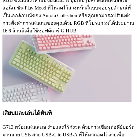
RGB ซึ่งมีแสงไฟรอบขอบและใต้ปุ่มเพื่อรูปลักษณ์ที่เหนือจริง
แอนิเมชัน Play Mood ที่โหลดไว้ล่วงหน้าสี่แบบมอบรูปลักษณ์ที่
เป็นเอกลักษณ์ของ Aurora Collection หรือคุณสามารถปรับแต่ง
การตั้งค่าการเล่นเกมของคุณด้วย RGB ที่โปรแกรมได้ประมาณ
16.8 ล้านสีเมื่อใช้ซอฟต์แวร์ G HUB
เสียบและเล่นได้ทันที
G713 พร้อมเล่นเสมอ ง่ายและไร้กังวล ด้วยการเชื่อมต่อคีย์บอร์ด
ผ่านสาย USB สาย USB-C to USB-A ที่ให้มาถอดได้ง่ายเพื่อ