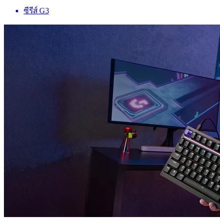
ซีรีส์ G3