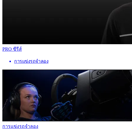
PRO ซีรีส์
การแข่งรถจำลอง
การแข่งรถจำลอง