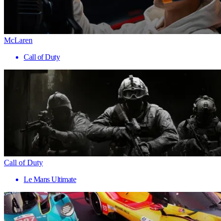
McLaren
Call of Duty
Call of Duty
Le Mans Ultimate