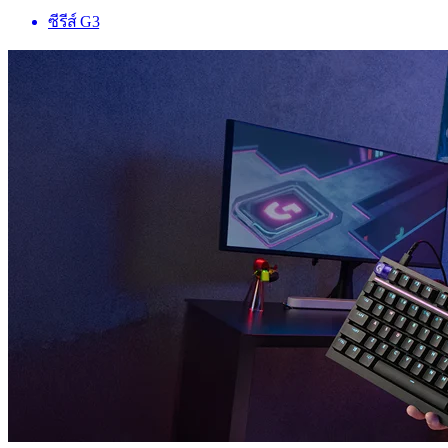
ซีรีส์ G3