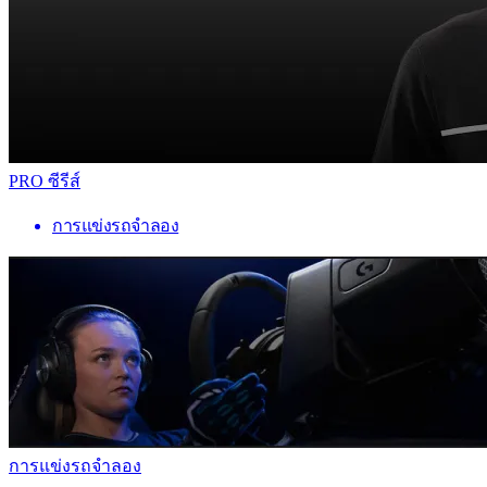
PRO ซีรีส์
การแข่งรถจำลอง
การแข่งรถจำลอง