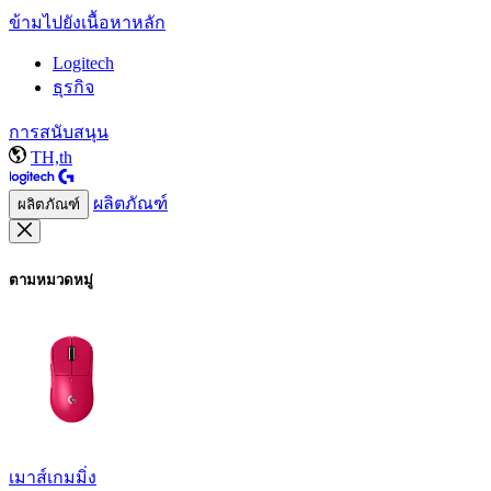
ข้ามไปยังเนื้อหาหลัก
Logitech
ธุรกิจ
การสนับสนุน
TH,th
ผลิตภัณฑ์
ผลิตภัณฑ์
ตามหมวดหมู่
เมาส์เกมมิ่ง