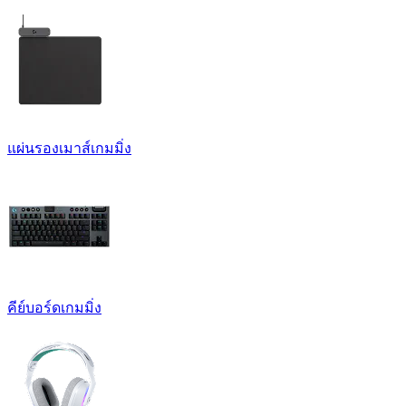
แผ่นรองเมาส์เกมมิ่ง
คีย์บอร์ดเกมมิ่ง