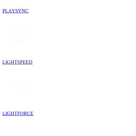
PLAYSYNC
LIGHTSPEED
LIGHTFORCE