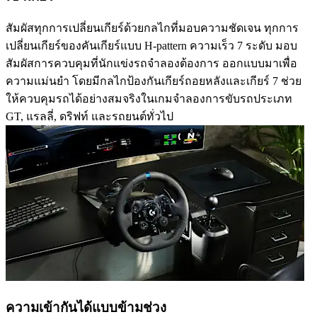
สัมผัสทุกการเปลี่ยนเกียร์ด้วยกลไกที่มอบความชัดเจน ทุกการ
เปลี่ยนเกียร์ของคันเกียร์แบบ H-pattern ความเร็ว 7 ระดับ มอบ
สัมผัสการควบคุมที่นักแข่งรถจำลองต้องการ ออกแบบมาเพื่อ
ความแม่นยำ โดยมีกลไกป้องกันเกียร์ถอยหลังและเกียร์ 7 ช่วย
ให้ควบคุมรถได้อย่างสมจริงในเกมจำลองการขับรถประเภท
GT, แรลลี่, ดริฟท์ และรถยนต์ทั่วไป
ความเข้ากันได้แบบข้ามช่วง