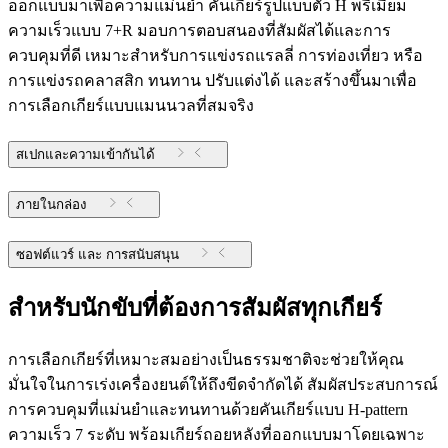
ออกแบบมาเพื่อความแม่นยำ คันเกียร์รูปแบบตัว H พรีเมียม
ความเร็วแบบ 7+R มอบการตอบสนองที่สัมผัสได้และการ
ควบคุมที่ดี เหมาะสำหรับการแข่งรถแรลลี่ การท่องเที่ยว หรือ
การแข่งรถคลาสสิก ทนทาน ปรับแต่งได้ และสร้างขึ้นมาเพื่อ
การเลือกเกียร์แบบแมนนวลที่สมจริง
สเปกและความเข้ากันได้
ภายในกล่อง
ซอฟต์แวร์ และ การสนับสนุน
สำหรับนักขับที่ต้องการสัมผัสทุกเกียร์
การเลือกเกียร์ที่เหมาะสมอย่างเป็นธรรมชาติจะช่วยให้คุณ
มั่นใจในการเร่งเครื่องยนต์ให้ถึงขีดจำกัดได้ สัมผัสประสบการณ์
การควบคุมที่แม่นยำและทนทานด้วยคันเกียร์แบบ H-pattern
ความเร็ว 7 ระดับ พร้อมเกียร์ถอยหลังที่ออกแบบมาโดยเฉพาะ