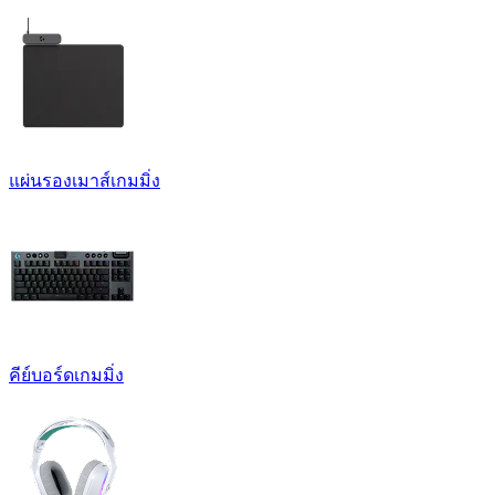
แผ่นรองเมาส์เกมมิ่ง
คีย์บอร์ดเกมมิ่ง