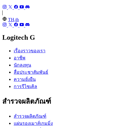
TH,th
Logitech G
เรื่องราวของเรา
อาชีพ
นักลงทุน
สื่อประชาสัมพันธ์
ความยั่งยืน
การรีไซเคิล
สำรวจผลิตภัณฑ์
สำรวจผลิตภัณฑ์
แผ่นรองเมาส์เกมมิ่ง