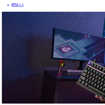
ซีรีส์ G3