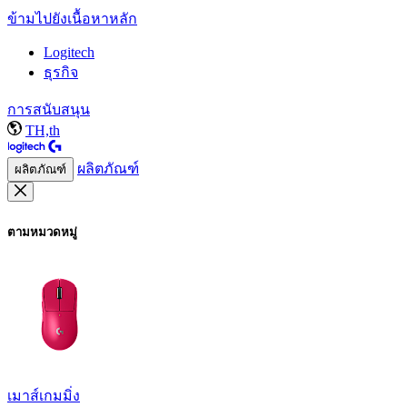
ข้ามไปยังเนื้อหาหลัก
Logitech
ธุรกิจ
การสนับสนุน
TH,th
ผลิตภัณฑ์
ผลิตภัณฑ์
ตามหมวดหมู่
เมาส์เกมมิ่ง