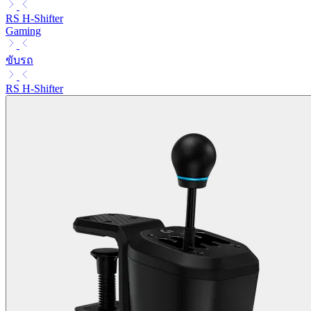
RS H-Shifter
Gaming
ขับรถ
RS H-Shifter