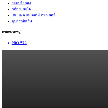
ระบบจำลอง
กล้องและไฟ
เกมแพดและคอนโทรลเลอร์
อุปกรณ์เสริม
ตามหมวดหมู่
PRO ซีรีส์