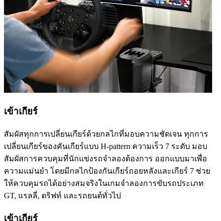
เข้าเกียร์
สัมผัสทุกการเปลี่ยนเกียร์ด้วยกลไกที่มอบความชัดเจน ทุกการ
เปลี่ยนเกียร์ของคันเกียร์แบบ H-pattern ความเร็ว 7 ระดับ มอบ
สัมผัสการควบคุมที่นักแข่งรถจำลองต้องการ ออกแบบมาเพื่อ
ความแม่นยำ โดยมีกลไกป้องกันเกียร์ถอยหลังและเกียร์ 7 ช่วย
ให้ควบคุมรถได้อย่างสมจริงในเกมจำลองการขับรถประเภท
GT, แรลลี่, ดริฟท์ และรถยนต์ทั่วไป
เข้าเกียร์