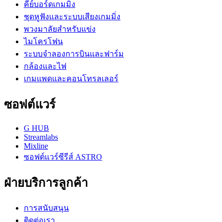
คีย์บอร์ดเกมมิ่ง
ชุดหูฟังและระบบเสียงเกมมิ่ง
พวงมาลัยสำหรับแข่ง
ไมโครโฟน
ระบบจำลองการบินและฟาร์ม
กล้องและไฟ
เกมแพดและคอนโทรลเลอร์
ซอฟต์แวร์
G HUB
Streamlabs
Mixline
ซอฟต์แวร์ซีรีส์ ASTRO
ฝ่ายบริการลูกค้า
การสนับสนุน
ติดต่อเรา