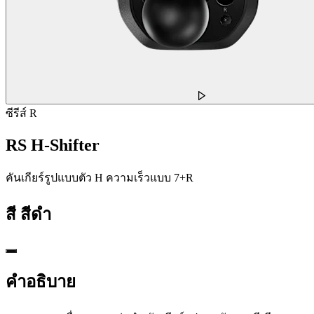
ซีรีส์ R
RS H-Shifter
คันเกียร์รูปแบบตัว H ความเร็วแบบ 7+R
สี
สีดำ
คำอธิบาย