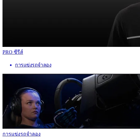
PRO ซีรีส์
การแข่งรถจำลอง
การแข่งรถจำลอง