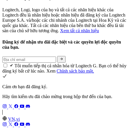
Logitech, Logi, logo của họ và tất cả các nhãn hiệu khác của
Logitech đều là nhãn hiệu hoặc nhãn hiệu đã đăng ký của Logitech
Europe S.A. và/hoặc các chi nhánh của Logitech tại Hoa Kỳ và các
quốc gia khác. Tất cả các nhãn hiệu của bên thứ ba khác đều là tài
sản của chủ sở hữu tương ứng.
Xem tất cả nhãn hiệu
Đăng ký để nhận ưu đãi đặc biệt và các quyền lợi độc quyền
của bạn.
Tôi muốn tiếp thị cá nhân hóa từ Logitech G. Bạn có thể hủy
đăng ký bất cứ lúc nào. Xem
Chính sách bảo mật.
Cảm ơn bạn đã đăng ký.
Hãy tìm kiếm ưu đãi chào mừng trong hộp thư đến của bạn.
VN,vi