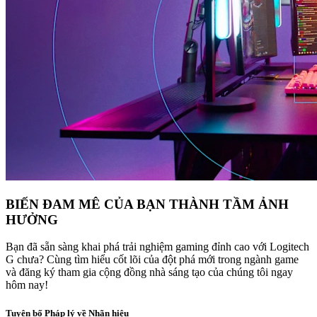
BIẾN ĐAM MÊ CỦA BẠN THÀNH TẦM ẢNH
HƯỞNG
Bạn đã sẵn sàng khai phá trải nghiệm gaming đỉnh cao với Logitech
G chưa? Cùng tìm hiểu cốt lõi của đột phá mới trong ngành game
và đăng ký tham gia cộng đồng nhà sáng tạo của chúng tôi ngay
hôm nay!
Tuyên bố Pháp lý về Nhãn hiệu