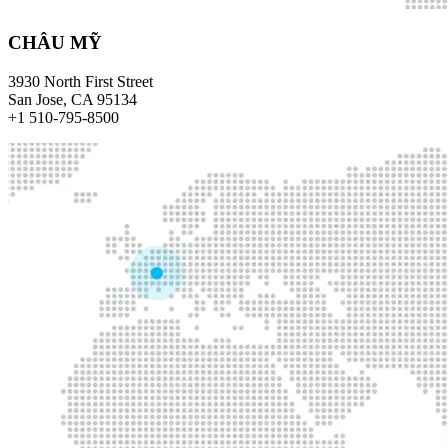
CHÂU MỸ
3930 North First Street
San Jose, CA 95134
+1 510-795-8500