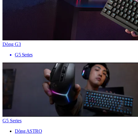
Dòng G3
G5 Series
G5 Series
Dòng ASTRO