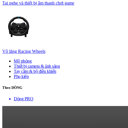
Tai nghe và thiết bị âm thanh chơi game
Vô lăng Racing Wheels
Mô phỏng
Thiết bị camera & ánh sáng
Tay cầm & bộ điều khiển
Phụ kiện
Theo DÒNG
Dòng PRO