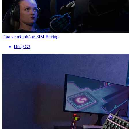
Đua xe mô phỏng SIM Racing
Dòng G3