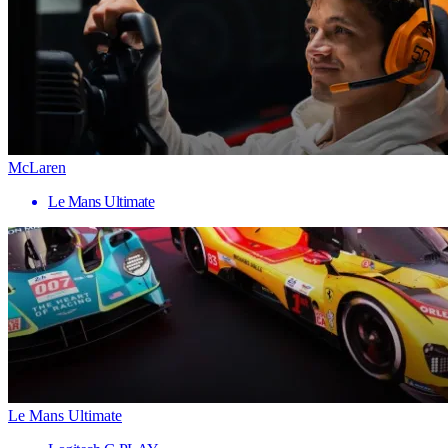
McLaren
Le Mans Ultimate
Le Mans Ultimate