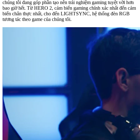
chúng tôi đang góp phần tạo nên trải nghiệm gaming tuyệt vời hơn
bao giờ hết. Từ HERO 2, cảm biến gaming chính xác nhất đến cảm
biến chân thực nhất, cho đến LIGHTSYNC, hệ thống đèn RGB
tương tác theo game của chúng tôi.