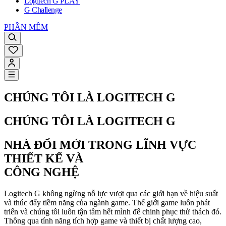
Logitech G PLAY
G Challenge
PHẦN MỀM
CHÚNG TÔI LÀ LOGITECH G
CHÚNG TÔI LÀ LOGITECH G
NHÀ ĐỔI MỚI TRONG LĨNH VỰC
THIẾT KẾ VÀ
CÔNG NGHỆ
Logitech G không ngừng nỗ lực vượt qua các giới hạn về hiệu suất
và thúc đẩy tiềm năng của ngành game. Thế giới game luôn phát
triển và chúng tôi luôn tận tâm hết mình để chinh phục thử thách đó.
Thông qua tính năng tích hợp game và thiết bị chất lượng cao,