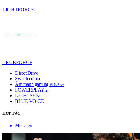
LIGHTFORCE
TRUEFORCE
Direct Drive
Switch cơ học
Âm thanh gaming PRO-G
POWERPLAY 2
LIGHTSYNC
BLUE VO!CE
HỢP TÁC
McLaren