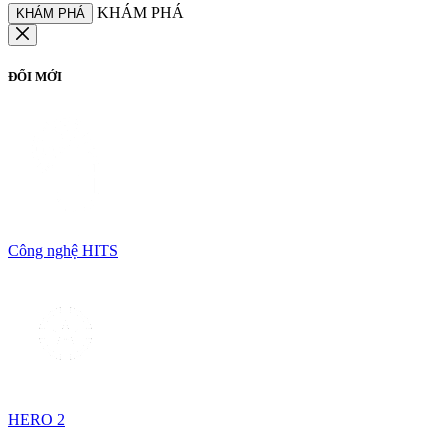
KHÁM PHÁ
KHÁM PHÁ
ĐỔI MỚI
Công nghệ HITS
HERO 2