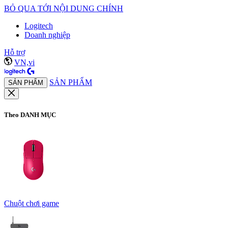
BỎ QUA TỚI NỘI DUNG CHÍNH
Logitech
Doanh nghiệp
Hỗ trợ
VN,vi
SẢN PHẨM
SẢN PHẨM
Theo DANH MỤC
Chuột chơi game