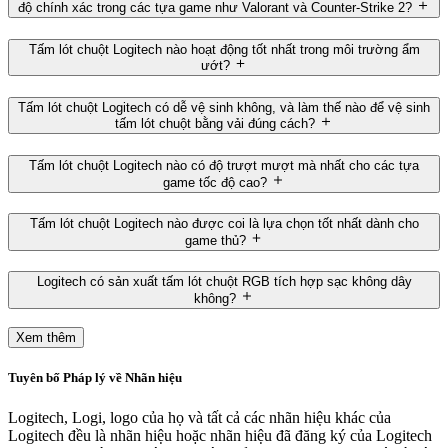
độ chính xác trong các tựa game như Valorant và Counter-Strike 2?
Tấm lót chuột Logitech nào hoạt động tốt nhất trong môi trường ẩm
ướt?
Tấm lót chuột Logitech có dễ vệ sinh không, và làm thế nào để vệ sinh
tấm lót chuột bằng vải đúng cách?
Tấm lót chuột Logitech nào có độ trượt mượt mà nhất cho các tựa
game tốc độ cao?
Tấm lót chuột Logitech nào được coi là lựa chọn tốt nhất dành cho
game thủ?
Logitech có sản xuất tấm lót chuột RGB tích hợp sạc không dây
không?
Xem thêm
Tuyên bố Pháp lý về Nhãn hiệu
Logitech, Logi, logo của họ và tất cả các nhãn hiệu khác của
Logitech đều là nhãn hiệu hoặc nhãn hiệu đã đăng ký của Logitech