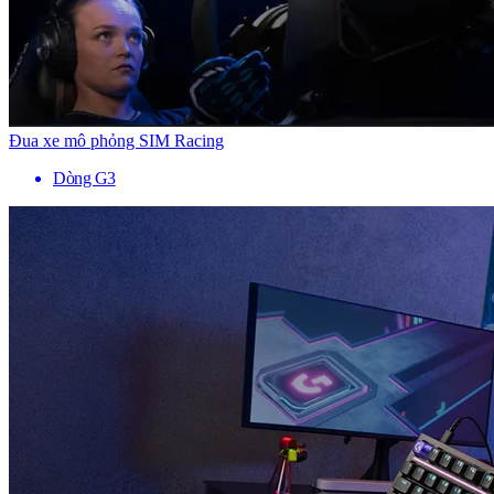
Đua xe mô phỏng SIM Racing
Dòng G3