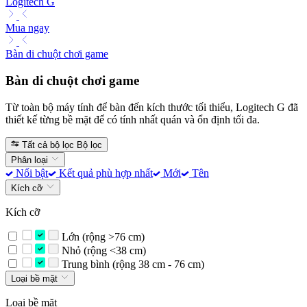
Logitech G
Mua ngay
Bàn di chuột chơi game
Bàn di chuột chơi game
Từ toàn bộ máy tính để bàn đến kích thước tối thiểu, Logitech G đã
thiết kế từng bề mặt để có tính nhất quán và ổn định tối đa.
Tất cả bộ lọc
Bộ lọc
Phân loại
Nổi bật
Kết quả phù hợp nhất
Mới
Tên
Kích cỡ
Kích cỡ
Lớn (rộng >76 cm)
Nhỏ (rộng <38 cm)
Trung bình (rộng 38 cm - 76 cm)
Loại bề mặt
Loại bề mặt