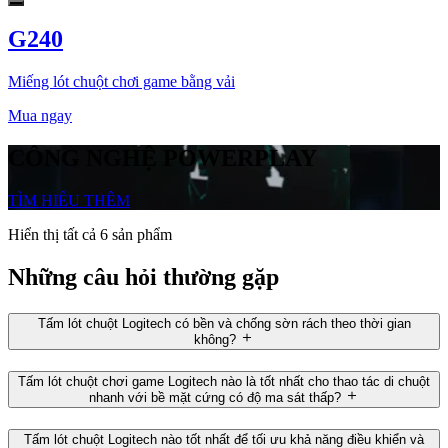
G240
Miếng lót chuột chơi game bằng vải
Mua ngay
CÔNG NGHỆ POWERPLAY
TÌM HIỂU THÊM
Hiển thị tất cả 6 sản phẩm
Những câu hỏi thường gặp
Tấm lót chuột Logitech có bền và chống sờn rách theo thời gian
không?
Tấm lót chuột chơi game Logitech nào là tốt nhất cho thao tác di chuột
nhanh với bề mặt cứng có độ ma sát thấp?
Tấm lót chuột Logitech nào tốt nhất để tối ưu khả năng điều khiển và