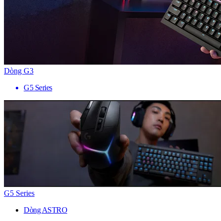
Dòng G3
G5 Series
G5 Series
Dòng ASTRO