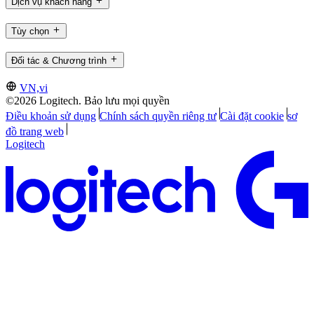
Dịch vụ khách hàng
Tùy chọn
Đối tác & Chương trình
VN,vi
©2026 Logitech. Bảo lưu mọi quyền
Điều khoản sử dụng
Chính sách quyền riêng tư
Cài đặt cookie
sơ
đồ trang web
Logitech