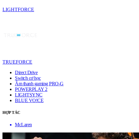
LIGHTFORCE
TRUEFORCE
Direct Drive
Switch cơ học
Âm thanh gaming PRO-G
POWERPLAY 2
LIGHTSYNC
BLUE VO!CE
HỢP TÁC
McLaren