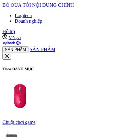
BỎ QUA TỚI NỘI DUNG CHÍNH
Logitech
Doanh nghiệp
Hỗ trợ
VN,vi
SẢN PHẨM
SẢN PHẨM
Theo DANH MỤC
Chuột chơi game