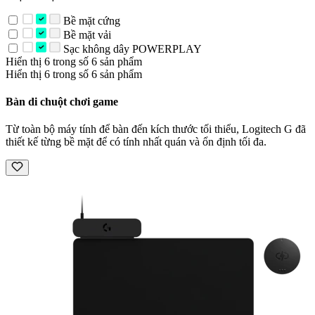
Bề mặt cứng
Bề mặt vải
Sạc không dây POWERPLAY
Hiển thị 6 trong số 6 sản phẩm
Hiển thị 6 trong số 6 sản phẩm
Bàn di chuột chơi game
Từ toàn bộ máy tính để bàn đến kích thước tối thiểu, Logitech G đã
thiết kế từng bề mặt để có tính nhất quán và ổn định tối đa.