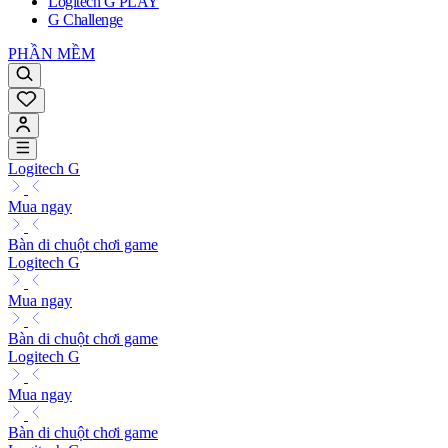
Logitech G PLAY
G Challenge
PHẦN MỀM
Logitech G
Mua ngay
Bàn di chuột chơi game
Logitech G
Mua ngay
Bàn di chuột chơi game
Logitech G
Mua ngay
Bàn di chuột chơi game