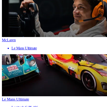
McLaren
Le Mans Ultimate
Le Mans Ultimate