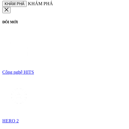
KHÁM PHÁ
KHÁM PHÁ
ĐỔI MỚI
Công nghệ HITS
HERO 2