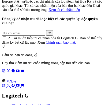
Europe S.A. và/hoặc các chi nhánh của Logitech tại Hoa Kỳ và các
quốc gia khác. Tất cả các nhãn hiệu của bên thứ ba khác đều là tài
sản của chủ sở hữu tương ứng.
Xem tất cả nhãn hiệu
Đăng ký để nhận ưu đãi đặc biệt và các quyền lợi độc quyền
của bạn.
Tôi muốn tiếp thị cá nhân hóa từ Logitech G. Bạn có thể hủy
đăng ký bất cứ lúc nào. Xem
Chính sách bảo mật.
Cảm ơn bạn đã đăng ký.
Hãy tìm kiếm ưu đãi chào mừng trong hộp thư đến của bạn.
VN,vi
Logitech G