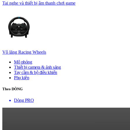
Tai nghe và thiết bị âm thanh chơi game
Vô lăng Racing Wheels
Mô phỏng
Thiết bị camera & ánh sáng
Tay cầm & bộ điều khiển
Phụ kiện
Theo DÒNG
Dòng PRO