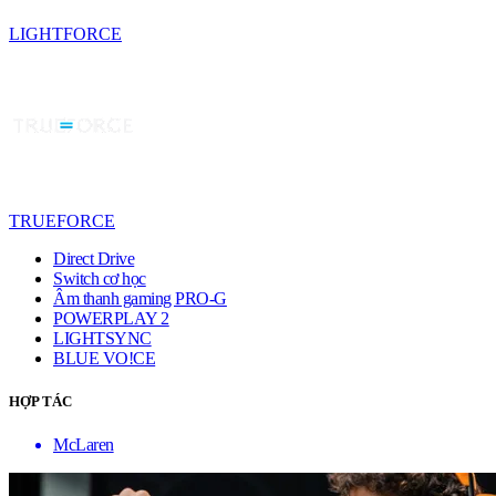
LIGHTFORCE
TRUEFORCE
Direct Drive
Switch cơ học
Âm thanh gaming PRO-G
POWERPLAY 2
LIGHTSYNC
BLUE VO!CE
HỢP TÁC
McLaren