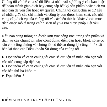
Chúng tôi có thể chia sẻ dữ liệu cá nhân với sự đồng ý của bạn hoặc
để hoàn thành giao dịch hay cung cấp bất kỳ sản phẩm hoặc dịch vụ
nào bạn đã yêu cầu hoặc ủy quyền. Chúng tôi cũng chia sẻ dữ liệu
cá nhân giữa các chi nhánh và công ty con được kiểm soát, các nhà
cung cấp dịch vụ của chúng tôi và các bên thứ ba khác vì các mục
đích được mô tả trong chính sách này và khi được pháp luật yêu
cầu.
Nếu bạn đăng thông tin ở các khu vực công khai trong sản phẩm và
dịch vụ của chúng tôi, như cộng đồng, diễn đàn hoặc blog, nó sẽ có
sẵn cho công chúng và chúng tôi có thể sử dụng lại cũng như xuất
bản lại theo các Điều khoản Sử dụng của chúng tôi.
Đọc thêm về cách chúng tôi chia sẻ dữ liệu cá nhân của bạn với
các nhà cung cấp dịch vụ
Đọc thêm về cách chúng tôi chia sẻ dữ liệu cá nhân của bạn với
các bên thứ ba khác
Đọc thêm
KIỂM SOÁT VÀ TRUY CẬP THÔNG TIN