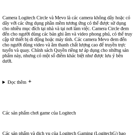
Camera Logitech Circle và Mevo là các camera không dây hoặc có
dây với các ứng dụng phần mềm tương ứng có thể được sử dụng
cho nhiều mục đích tại nhà và tại nơi làm việc. Camera Circle đem
đến cho người dùng các bản ghi âm và video phong phú, có thể truy
cập từ thiết bị di động hoặc máy tính. Các camera Mevo đem đến
cho người dùng video và âm thanh chất lượng cao để truyền trực
tuyến và quay. Chính sách Quyền riêng tư áp dụng cho những sản
phẩm này, nhưng có một số điểm khác biệt như được lưu ý bên
dưới.
Đọc thêm
Các sản phẩm chơi game của Logitech
Các sản phẩm và dịch vụ của Logitech Gaming (LogitechG) bao