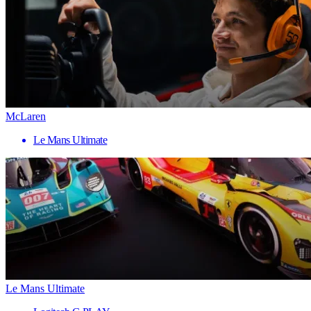
McLaren
Le Mans Ultimate
Le Mans Ultimate