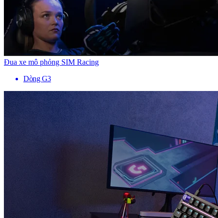
Đua xe mô phỏng SIM Racing
Dòng G3