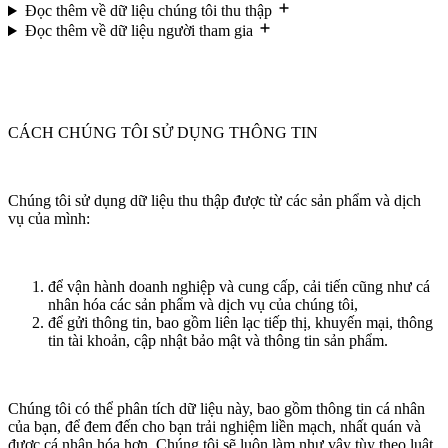
Đọc thêm về dữ liệu chúng tôi thu thập
Đọc thêm về dữ liệu người tham gia
CÁCH CHÚNG TÔI SỬ DỤNG THÔNG TIN
Chúng tôi sử dụng dữ liệu thu thập được từ các sản phẩm và dịch
vụ của mình:
để vận hành doanh nghiệp và cung cấp, cải tiến cũng như cá
nhân hóa các sản phẩm và dịch vụ của chúng tôi,
để gửi thông tin, bao gồm liên lạc tiếp thị, khuyến mại, thông
tin tài khoản, cập nhật bảo mật và thông tin sản phẩm.
Chúng tôi có thể phân tích dữ liệu này, bao gồm thông tin cá nhân
của bạn, để đem đến cho bạn trải nghiệm liền mạch, nhất quán và
được cá nhân hóa hơn. Chúng tôi sẽ luôn làm như vậy tùy theo luật