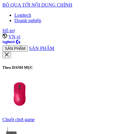
BỎ QUA TỚI NỘI DUNG CHÍNH
Logitech
Doanh nghiệp
Hỗ trợ
VN,vi
SẢN PHẨM
SẢN PHẨM
Theo DANH MỤC
Chuột chơi game