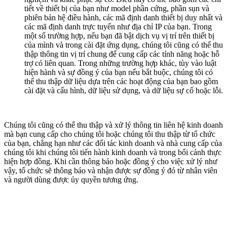
tiết về thiết bị của bạn như model phần cứng, phần sụn và
phiên bản hệ điều hành, các mã định danh thiết bị duy nhất và
các mã định danh trực tuyến như địa chỉ IP của bạn. Trong
một số trường hợp, nếu bạn đã bật dịch vụ vị trí trên thiết bị
của mình và trong cài đặt ứng dụng, chúng tôi cũng có thể thu
thập thông tin vị trí chung để cung cấp các tính năng hoặc hỗ
trợ có liên quan. Trong những trường hợp khác, tùy vào luật
hiện hành và sự đồng ý của bạn nếu bắt buộc, chúng tôi có
thể thu thập dữ liệu dựa trên các hoạt động của bạn bao gồm
cài đặt và cấu hình, dữ liệu sử dụng, và dữ liệu sự cố hoặc lỗi.
Chúng tôi cũng có thể thu thập và xử lý thông tin liên hệ kinh doanh
mà bạn cung cấp cho chúng tôi hoặc chúng tôi thu thập từ tổ chức
của bạn, chẳng hạn như các đối tác kinh doanh và nhà cung cấp của
chúng tôi khi chúng tôi tiến hành kinh doanh và trong bối cảnh thực
hiện hợp đồng. Khi cần thông báo hoặc đồng ý cho việc xử lý như
vậy, tổ chức sẽ thông báo và nhận được sự đồng ý đó từ nhân viên
và người dùng được ủy quyền tương ứng.