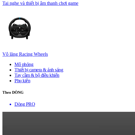
Tai nghe và thiết bị âm thanh chơi game
Vô lăng Racing Wheels
Mô phỏng
Thiết bị camera & ánh sáng
Tay cầm & bộ điều khiển
Phụ kiện
Theo DÒNG
Dòng PRO