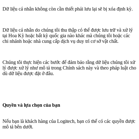
Dữ liệu cá nhân không còn cần thiết phải lưu lại sẽ bị xóa định kỳ.
Dữ liệu cá nhân do chúng tôi thu thập có thể được lưu trữ và xử lý
tại Hoa Kỳ hoặc bất kỳ quốc gia nào khác mà chúng tôi hoặc các
chi nhánh hoặc nhà cung cấp dịch vụ duy trì cơ sở vật chất.
Chúng tôi thực hiện các bước để đảm bảo rằng dữ liệu chúng tôi xử
lý được xử lý như mô tả trong Chính sách này và theo pháp luật cho
dù dữ liệu được đặt ở đâu.
Quyền và lựa chọn của bạn
Nếu bạn là khách hàng của Logitech, bạn có thể có các quyền được
mô tả bên dưới.