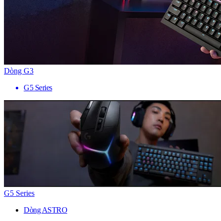
Dòng G3
G5 Series
G5 Series
Dòng ASTRO