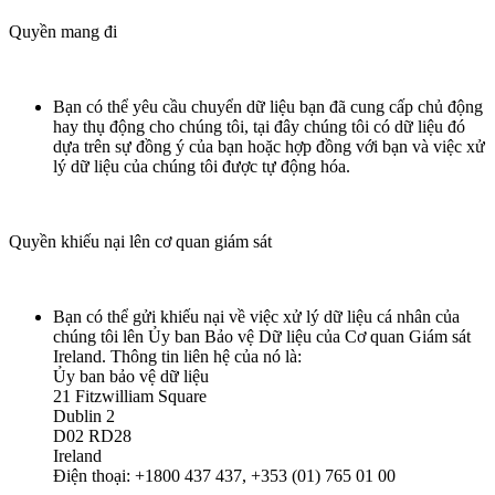
Quyền mang đi
Bạn có thể yêu cầu chuyển dữ liệu bạn đã cung cấp chủ động
hay thụ động cho chúng tôi, tại đây chúng tôi có dữ liệu đó
dựa trên sự đồng ý của bạn hoặc hợp đồng với bạn và việc xử
lý dữ liệu của chúng tôi được tự động hóa.
Quyền khiếu nại lên cơ quan giám sát
Bạn có thể gửi khiếu nại về việc xử lý dữ liệu cá nhân của
chúng tôi lên Ủy ban Bảo vệ Dữ liệu của Cơ quan Giám sát
Ireland. Thông tin liên hệ của nó là:
Ủy ban bảo vệ dữ liệu
21 Fitzwilliam Square
Dublin 2
D02 RD28
Ireland
Điện thoại: +1800 437 437, +353 (01) 765 01 00