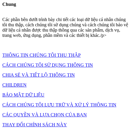
Chung
Các phần bên dưới trình bày chi tiết các loại dữ liệu cá nhân chúng
tôi thu thập, cách chúng tôi sử dụng chúng và cách chúng tôi bảo vệ
dữ liệu cá nhân được thu thập thông qua các sản phẩm, dịch vụ,
trang web, ứng dụng, phần mềm và các thiết bị khác./p>
THÔNG TIN CHÚNG TÔI THU THẬP
CÁCH CHÚNG TÔI SỬ DỤNG THÔNG TIN
CHIA SẺ VÀ TIẾT LỘ THÔNG TIN
CHILDREN
BẢO MẬT DỮ LIỆU
CÁCH CHÚNG TÔI LƯU TRỮ VÀ XỬ LÝ THÔNG TIN
CÁC QUYỀN VÀ LỰA CHỌN CỦA BẠN
THAY ĐỔI CHÍNH SÁCH NÀY