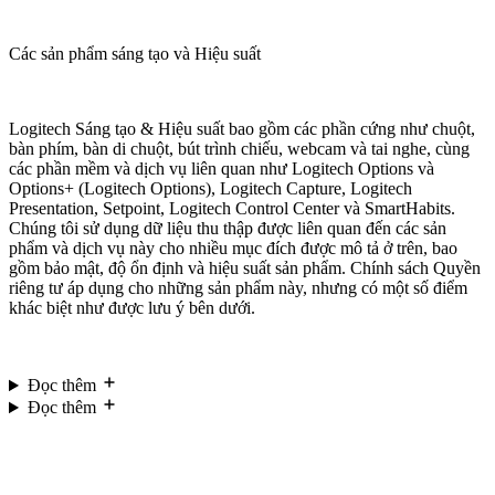
Các sản phẩm sáng tạo và Hiệu suất
Logitech Sáng tạo & Hiệu suất bao gồm các phần cứng như chuột,
bàn phím, bàn di chuột, bút trình chiếu, webcam và tai nghe, cùng
các phần mềm và dịch vụ liên quan như Logitech Options và
Options+ (Logitech Options), Logitech Capture, Logitech
Presentation, Setpoint, Logitech Control Center và SmartHabits.
Chúng tôi sử dụng dữ liệu thu thập được liên quan đến các sản
phẩm và dịch vụ này cho nhiều mục đích được mô tả ở trên, bao
gồm bảo mật, độ ổn định và hiệu suất sản phẩm. Chính sách Quyền
riêng tư áp dụng cho những sản phẩm này, nhưng có một số điểm
khác biệt như được lưu ý bên dưới.
Đọc thêm
Đọc thêm