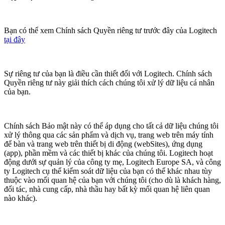
Bạn có thể xem Chính sách Quyền riêng tư trước đây của Logitech
tại đây
Sự riêng tư của bạn là điều cần thiết đối với Logitech. Chính sách
Quyền riêng tư này giải thích cách chúng tôi xử lý dữ liệu cá nhân
của bạn.
Chính sách Bảo mật này có thể áp dụng cho tất cả dữ liệu chúng tôi
xử lý thông qua các sản phẩm và dịch vụ, trang web trên máy tính
để bàn và trang web trên thiết bị di động (webSites), ứng dụng
(app), phần mềm và các thiết bị khác của chúng tôi. Logitech hoạt
động dưới sự quản lý của công ty mẹ, Logitech Europe SA, và công
ty Logitech cụ thể kiểm soát dữ liệu của bạn có thể khác nhau tùy
thuộc vào mối quan hệ của bạn với chúng tôi (cho dù là khách hàng,
đối tác, nhà cung cấp, nhà thầu hay bất kỳ mối quan hệ liên quan
nào khác).