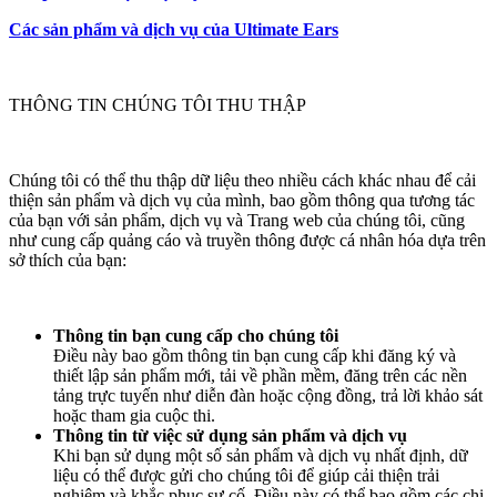
Các sản phẩm và dịch vụ của Ultimate Ears
THÔNG TIN CHÚNG TÔI THU THẬP
Chúng tôi có thể thu thập dữ liệu theo nhiều cách khác nhau để cải
thiện sản phẩm và dịch vụ của mình, bao gồm thông qua tương tác
của bạn với sản phẩm, dịch vụ và Trang web của chúng tôi, cũng
như cung cấp quảng cáo và truyền thông được cá nhân hóa dựa trên
sở thích của bạn:
Thông tin bạn cung cấp cho chúng tôi
Điều này bao gồm thông tin bạn cung cấp khi đăng ký và
thiết lập sản phẩm mới, tải về phần mềm, đăng trên các nền
tảng trực tuyến như diễn đàn hoặc cộng đồng, trả lời khảo sát
hoặc tham gia cuộc thi.
Thông tin từ việc sử dụng sản phẩm và dịch vụ
Khi bạn sử dụng một số sản phẩm và dịch vụ nhất định, dữ
liệu có thể được gửi cho chúng tôi để giúp cải thiện trải
nghiệm và khắc phục sự cố. Điều này có thể bao gồm các chi