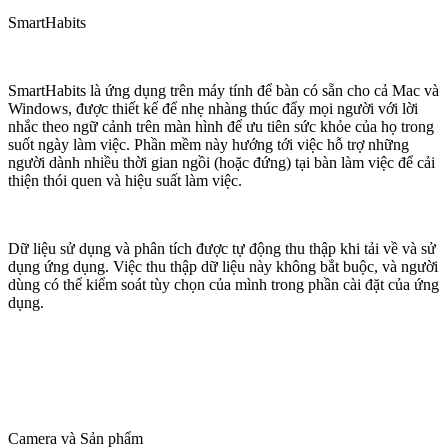
SmartHabits
SmartHabits là ứng dụng trên máy tính để bàn có sẵn cho cả Mac và
Windows, được thiết kế để nhẹ nhàng thúc đẩy mọi người với lời
nhắc theo ngữ cảnh trên màn hình để ưu tiên sức khỏe của họ trong
suốt ngày làm việc. Phần mềm này hướng tới việc hỗ trợ những
người dành nhiều thời gian ngồi (hoặc đứng) tại bàn làm việc để cải
thiện thói quen và hiệu suất làm việc.
Dữ liệu sử dụng và phân tích được tự động thu thập khi tải về và sử
dụng ứng dụng. Việc thu thập dữ liệu này không bắt buộc, và người
dùng có thể kiểm soát tùy chọn của mình trong phần cài đặt của ứng
dụng.
Camera và Sản phẩm