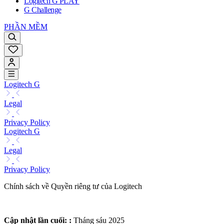
Logitech G PLAY
G Challenge
PHẦN MỀM
Logitech G
Legal
Privacy Policy
Logitech G
Legal
Privacy Policy
Chính sách về Quyền riêng tư của Logitech
Cập nhật lần cuối:
:
Tháng sáu 2025