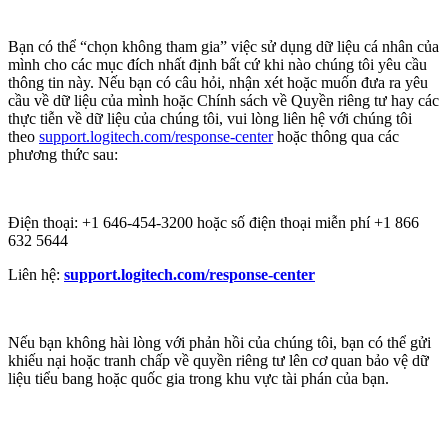
Bạn có thể “chọn không tham gia” việc sử dụng dữ liệu cá nhân của
mình cho các mục đích nhất định bất cứ khi nào chúng tôi yêu cầu
thông tin này. Nếu bạn có câu hỏi, nhận xét hoặc muốn đưa ra yêu
cầu về dữ liệu của mình hoặc Chính sách về Quyền riêng tư hay các
thực tiễn về dữ liệu của chúng tôi, vui lòng liên hệ với chúng tôi
theo
support.logitech.com/response-center
hoặc thông qua các
phương thức sau:
Điện thoại: +1 646-454-3200 hoặc số điện thoại miễn phí +1 866
632 5644
Liên hệ:
support.logitech.com/response-center
Nếu bạn không hài lòng với phản hồi của chúng tôi, bạn có thể gửi
khiếu nại hoặc tranh chấp về quyền riêng tư lên cơ quan bảo vệ dữ
liệu tiểu bang hoặc quốc gia trong khu vực tài phán của bạn.