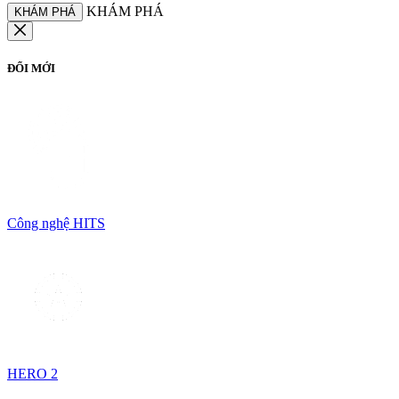
KHÁM PHÁ
KHÁM PHÁ
ĐỔI MỚI
Công nghệ HITS
HERO 2