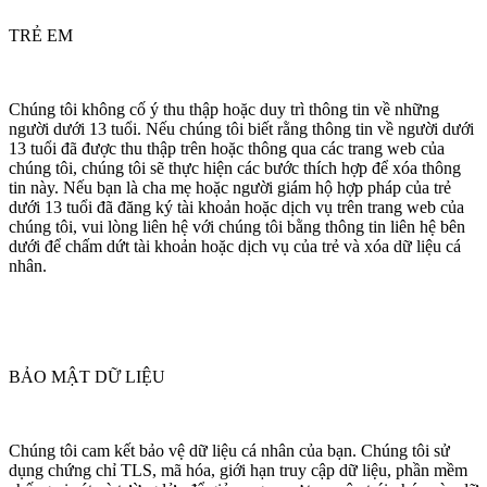
TRẺ EM
Chúng tôi không cố ý thu thập hoặc duy trì thông tin về những
người dưới 13 tuổi. Nếu chúng tôi biết rằng thông tin về người dưới
13 tuổi đã được thu thập trên hoặc thông qua các trang web của
chúng tôi, chúng tôi sẽ thực hiện các bước thích hợp để xóa thông
tin này. Nếu bạn là cha mẹ hoặc người giám hộ hợp pháp của trẻ
dưới 13 tuổi đã đăng ký tài khoản hoặc dịch vụ trên trang web của
chúng tôi, vui lòng liên hệ với chúng tôi bằng thông tin liên hệ bên
dưới để chấm dứt tài khoản hoặc dịch vụ của trẻ và xóa dữ liệu cá
nhân.
BẢO MẬT DỮ LIỆU
Chúng tôi cam kết bảo vệ dữ liệu cá nhân của bạn. Chúng tôi sử
dụng chứng chỉ TLS, mã hóa, giới hạn truy cập dữ liệu, phần mềm