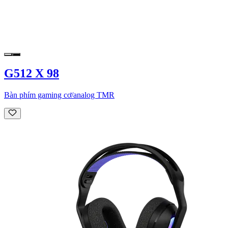
G512 X 98
Bàn phím gaming cơ/analog TMR