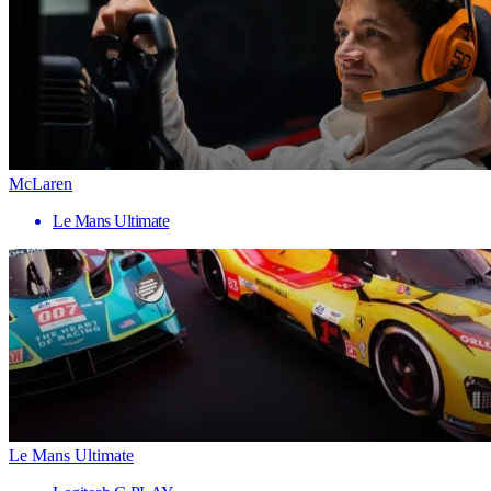
McLaren
Le Mans Ultimate
Le Mans Ultimate