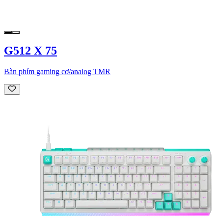
G512 X 75
Bàn phím gaming cơ/analog TMR