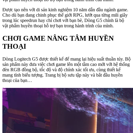
Được tạo nên với di sản kinh nghiệm 10 năm dẫn đầu ngành game.
Cho dù bạn đang chinh phục thế giới RPG, lướt qua từng mili giây
trong lúc speedrun hay chỉ chơi với bạn bè, Dòng G5 chính là bộ
vật phẩm huyền thoại hỗ trợ bạn trong hành trình của mình.
CHƠI GAME NÂNG TÂM HUYỀN
THOẠI
Dòng Logitech G5 được thiết kế để mang lại hiệu suất thuần túy. Bộ
sản phẩm này đưa việc chơi game lên một tầm cao mới với hệ thống
đèn RGB đồng bộ, tốc độ và độ chính xác tối ưu, cùng thiết kế
mang tính biểu tượng. Trang bị bộ sưu tập này và bắt đầu huyền
thoại của bạn…