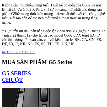
Không cần nói nhiều cũng biết. Thiết kế cổ điển của G502 đã nói
lên tất cả. Và G502 X PLUS là sự bổ sung mới nhất cho dòng sản
phẩm G502 mang tính biểu tượng—được tái thiết với các công nghệ
hiệu suất tân tiến để tạo nên một huyền thoại thực sự trong làng
game.
* Dựa trên dữ liệu bán hàng độc lập (theo đơn vị) (ngày 21 tháng 12
- ngày 22 tháng 12) cho tất cả các model G502 được tổng hợp từ
các thị trường lớn toàn cầu, chỉ với kênh bán lẻ: BR, CA, CN, FR,
DE, ID, JP, KR, NL, ES, SE, TH, TR, UK, US.
MUA G502 X PLUS
MUA SẢN PHẨM G5 Series
G5 SERIES
CHUỘT