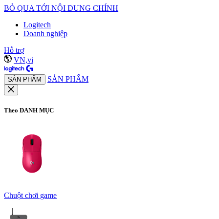
BỎ QUA TỚI NỘI DUNG CHÍNH
Logitech
Doanh nghiệp
Hỗ trợ
VN,vi
SẢN PHẨM
SẢN PHẨM
Theo DANH MỤC
Chuột chơi game