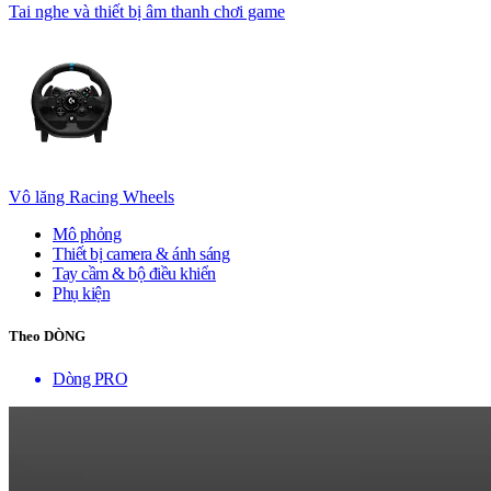
Tai nghe và thiết bị âm thanh chơi game
Vô lăng Racing Wheels
Mô phỏng
Thiết bị camera & ánh sáng
Tay cầm & bộ điều khiển
Phụ kiện
Theo DÒNG
Dòng PRO