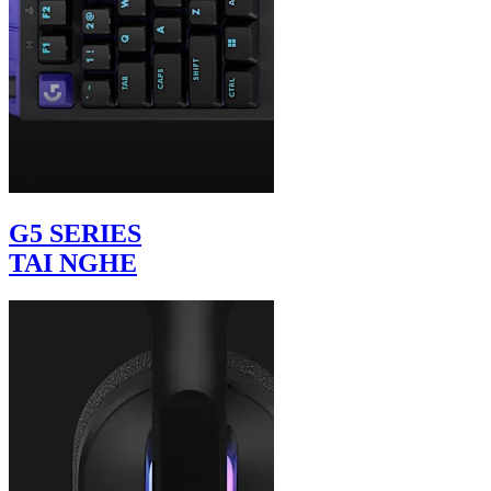
G5 SERIES
TAI NGHE