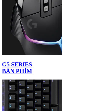
G5 SERIES
BÀN PHÍM