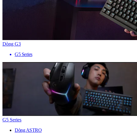
Dòng G3
G5 Series
G5 Series
Dòng ASTRO