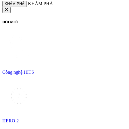
KHÁM PHÁ
KHÁM PHÁ
ĐỔI MỚI
Công nghệ HITS
HERO 2