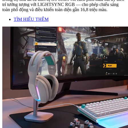
trí tưởng tượng với LIGHTSYNC RGB — cho phép chiếu sáng
toàn phổ động và điều khiển toàn diện gần 16,8 triệu màu.
TÌM HIỂU THÊM