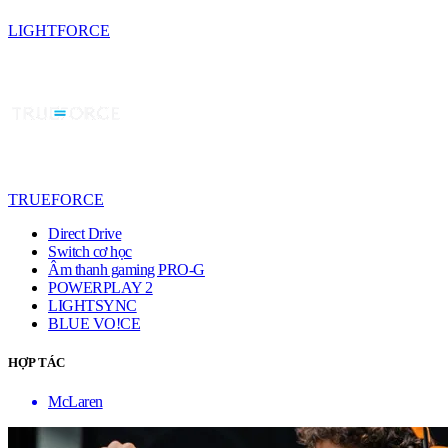
LIGHTFORCE
TRUEFORCE
Direct Drive
Switch cơ học
Âm thanh gaming PRO-G
POWERPLAY 2
LIGHTSYNC
BLUE VO!CE
HỢP TÁC
McLaren