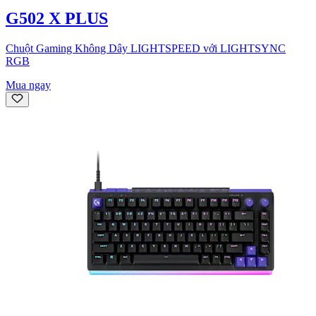
G502 X PLUS
Chuột Gaming Không Dây LIGHTSPEED với LIGHTSYNC
RGB
Mua ngay