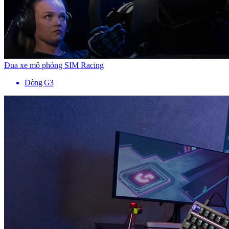
Đua xe mô phỏng SIM Racing
Dòng G3