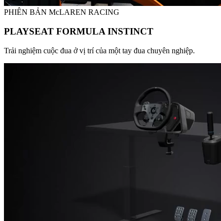
PHIÊN BẢN McLAREN RACING
PLAYSEAT FORMULA INSTINCT
Trải nghiệm cuộc đua ở vị trí của một tay đua chuyên nghiệp.