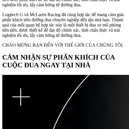
nghiệm tối ưu, lấy cảm hứng từ đường đua.
Logitech G và McLaren Racing đã cùng hợp tác để mang cảm giác
phấn khích trên đường đua chuyên nghiệp đến tận nhà bạn. Thành
quả của mối quan hệ hợp tác này là một thiết bị đua xe mô phỏng
tiên tiến, được thiết kế để đạt độ chính xác, tính chân thực và trải
nghiệm tối ưu, lấy cảm hứng từ đường đua.
CHÀO MỪNG BẠN ĐẾN VỚI THẾ GIỚI CỦA CHÚNG TÔI.
CẢM NHẬN SỰ PHẤN KHÍCH CỦA
CUỘC ĐUA NGAY TẠI NHÀ