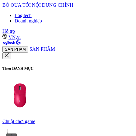
BỎ QUA TỚI NỘI DUNG CHÍNH
Logitech
Doanh nghiệp
Hỗ trợ
VN,vi
SẢN PHẨM
SẢN PHẨM
Theo DANH MỤC
Chuột chơi game