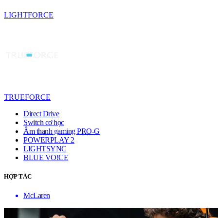
LIGHTFORCE
TRUEFORCE
Direct Drive
Switch cơ học
Âm thanh gaming PRO-G
POWERPLAY 2
LIGHTSYNC
BLUE VO!CE
HỢP TÁC
McLaren