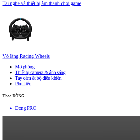
Tai nghe và thiết bị âm thanh chơi game
Vô lăng Racing Wheels
Mô phỏng
Thiết bị camera & ánh sáng
Tay cầm & bộ điều khiển
Phụ kiện
Theo DÒNG
Dòng PRO