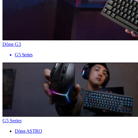
Dòng G3
G5 Series
G5 Series
Dòng ASTRO