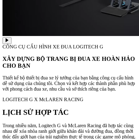
CÔNG CỤ CẤU HÌNH XE ĐUA LOGITECH G
XÂY DỰNG BỘ TRANG BỊ ĐUA XE HOÀN HẢO
CHO BẠN
Thiết kế bộ thiết bị đua xe lý tưởng của bạn bằng công cụ cấu hình
dễ sử dụng của chúng tôi. Chọn và kết hợp các thành phần phù hợp
với phong cách đua xe, nhu cầu và sở thích riêng của bạn.
LOGITECH G X McLAREN RACING
LỊCH SỬ HỢP TÁC
Trong nhiều năm, Logitech G và McLaren Racing đã hợp tác cùng
nhau để xóa nhòa ranh giới giữa khán đài và đường đua, đồng thời
thúc đẩy giới hạn của trải nghiệm thực tế trong các game mô phỏng.