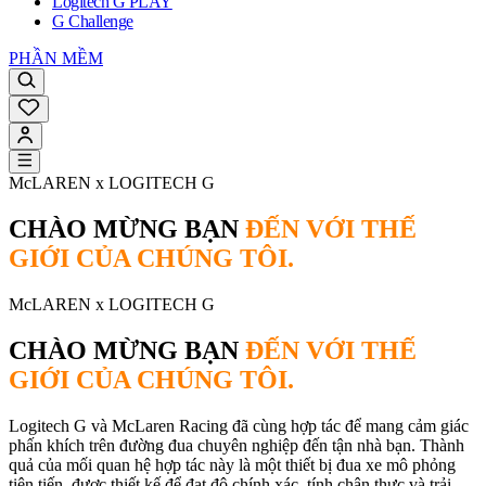
Logitech G PLAY
G Challenge
PHẦN MỀM
McLAREN x LOGITECH G
CHÀO MỪNG BẠN
ĐẾN VỚI THẾ
GIỚI CỦA CHÚNG TÔI.
McLAREN x LOGITECH G
CHÀO MỪNG BẠN
ĐẾN VỚI THẾ
GIỚI CỦA CHÚNG TÔI.
Logitech G và McLaren Racing đã cùng hợp tác để mang cảm giác
phấn khích trên đường đua chuyên nghiệp đến tận nhà bạn. Thành
quả của mối quan hệ hợp tác này là một thiết bị đua xe mô phỏng
tiên tiến, được thiết kế để đạt độ chính xác, tính chân thực và trải