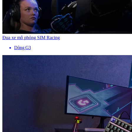
Đua xe mô phỏng SIM Racing
Dòng G3