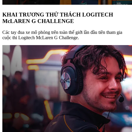
KHAI TRƯƠNG THỬ THÁCH LOGITECH
McLAREN G CHALLENGE
Các tay đua xe mô phỏng trên toàn thế giới lần đầu tiên tham gia
cuộc thi Logitech McLaren G Challenge.