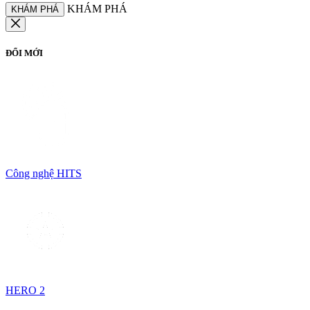
KHÁM PHÁ
KHÁM PHÁ
ĐỔI MỚI
Công nghệ HITS
HERO 2