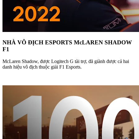
NHÀ VÔ ĐỊCH ESPORTS McLAREN SHADOW
F1
McLaren Shadow, được Logitech G tài trợ, đã giành được cả hai
danh hiệu vô địch thuộc giải F1 Esports.