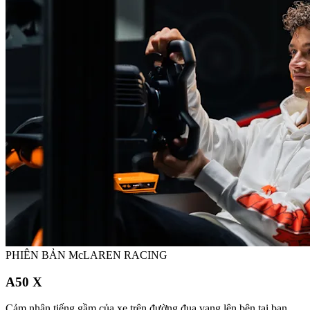
PHIÊN BẢN McLAREN RACING
A50 X
Cảm nhận tiếng gầm của xe trên đường đua vang lên bên tai bạn.