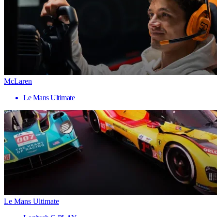
McLaren
Le Mans Ultimate
Le Mans Ultimate