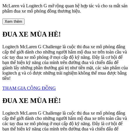
McLaren và Logitech G mở rộng quan hệ hợp tác và cho ra mắt sản
phẩm đua xe mô phỏng đồng thương hiệu.
Xem thêm
ĐUA XE MÙA HÈ!
Logitech McLaren G Challenge là cuộc thi đua xe mô phỏng đẳng
cấp thế giới dành cho những người hâm mộ đua xe trên toàn cầu và
các tay đua xe mô phỏng ở mọi cấp độ kỹ năng. Đây là cơ hội để
bạn thể hiện kỹ năng của mình trên đường đua và chiến đấu để
giành lấy những phần thưởng giá trị như tiền mặt, các sản phẩm của
logitech g và có được những trải nghiệm không thể mua được bằng
tiền!
THAM GIA CỘNG ĐỒNG
ĐUA XE MÙA HÈ!
Logitech McLaren G Challenge là cuộc thi đua xe mô phỏng đẳng
cấp thế giới dành cho những người hâm mộ đua xe trên toàn cầu và
các tay đua xe mô phỏng ở mọi cấp độ kỹ năng. Đây là cơ hội để
bạn thể hiện kỹ năng của mình trên đường đua và chiến đấu để