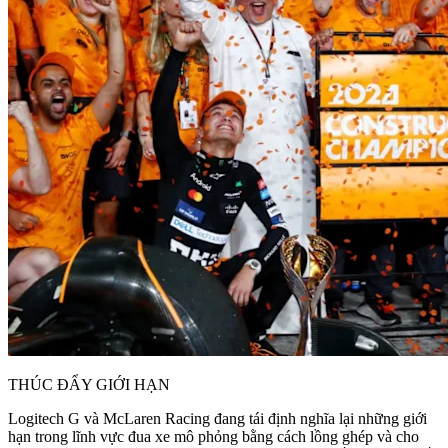
THÚC ĐẨY GIỚI HẠN
Logitech G và McLaren Racing đang tái định nghĩa lại những giới
hạn trong lĩnh vực đua xe mô phỏng bằng cách lồng ghép và cho