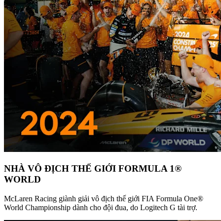
NHÀ VÔ ĐỊCH THẾ GIỚI FORMULA 1®
WORLD
McLaren Racing giành giải vô địch thế giới FIA Formula One®
World Championship dành cho đội đua, do Logitech G tài trợ.