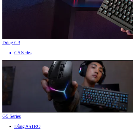
Dòng G3
G5 Series
G5 Series
Dòng ASTRO