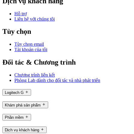
Dịch vụ khách hàng
Hỗ trợ
Liên hệ với chúng tôi
Tùy chọn
Tùy chọn email
Tài khoản của tôi
Đối tác & Chương trình
Chương trình liên kết
Phòng Lab dành cho đối tác và nhà phát triển
Logitech G
Khám phá sản phẩm
Phần mềm
Dịch vụ khách hàng