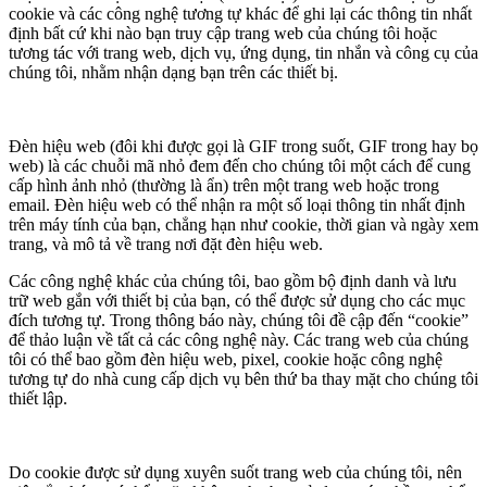
cookie và các công nghệ tương tự khác để ghi lại các thông tin nhất
định bất cứ khi nào bạn truy cập trang web của chúng tôi hoặc
tương tác với trang web, dịch vụ, ứng dụng, tin nhắn và công cụ của
chúng tôi, nhằm nhận dạng bạn trên các thiết bị.
Đèn hiệu web (đôi khi được gọi là GIF trong suốt, GIF trong hay bọ
web) là các chuỗi mã nhỏ đem đến cho chúng tôi một cách để cung
cấp hình ảnh nhỏ (thường là ẩn) trên một trang web hoặc trong
email. Đèn hiệu web có thể nhận ra một số loại thông tin nhất định
trên máy tính của bạn, chẳng hạn như cookie, thời gian và ngày xem
trang, và mô tả về trang nơi đặt đèn hiệu web.
Các công nghệ khác của chúng tôi, bao gồm bộ định danh và lưu
trữ web gắn với thiết bị của bạn, có thể được sử dụng cho các mục
đích tương tự. Trong thông báo này, chúng tôi đề cập đến “cookie”
để thảo luận về tất cả các công nghệ này. Các trang web của chúng
tôi có thể bao gồm đèn hiệu web, pixel, cookie hoặc công nghệ
tương tự do nhà cung cấp dịch vụ bên thứ ba thay mặt cho chúng tôi
thiết lập.
Do cookie được sử dụng xuyên suốt trang web của chúng tôi, nên