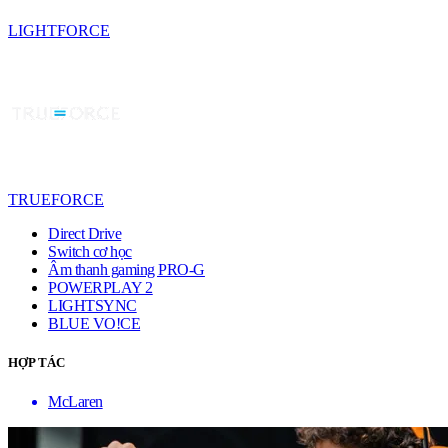
LIGHTFORCE
TRUEFORCE
Direct Drive
Switch cơ học
Âm thanh gaming PRO-G
POWERPLAY 2
LIGHTSYNC
BLUE VO!CE
HỢP TÁC
McLaren