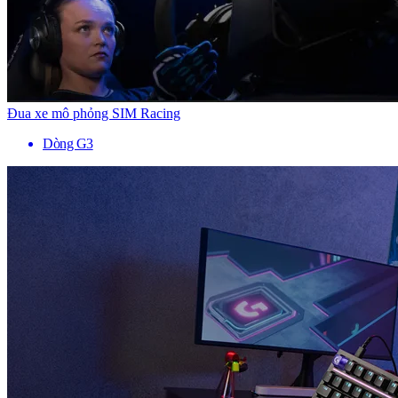
Đua xe mô phỏng SIM Racing
Dòng G3