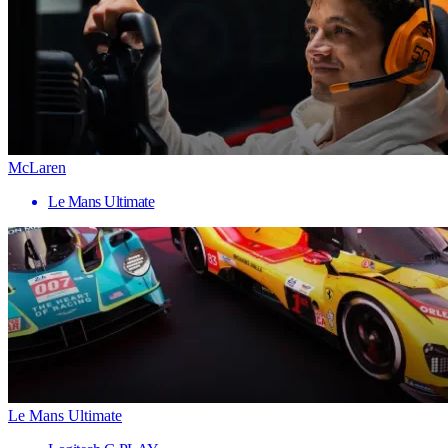
McLaren
Le Mans Ultimate
Le Mans Ultimate