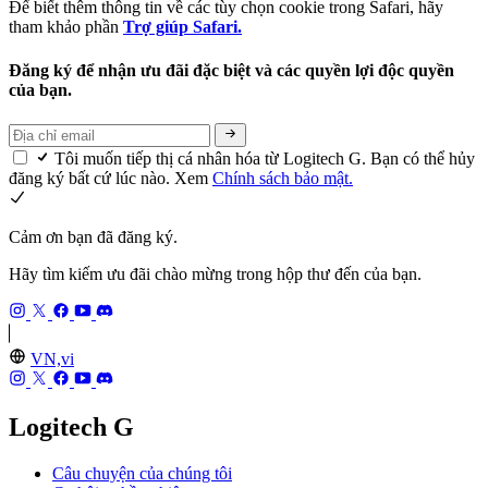
Để biết thêm thông tin về các tùy chọn cookie trong Safari, hãy
tham khảo phần
Trợ giúp Safari.
Đăng ký để nhận ưu đãi đặc biệt và các quyền lợi độc quyền
của bạn.
Tôi muốn tiếp thị cá nhân hóa từ Logitech G. Bạn có thể hủy
đăng ký bất cứ lúc nào. Xem
Chính sách bảo mật.
Cảm ơn bạn đã đăng ký.
Hãy tìm kiếm ưu đãi chào mừng trong hộp thư đến của bạn.
VN,vi
Logitech G
Câu chuyện của chúng tôi