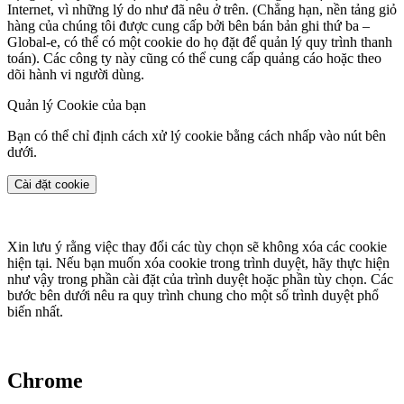
Internet, vì những lý do như đã nêu ở trên. (Chẳng hạn, nền tảng giỏ
hàng của chúng tôi được cung cấp bởi bên bán bản ghi thứ ba –
Global-e, có thể có một cookie do họ đặt để quản lý quy trình thanh
toán). Các công ty này cũng có thể cung cấp quảng cáo hoặc theo
dõi hành vi người dùng.
Quản lý Cookie của bạn
Bạn có thể chỉ định cách xử lý cookie bằng cách nhấp vào nút bên
dưới.
Cài đặt cookie
Xin lưu ý rằng việc thay đổi các tùy chọn sẽ không xóa các cookie
hiện tại. Nếu bạn muốn xóa cookie trong trình duyệt, hãy thực hiện
như vậy trong phần cài đặt của trình duyệt hoặc phần tùy chọn. Các
bước bên dưới nêu ra quy trình chung cho một số trình duyệt phổ
biến nhất.
Chrome