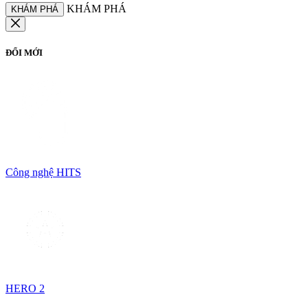
KHÁM PHÁ
KHÁM PHÁ
ĐỔI MỚI
Công nghệ HITS
HERO 2