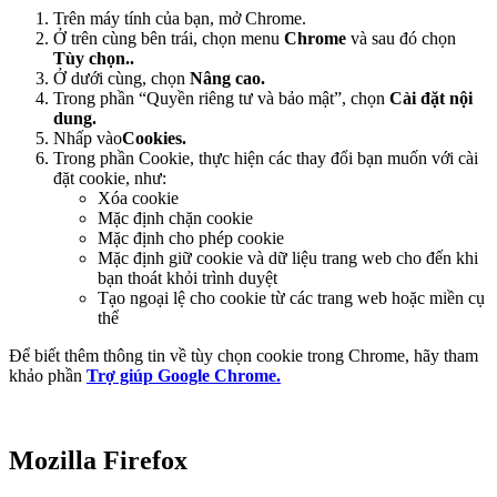
Trên máy tính của bạn, mở Chrome.
Ở trên cùng bên trái, chọn menu
Chrome
và sau đó chọn
Tùy chọn.
.
Ở dưới cùng, chọn
Nâng cao.
Trong phần “Quyền riêng tư và bảo mật”, chọn
Cài đặt nội
dung.
Nhấp vào
Cookies.
Trong phần Cookie, thực hiện các thay đổi bạn muốn với cài
đặt cookie, như:
Xóa cookie
Mặc định chặn cookie
Mặc định cho phép cookie
Mặc định giữ cookie và dữ liệu trang web cho đến khi
bạn thoát khỏi trình duyệt
Tạo ngoại lệ cho cookie từ các trang web hoặc miền cụ
thể
Để biết thêm thông tin về tùy chọn cookie trong Chrome, hãy tham
khảo phần
Trợ giúp Google Chrome.
Mozilla Firefox