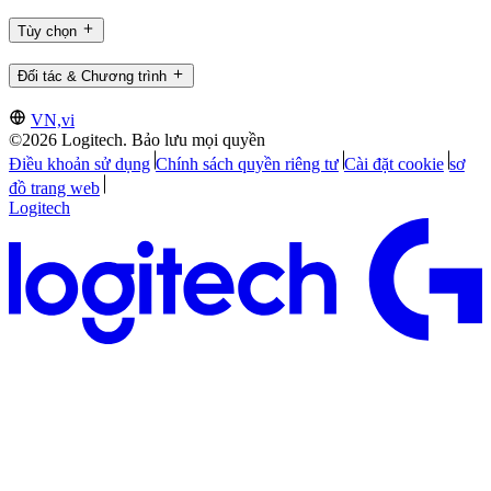
Tùy chọn
Đối tác & Chương trình
VN,vi
©2026 Logitech. Bảo lưu mọi quyền
Điều khoản sử dụng
Chính sách quyền riêng tư
Cài đặt cookie
sơ
đồ trang web
Logitech