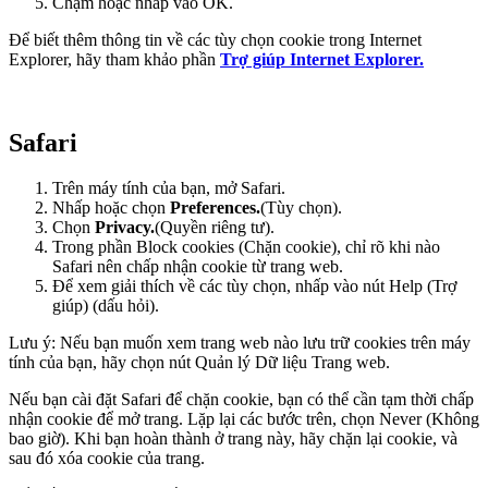
Chạm hoặc nhấp vào OK.
Để biết thêm thông tin về các tùy chọn cookie trong Internet
Explorer, hãy tham khảo phần
Trợ giúp Internet Explorer.
Safari
Trên máy tính của bạn, mở Safari.
Nhấp hoặc chọn
Preferences.
(Tùy chọn).
Chọn
Privacy.
(Quyền riêng tư).
Trong phần Block cookies (Chặn cookie), chỉ rõ khi nào
Safari nên chấp nhận cookie từ trang web.
Để xem giải thích về các tùy chọn, nhấp vào nút Help (Trợ
giúp) (dấu hỏi).
Lưu ý: Nếu bạn muốn xem trang web nào lưu trữ cookies trên máy
tính của bạn, hãy chọn nút Quản lý Dữ liệu Trang web.
Nếu bạn cài đặt Safari để chặn cookie, bạn có thể cần tạm thời chấp
nhận cookie để mở trang. Lặp lại các bước trên, chọn Never (Không
bao giờ). Khi bạn hoàn thành ở trang này, hãy chặn lại cookie, và
sau đó xóa cookie của trang.