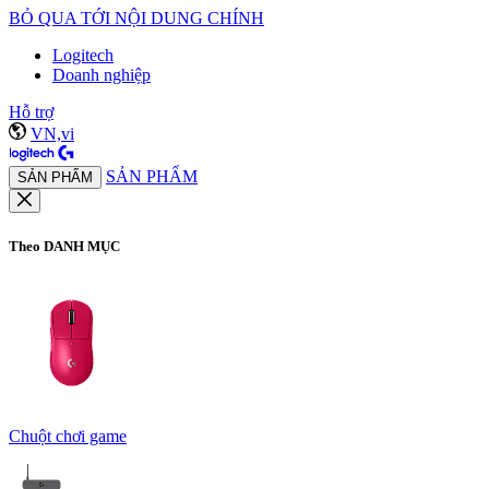
BỎ QUA TỚI NỘI DUNG CHÍNH
Logitech
Doanh nghiệp
Hỗ trợ
VN,vi
SẢN PHẨM
SẢN PHẨM
Theo DANH MỤC
Chuột chơi game