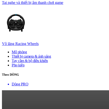
Tai nghe và thiết bị âm thanh chơi game
Vô lăng Racing Wheels
Mô phỏng
Thiết bị camera & ánh sáng
Tay cầm & bộ điều khiển
Phụ kiện
Theo DÒNG
Dòng PRO