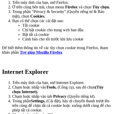
Trên máy tính của bạn, mở Firefox.
Ở trên cùng bên trái, chọn menu
Firefox
và chọn
Tùy chọn.
Trong phần “Privacy & Security” (Quyền riêng tư & Bảo
mật), chọn
Cookies.
Bạn có thể chọn các cài đặt sau:
Tắt cookie
Chỉ bật cookie cho trang web ban đầu
Bật tất cả cookie
Cảnh báo cho tôi trước khi lưu cookie
Để biết thêm thông tin về các tùy chọn cookie trong Firefox, tham
khảo phần
Trợ giúp Mozilla Firefox
Internet Explorer
Trên máy tính của bạn, mở Internet Explorer.
Chạm hoặc nhấp vào
Tools,
(Công cụ), sau đó chọn
(Tùy
chọn Internet).
Chạm hoặc nhấp vào tab
Privacy
(Quyền riêng tư).
Trong phần
Settings
,
(Cài đặt), hãy di chuyển thanh trượt lên
trên cùng để chặn tất cả cookie hoặc xuống dưới cùng để cho
phép tất cả cookie.