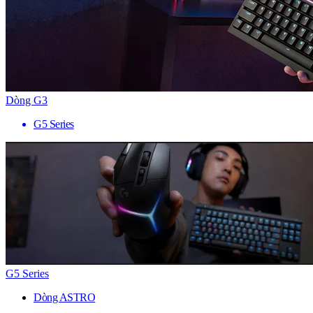
Dòng G3
G5 Series
G5 Series
Dòng ASTRO