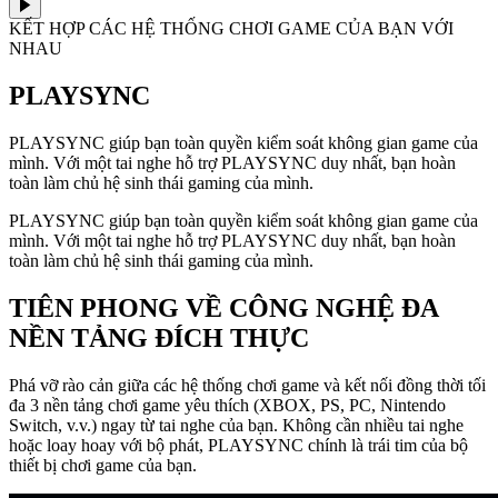
KẾT HỢP CÁC HỆ THỐNG CHƠI GAME CỦA BẠN VỚI
NHAU
PLAYSYNC
PLAYSYNC giúp bạn toàn quyền kiểm soát không gian game của
mình. Với một tai nghe hỗ trợ PLAYSYNC duy nhất, bạn hoàn
toàn làm chủ hệ sinh thái gaming của mình.
PLAYSYNC giúp bạn toàn quyền kiểm soát không gian game của
mình. Với một tai nghe hỗ trợ PLAYSYNC duy nhất, bạn hoàn
toàn làm chủ hệ sinh thái gaming của mình.
TIÊN PHONG VỀ CÔNG NGHỆ ĐA
NỀN TẢNG ĐÍCH THỰC
Phá vỡ rào cản giữa các hệ thống chơi game và kết nối đồng thời tối
đa 3 nền tảng chơi game yêu thích (XBOX, PS, PC, Nintendo
Switch, v.v.) ngay từ tai nghe của bạn. Không cần nhiều tai nghe
hoặc loay hoay với bộ phát, PLAYSYNC chính là trái tim của bộ
thiết bị chơi game của bạn.