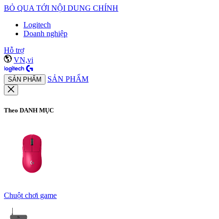
BỎ QUA TỚI NỘI DUNG CHÍNH
Logitech
Doanh nghiệp
Hỗ trợ
VN,vi
SẢN PHẨM
SẢN PHẨM
Theo DANH MỤC
Chuột chơi game