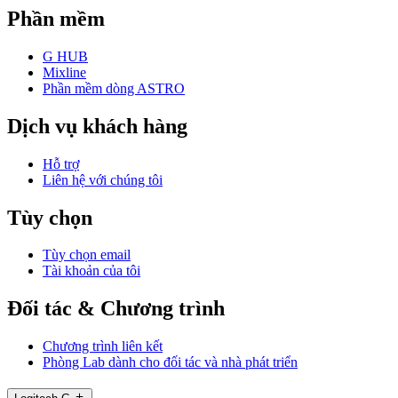
Phần mềm
G HUB
Mixline
Phần mềm dòng ASTRO
Dịch vụ khách hàng
Hỗ trợ
Liên hệ với chúng tôi
Tùy chọn
Tùy chọn email
Tài khoản của tôi
Đối tác & Chương trình
Chương trình liên kết
Phòng Lab dành cho đối tác và nhà phát triển