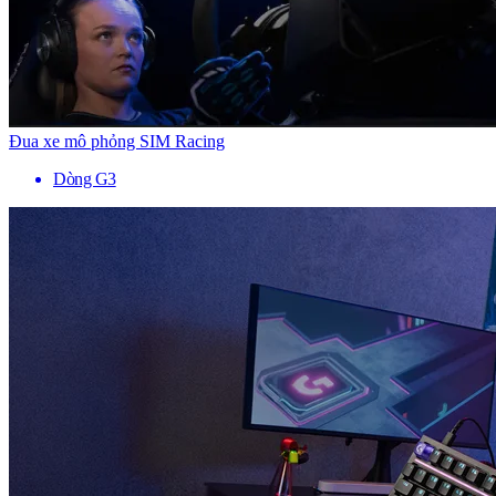
Đua xe mô phỏng SIM Racing
Dòng G3