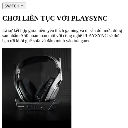
SWITCH
CHƠI LIÊN TỤC VỚI PLAYSYNC
Là sự kết hợp giữa niềm yêu thích gaming và di sản đổi mới, dòng
sản phẩm A50 hoàn toàn mới với công nghệ PLAYSYNC sẽ đưa
bạn rời khỏi ghế sofa và đắm mình vào tựa game.