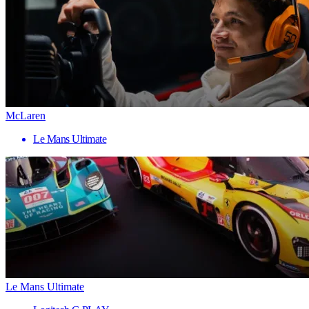
McLaren
Le Mans Ultimate
Le Mans Ultimate