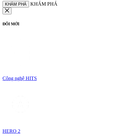
KHÁM PHÁ
KHÁM PHÁ
ĐỔI MỚI
Công nghệ HITS
HERO 2