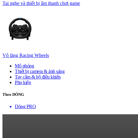
Tai nghe và thiết bị âm thanh chơi game
Vô lăng Racing Wheels
Mô phỏng
Thiết bị camera & ánh sáng
Tay cầm & bộ điều khiển
Phụ kiện
Theo DÒNG
Dòng PRO