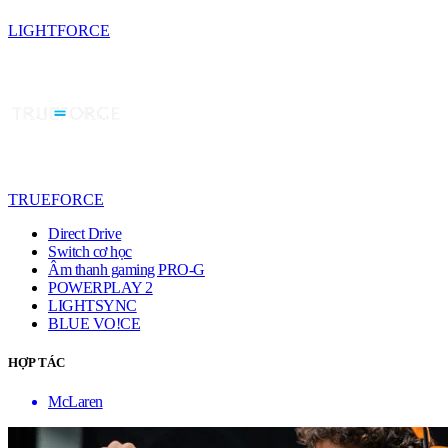
LIGHTFORCE
TRUEFORCE
Direct Drive
Switch cơ học
Âm thanh gaming PRO-G
POWERPLAY 2
LIGHTSYNC
BLUE VO!CE
HỢP TÁC
McLaren