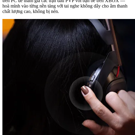
trên PC để tham gia các trận đấu PVP với bạn bè trên XBOX —
hoà mình vào từng nền tảng với tai nghe không dây cho âm thanh
chất lượng cao, không bị nén.