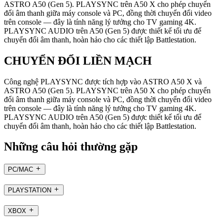
ASTRO A50 (Gen 5). PLAYSYNC trên A50 X cho phép chuyển
đổi âm thanh giữa máy console và PC, đồng thời chuyển đổi video
trên console — đây là tính năng lý tưởng cho TV gaming 4K.
PLAYSYNC AUDIO trên A50 (Gen 5) được thiết kế tối ưu để
chuyển đổi âm thanh, hoàn hảo cho các thiết lập Battlestation.
CHUYỂN ĐỔI LIỀN MẠCH
Công nghệ PLAYSYNC được tích hợp vào ASTRO A50 X và
ASTRO A50 (Gen 5). PLAYSYNC trên A50 X cho phép chuyển
đổi âm thanh giữa máy console và PC, đồng thời chuyển đổi video
trên console — đây là tính năng lý tưởng cho TV gaming 4K.
PLAYSYNC AUDIO trên A50 (Gen 5) được thiết kế tối ưu để
chuyển đổi âm thanh, hoàn hảo cho các thiết lập Battlestation.
Những câu hỏi thường gặp
PC/MAC
PLAYSTATION
XBOX