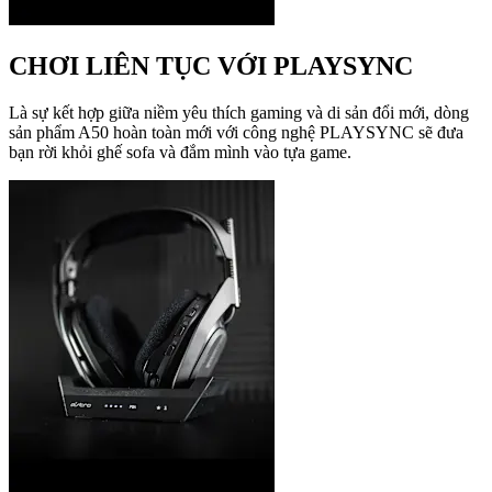
CHƠI LIÊN TỤC VỚI PLAYSYNC
Là sự kết hợp giữa niềm yêu thích gaming và di sản đổi mới, dòng
sản phẩm A50 hoàn toàn mới với công nghệ PLAYSYNC sẽ đưa
bạn rời khỏi ghế sofa và đắm mình vào tựa game.