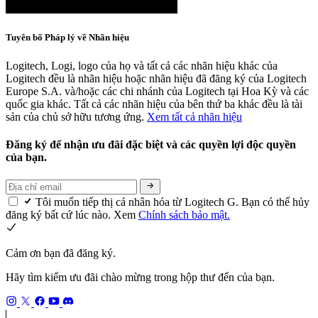
Tuyên bố Pháp lý về Nhãn hiệu
Logitech, Logi, logo của họ và tất cả các nhãn hiệu khác của
Logitech đều là nhãn hiệu hoặc nhãn hiệu đã đăng ký của Logitech
Europe S.A. và/hoặc các chi nhánh của Logitech tại Hoa Kỳ và các
quốc gia khác. Tất cả các nhãn hiệu của bên thứ ba khác đều là tài
sản của chủ sở hữu tương ứng.
Xem tất cả nhãn hiệu
Đăng ký để nhận ưu đãi đặc biệt và các quyền lợi độc quyền
của bạn.
Tôi muốn tiếp thị cá nhân hóa từ Logitech G. Bạn có thể hủy
đăng ký bất cứ lúc nào. Xem
Chính sách bảo mật.
Cảm ơn bạn đã đăng ký.
Hãy tìm kiếm ưu đãi chào mừng trong hộp thư đến của bạn.