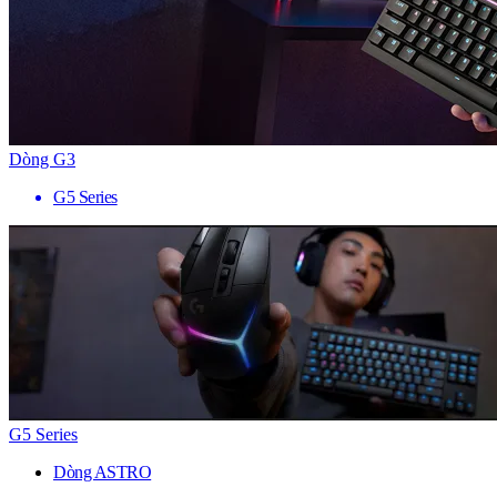
Dòng G3
G5 Series
G5 Series
Dòng ASTRO