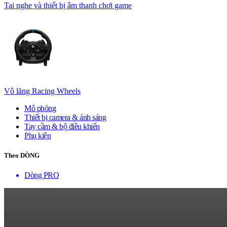
Tai nghe và thiết bị âm thanh chơi game
Vô lăng Racing Wheels
Mô phỏng
Thiết bị camera & ánh sáng
Tay cầm & bộ điều khiển
Phụ kiện
Theo DÒNG
Dòng PRO