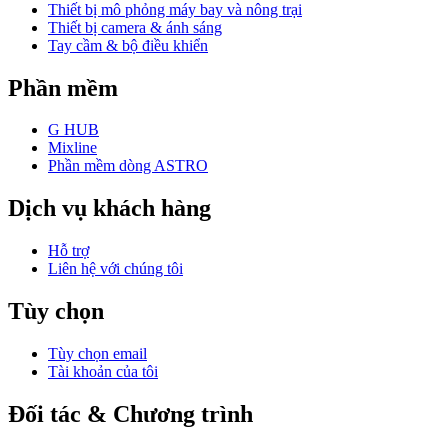
Thiết bị mô phỏng máy bay và nông trại
Thiết bị camera & ánh sáng
Tay cầm & bộ điều khiển
Phần mềm
G HUB
Mixline
Phần mềm dòng ASTRO
Dịch vụ khách hàng
Hỗ trợ
Liên hệ với chúng tôi
Tùy chọn
Tùy chọn email
Tài khoản của tôi
Đối tác & Chương trình