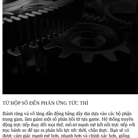
TỪ HỘP SỐ ĐẾN PHẢN ỨNG TỨC THÌ
Bánh răng và vô lăng dẫn động bằng dây đai dựa vào các bộ phận
trung gian, làm giảm một số phản hồi từ tựa game. Hệ thống truyền
động trực tiếp thay đổi mọi thứ, mô-tơ mạnh mẽ kết nối trực tiếp với
trục bánh xe để tạo ra phản hồi lực tức thời, chân thực. Bạn sẽ có
được cảm giác mạnh mẽ hơn, nhanh hơn và chính xác hơn, giống