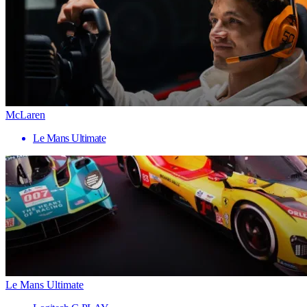
McLaren
Le Mans Ultimate
Le Mans Ultimate