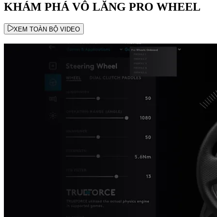
KHÁM PHÁ VÔ LĂNG PRO WHEEL
XEM TOÀN BỘ VIDEO