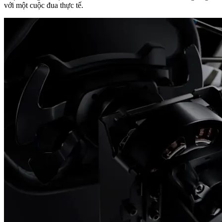
với một cuộc đua thực tế.