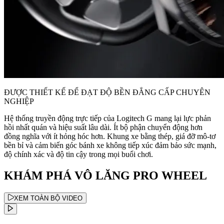
ĐƯỢC THIẾT KẾ ĐỂ ĐẠT ĐỘ BỀN ĐẲNG CẤP CHUYÊN
NGHIỆP
Hệ thống truyền động trực tiếp của Logitech G mang lại lực phản
hồi nhất quán và hiệu suất lâu dài. Ít bộ phận chuyển động hơn
đồng nghĩa với ít hỏng hóc hơn. Khung xe bằng thép, giá đỡ mô-tơ
bền bỉ và cảm biến góc bánh xe không tiếp xúc đảm bảo sức mạnh,
độ chính xác và độ tin cậy trong mọi buổi chơi.
KHÁM PHÁ VÔ LĂNG PRO WHEEL
XEM TOÀN BỘ VIDEO