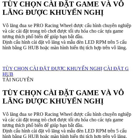
TÙY CHỌN CÀI ĐẶT GAME VÀ VÔ
LĂNG ĐƯỢC KHUYẾN NGHỊ
Vô lăng đua xe PRO Racing Wheel được cấu hình chuyên nghiệp
và các cài đặt trong trò chơi được tối ưu hóa cho các tựa game
tương thích phổ biến để giúp bạn bắt đầu.
Định cấu hình cài đặt vô lăng và mẫu đèn LED RPM trên 5 cấu
hình bằng G HUB hoặc màn hình hiển thị tích hợp trên vô lăng.
TÙY CHỌN CÀI ĐẶT ĐƯỢC KHUYẾN NGHỊ
CÀI ĐẶT G
HUB
TÀI NGUYÊN
TÙY CHỌN CÀI ĐẶT GAME VÀ VÔ
LĂNG ĐƯỢC KHUYẾN NGHỊ
Vô lăng đua xe PRO Racing Wheel được cấu hình chuyên nghiệp
và các cài đặt trong trò chơi được tối ưu hóa cho các tựa game
tương thích phổ biến để giúp bạn bắt đầu.
Định cấu hình cài đặt vô lăng và mẫu đèn LED RPM trên 5 cấu
hình bằng G HUB hoặc màn hình hiển thị tích hợp trên vô lăng.