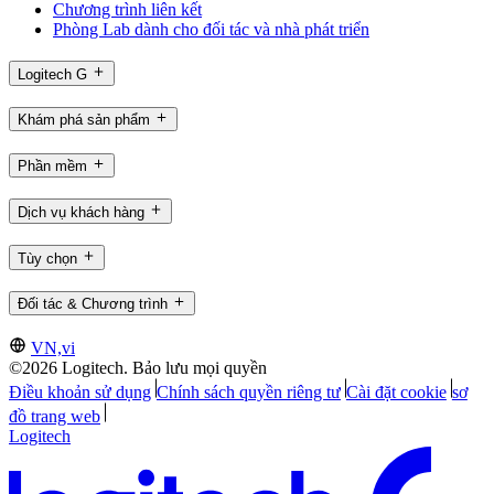
Chương trình liên kết
Phòng Lab dành cho đối tác và nhà phát triển
Logitech G
Khám phá sản phẩm
Phần mềm
Dịch vụ khách hàng
Tùy chọn
Đối tác & Chương trình
VN,vi
©2026 Logitech. Bảo lưu mọi quyền
Điều khoản sử dụng
Chính sách quyền riêng tư
Cài đặt cookie
sơ
đồ trang web
Logitech