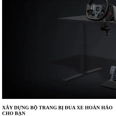
XÂY DỰNG BỘ TRANG BỊ ĐUA XE HOÀN HẢO
CHO BẠN