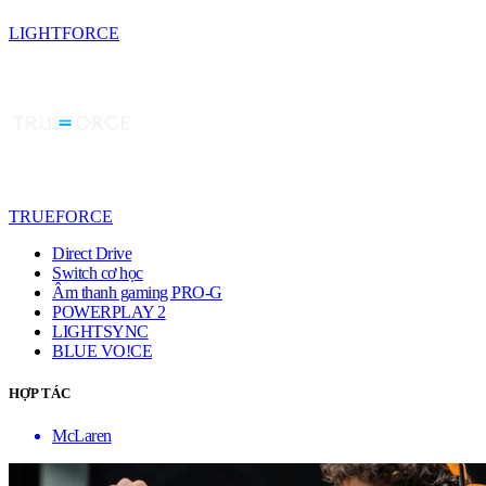
LIGHTFORCE
TRUEFORCE
Direct Drive
Switch cơ học
Âm thanh gaming PRO-G
POWERPLAY 2
LIGHTSYNC
BLUE VO!CE
HỢP TÁC
McLaren