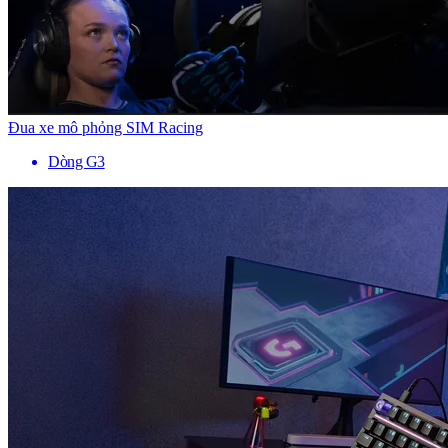
Đua xe mô phỏng SIM Racing
Dòng G3