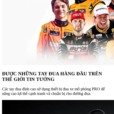
ĐƯỢC NHỮNG TAY ĐUA HÀNG ĐẦU TRÊN
THẾ GIỚI TIN TƯỞNG
Các tay đua đỉnh cao sử dụng thiết bị đua xe mô phỏng PRO để
nâng cao lợi thế cạnh tranh và chuẩn bị cho đường đua.