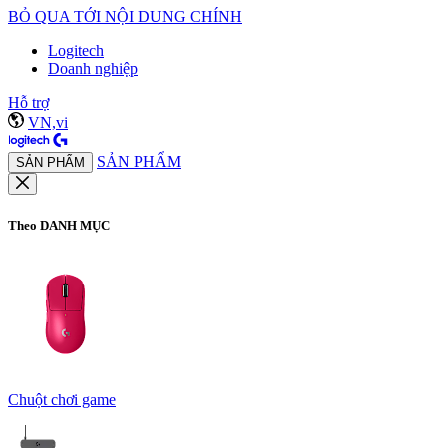
BỎ QUA TỚI NỘI DUNG CHÍNH
Logitech
Doanh nghiệp
Hỗ trợ
VN,vi
SẢN PHẨM
SẢN PHẨM
Theo DANH MỤC
Chuột chơi game