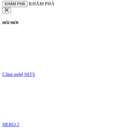
KHÁM PHÁ
KHÁM PHÁ
ĐỔI MỚI
Công nghệ HITS
HERO 2