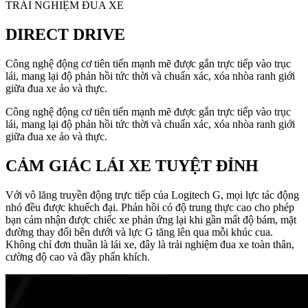
TRẢI NGHIỆM ĐUA XE
DIRECT DRIVE
Công nghệ động cơ tiên tiến mạnh mẽ được gắn trực tiếp vào trục
lái, mang lại độ phản hồi tức thời và chuẩn xác, xóa nhòa ranh giới
giữa đua xe ảo và thực.
Công nghệ động cơ tiên tiến mạnh mẽ được gắn trực tiếp vào trục
lái, mang lại độ phản hồi tức thời và chuẩn xác, xóa nhòa ranh giới
giữa đua xe ảo và thực.
CẢM GIÁC LÁI XE TUYỆT ĐỈNH
Với vô lăng truyền động trực tiếp của Logitech G, mọi lực tác động
nhỏ đều được khuếch đại. Phản hồi có độ trung thực cao cho phép
bạn cảm nhận được chiếc xe phản ứng lại khi gần mất độ bám, mặt
đường thay đổi bên dưới và lực G tăng lên qua mỗi khúc cua.
Không chỉ đơn thuần là lái xe, đây là trải nghiệm đua xe toàn thân,
cường độ cao và đầy phấn khích.