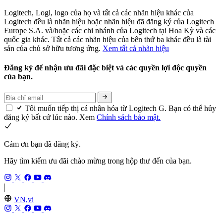
Logitech, Logi, logo của họ và tất cả các nhãn hiệu khác của
Logitech đều là nhãn hiệu hoặc nhãn hiệu đã đăng ký của Logitech
Europe S.A. và/hoặc các chi nhánh của Logitech tại Hoa Kỳ và các
quốc gia khác. Tất cả các nhãn hiệu của bên thứ ba khác đều là tài
sản của chủ sở hữu tương ứng.
Xem tất cả nhãn hiệu
Đăng ký để nhận ưu đãi đặc biệt và các quyền lợi độc quyền
của bạn.
Tôi muốn tiếp thị cá nhân hóa từ Logitech G. Bạn có thể hủy
đăng ký bất cứ lúc nào. Xem
Chính sách bảo mật.
Cảm ơn bạn đã đăng ký.
Hãy tìm kiếm ưu đãi chào mừng trong hộp thư đến của bạn.
VN,vi