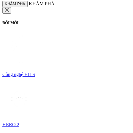
KHÁM PHÁ
KHÁM PHÁ
ĐỔI MỚI
Công nghệ HITS
HERO 2