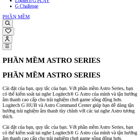
Logitech G PLAY
G Challenge
PHẦN MỀM
PHẦN MỀM ASTRO SERIES
PHẦN MỀM ASTRO SERIES
Cài đặt của bạn, quy tắc của bạn. Với phần mềm Astro Series, bạn
có thể kiểm soát tai nghe Logitech® G Astro của mình và tận hưởng
âm thanh cao cấp cho trải nghiệm chơi game sống động hơn.
Logitech G HUB và Astro Command Center giúp bạn dễ dàng tận
hưởng trải nghiệm âm thanh tùy chỉnh với các tai nghe Astro tương
thích.
Cài đặt của bạn, quy tắc của bạn. Với phần mềm Astro Series, bạn
có thể kiểm soát tai nghe Logitech® G Astro của mình và tận hưởng
âm thanh cao cấp cho trải nghiệm chơi game sống động hơn.