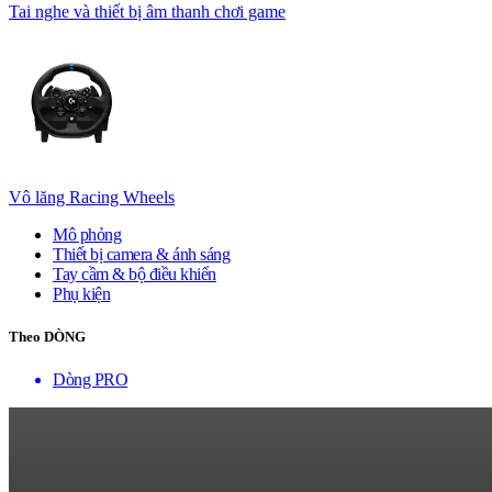
Tai nghe và thiết bị âm thanh chơi game
Vô lăng Racing Wheels
Mô phỏng
Thiết bị camera & ánh sáng
Tay cầm & bộ điều khiển
Phụ kiện
Theo DÒNG
Dòng PRO