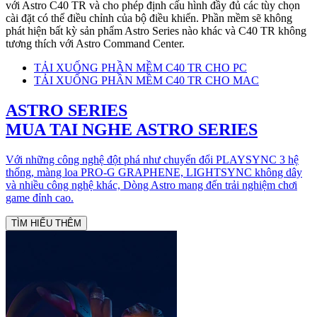
với Astro C40 TR và cho phép định cấu hình đầy đủ các tùy chọn
cài đặt có thể điều chỉnh của bộ điều khiển. Phần mềm sẽ không
phát hiện bất kỳ sản phẩm Astro Series nào khác và C40 TR không
tương thích với Astro Command Center.
TẢI XUỐNG PHẦN MỀM C40 TR CHO PC
TẢI XUỐNG PHẦN MỀM C40 TR CHO MAC
ASTRO SERIES
MUA TAI NGHE ASTRO SERIES
Với những công nghệ đột phá như chuyển đổi PLAYSYNC 3 hệ
thống, màng loa PRO-G GRAPHENE, LIGHTSYNC không dây
và nhiều công nghệ khác, Dòng Astro mang đến trải nghiệm chơi
game đỉnh cao.
TÌM HIỂU THÊM