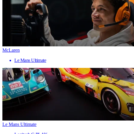
McLaren
Le Mans Ultimate
Le Mans Ultimate