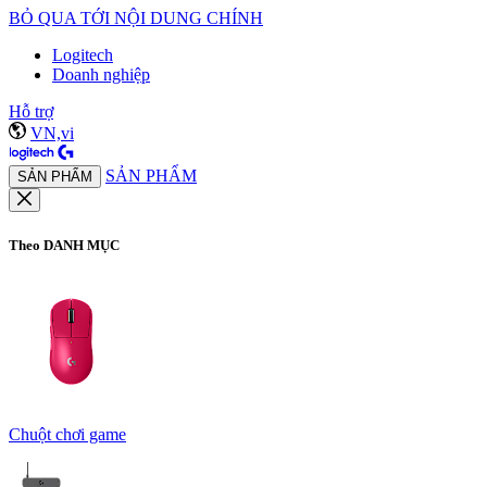
BỎ QUA TỚI NỘI DUNG CHÍNH
Logitech
Doanh nghiệp
Hỗ trợ
VN,vi
SẢN PHẨM
SẢN PHẨM
Theo DANH MỤC
Chuột chơi game