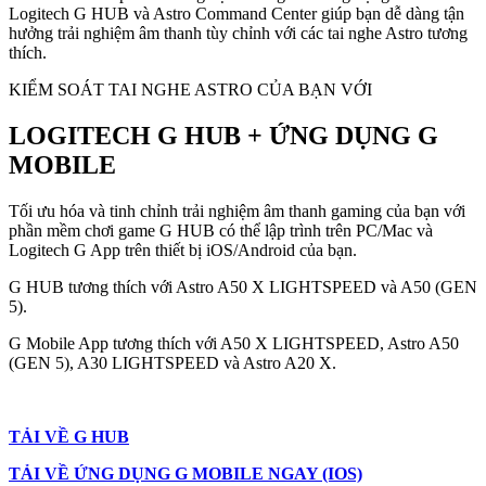
Logitech G HUB và Astro Command Center giúp bạn dễ dàng tận
hưởng trải nghiệm âm thanh tùy chỉnh với các tai nghe Astro tương
thích.
KIỂM SOÁT TAI NGHE ASTRO CỦA BẠN VỚI
LOGITECH G HUB + ỨNG DỤNG G
MOBILE
Tối ưu hóa và tinh chỉnh trải nghiệm âm thanh gaming của bạn với
phần mềm chơi game G HUB có thể lập trình trên PC/Mac và
Logitech G App trên thiết bị iOS/Android của bạn.
G HUB tương thích với Astro A50 X LIGHTSPEED và A50 (GEN
5).
G Mobile App tương thích với A50 X LIGHTSPEED, Astro A50
(GEN 5), A30 LIGHTSPEED và Astro A20 X.
TẢI VỀ G HUB
TẢI VỀ ỨNG DỤNG G MOBILE NGAY (IOS)