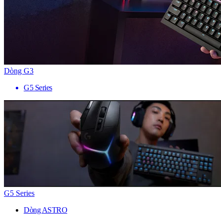
Dòng G3
G5 Series
G5 Series
Dòng ASTRO