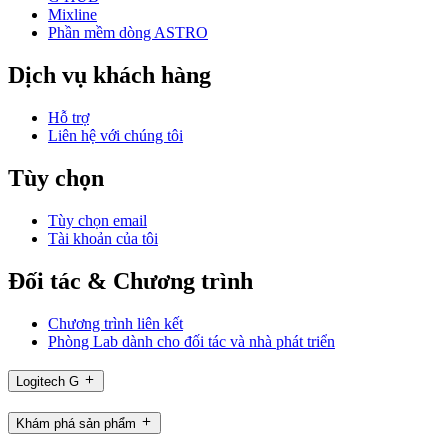
Mixline
Phần mềm dòng ASTRO
Dịch vụ khách hàng
Hỗ trợ
Liên hệ với chúng tôi
Tùy chọn
Tùy chọn email
Tài khoản của tôi
Đối tác & Chương trình
Chương trình liên kết
Phòng Lab dành cho đối tác và nhà phát triển
Logitech G
Khám phá sản phẩm