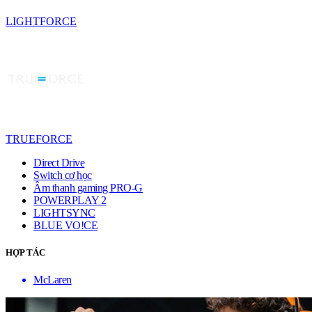
LIGHTFORCE
TRUEFORCE
Direct Drive
Switch cơ học
Âm thanh gaming PRO-G
POWERPLAY 2
LIGHTSYNC
BLUE VO!CE
HỢP TÁC
McLaren