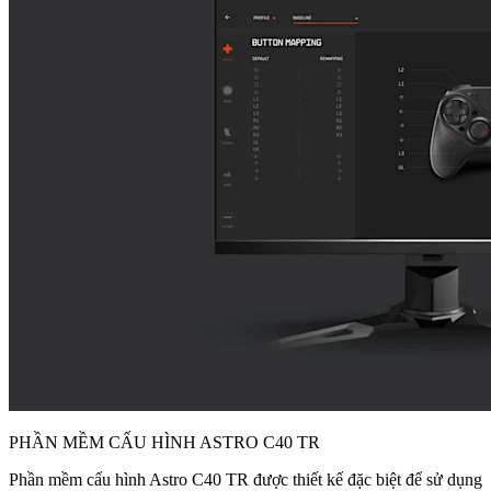
PHẦN MỀM CẤU HÌNH ASTRO C40 TR
Phần mềm cấu hình Astro C40 TR được thiết kế đặc biệt để sử dụng