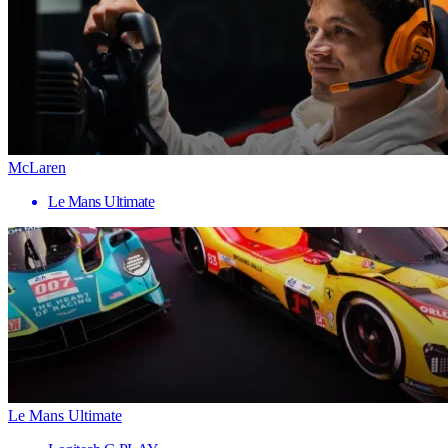
McLaren
Le Mans Ultimate
Le Mans Ultimate