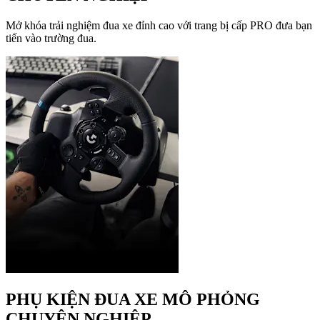
Mở khóa trải nghiệm đua xe đỉnh cao với trang bị cấp PRO đưa bạn
tiến vào trường đua.
PHỤ KIỆN ĐUA XE MÔ PHỎNG
CHUYÊN NGHIỆP