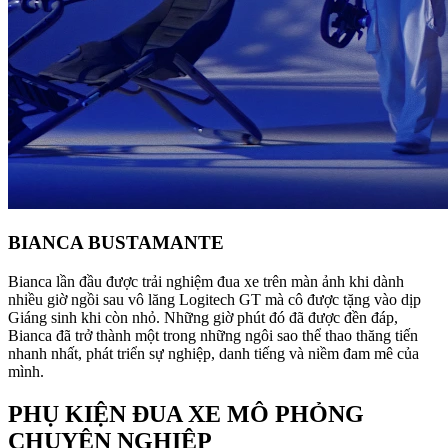
BIANCA BUSTAMANTE
Bianca lần đầu được trải nghiệm đua xe trên màn ảnh khi dành
nhiều giờ ngồi sau vô lăng Logitech GT mà cô được tặng vào dịp
Giáng sinh khi còn nhỏ. Những giờ phút đó đã được đền đáp,
Bianca đã trở thành một trong những ngôi sao thể thao thăng tiến
nhanh nhất, phát triển sự nghiệp, danh tiếng và niềm đam mê của
mình.
PHỤ KIỆN ĐUA XE MÔ PHỎNG
CHUYÊN NGHIỆP