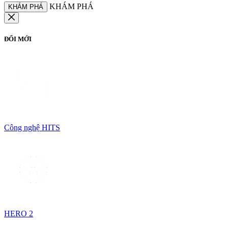
KHÁM PHÁ
KHÁM PHÁ
ĐỔI MỚI
Công nghệ HITS
HERO 2