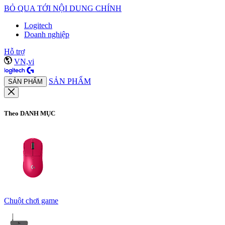
BỎ QUA TỚI NỘI DUNG CHÍNH
Logitech
Doanh nghiệp
Hỗ trợ
VN,vi
SẢN PHẨM
SẢN PHẨM
Theo DANH MỤC
Chuột chơi game