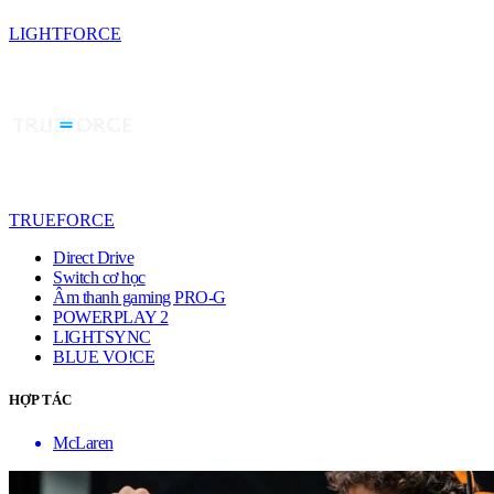
LIGHTFORCE
TRUEFORCE
Direct Drive
Switch cơ học
Âm thanh gaming PRO-G
POWERPLAY 2
LIGHTSYNC
BLUE VO!CE
HỢP TÁC
McLaren