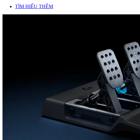
TÌM HIỂU THÊM