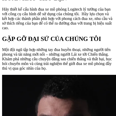
Hãy thiết kế cấu hình đua xe mô phỏng Logitech lý tưởng của bạn
với công cụ cấu hình dễ sử dụng của chúng tôi. Hãy lựa chọn và
kết hợp các thành phần phù hợp với phong cách đua xe, nhu cầu và
sở thích riêng của bạn để có thể ra đường đua với trang bị hiệu suất
cao.
GẶP GỠ ĐẠI SỨ CỦA CHÚNG TÔI
Một đội ngũ tập hợp những tay đua huyền thoại, những người tiên
phong và tài năng mới nổi – những người Lái xe tới Chiến thắng.
Khám phá những câu chuyện đằng sau chiến thắng và thất bại, học
hỏi chuyên môn và cùng trải nghiệm thế giới đua xe mô phỏng đầy
thú vị qua góc nhìn của họ.