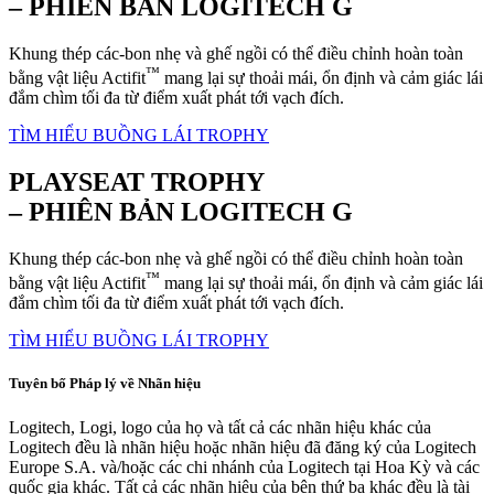
– PHIÊN BẢN LOGITECH G
Khung thép các-bon nhẹ và ghế ngồi có thể điều chỉnh hoàn toàn
™
bằng vật liệu Actifit
mang lại sự thoải mái, ổn định và cảm giác lái
đắm chìm tối đa từ điểm xuất phát tới vạch đích.
TÌM HIỂU BUỒNG LÁI TROPHY
PLAYSEAT TROPHY
– PHIÊN BẢN LOGITECH G
Khung thép các-bon nhẹ và ghế ngồi có thể điều chỉnh hoàn toàn
™
bằng vật liệu Actifit
mang lại sự thoải mái, ổn định và cảm giác lái
đắm chìm tối đa từ điểm xuất phát tới vạch đích.
TÌM HIỂU BUỒNG LÁI TROPHY
Tuyên bố Pháp lý về Nhãn hiệu
Logitech, Logi, logo của họ và tất cả các nhãn hiệu khác của
Logitech đều là nhãn hiệu hoặc nhãn hiệu đã đăng ký của Logitech
Europe S.A. và/hoặc các chi nhánh của Logitech tại Hoa Kỳ và các
quốc gia khác. Tất cả các nhãn hiệu của bên thứ ba khác đều là tài