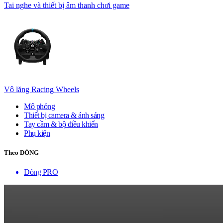
Tai nghe và thiết bị âm thanh chơi game
Vô lăng Racing Wheels
Mô phỏng
Thiết bị camera & ánh sáng
Tay cầm & bộ điều khiển
Phụ kiện
Theo DÒNG
Dòng PRO