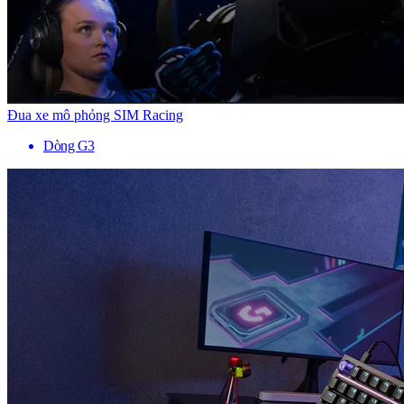
Đua xe mô phỏng SIM Racing
Dòng G3