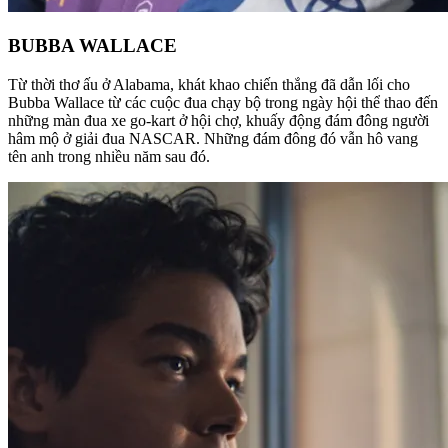
BUBBA WALLACE
Từ thời thơ ấu ở Alabama, khát khao chiến thắng đã dẫn lối cho
Bubba Wallace từ các cuộc đua chạy bộ trong ngày hội thể thao đến
những màn đua xe go-kart ở hội chợ, khuấy động đám đông người
hâm mộ ở giải đua NASCAR. Những đám đông đó vẫn hô vang
tên anh trong nhiều năm sau đó.