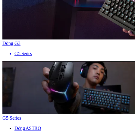
Dòng G3
G5 Series
G5 Series
Dòng ASTRO