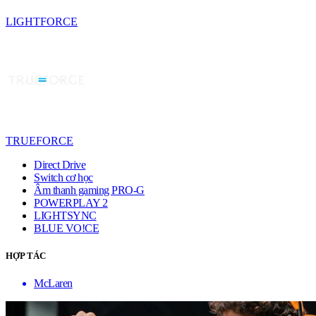
LIGHTFORCE
TRUEFORCE
Direct Drive
Switch cơ học
Âm thanh gaming PRO-G
POWERPLAY 2
LIGHTSYNC
BLUE VO!CE
HỢP TÁC
McLaren