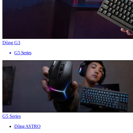
Dòng G3
G5 Series
G5 Series
Dòng ASTRO