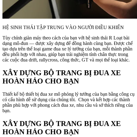
HỆ SINH THÁI TẬP TRUNG VÀO NGƯỜI ĐIỀU KHIỂN
Tùy chỉnh giàn máy theo cách của bạn với hệ sinh thái R Loạt bài
dạng mô-đun — được xây dựng để đồng hành cùng bạn. Được chế
tạo dựa trên thể loại game đua xe lý tưởng của bạn, mỗi thành phần
đều phối hợp với nhau, giúp bạn trải nghiệm tính chân thực trong
các cuộc đua drift, rallycross, công thức, GT và mọi thể loại khác.
XÂY DỰNG BỘ TRANG BỊ ĐUA XE
HOÀN HẢO CHO BẠN
Thiết kế bộ thiết bị đua xe mô phỏng lý tưởng của bạn bằng công cụ
có cấu hình dễ sử dụng của chúng tôi. Chọn và kết hợp các thành
phần phù hợp với phong cách đua xe, nhu cầu và sở thích riêng của
bạn.
XÂY DỰNG BỘ TRANG BỊ ĐUA XE
HOÀN HẢO CHO BẠN