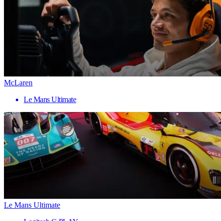
McLaren
Le Mans Ultimate
Le Mans Ultimate