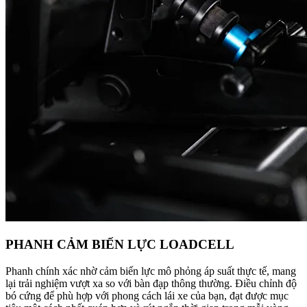
PHANH CẢM BIẾN LỰC LOADCELL
Phanh chính xác nhờ cảm biến lực mô phỏng áp suất thực tế, mang
lại trải nghiệm vượt xa so với bàn đạp thông thường. Điều chỉnh độ
bó cứng để phù hợp với phong cách lái xe của bạn, đạt được mục