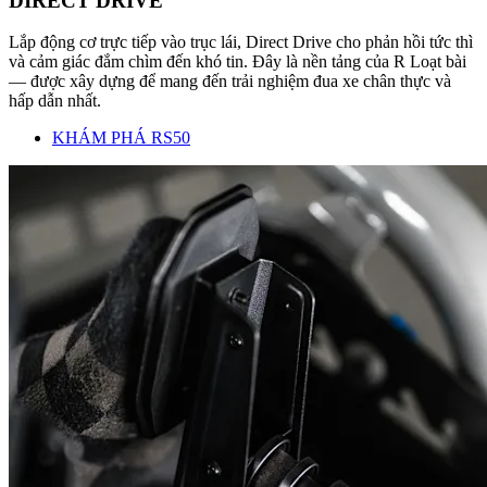
DIRECT DRIVE
Lắp động cơ trực tiếp vào trục lái, Direct Drive cho phản hồi tức thì
và cảm giác đắm chìm đến khó tin. Đây là nền tảng của R Loạt bài
— được xây dựng để mang đến trải nghiệm đua xe chân thực và
hấp dẫn nhất.
KHÁM PHÁ RS50