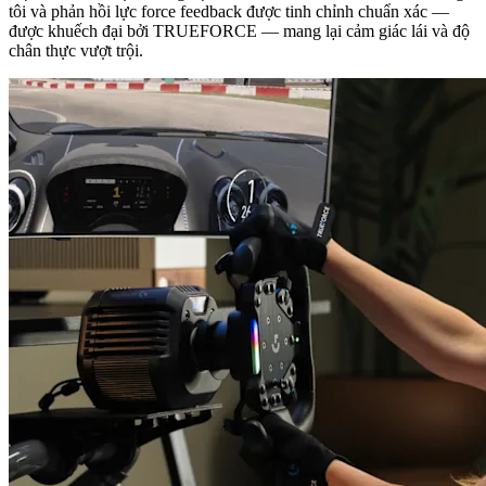
tôi và phản hồi lực force feedback được tinh chỉnh chuẩn xác —
được khuếch đại bởi TRUEFORCE — mang lại cảm giác lái và độ
chân thực vượt trội.