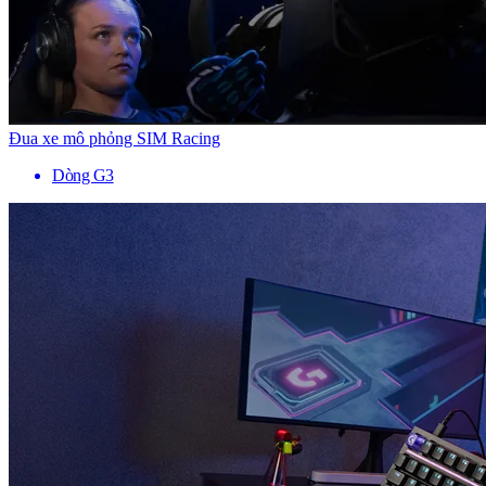
Đua xe mô phỏng SIM Racing
Dòng G3