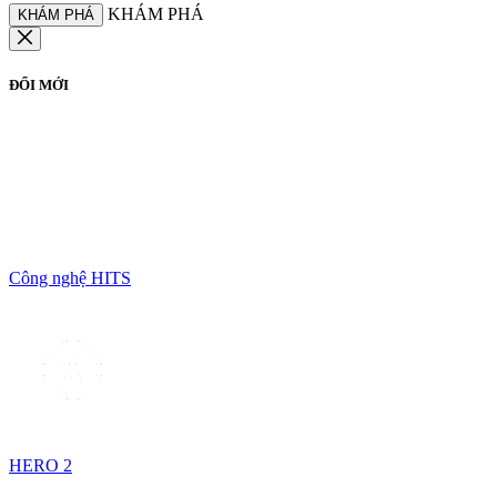
KHÁM PHÁ
KHÁM PHÁ
ĐỔI MỚI
Công nghệ HITS
HERO 2