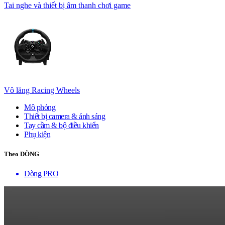
Tai nghe và thiết bị âm thanh chơi game
Vô lăng Racing Wheels
Mô phỏng
Thiết bị camera & ánh sáng
Tay cầm & bộ điều khiển
Phụ kiện
Theo DÒNG
Dòng PRO