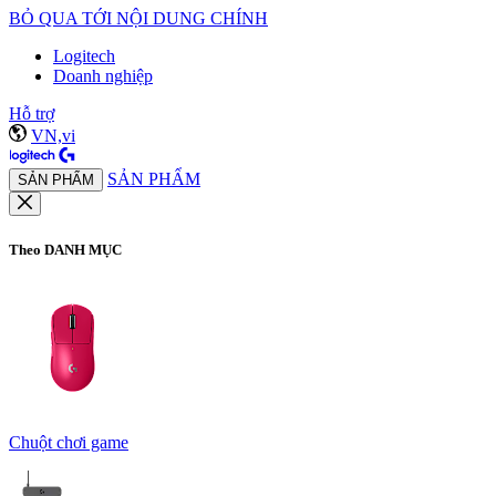
BỎ QUA TỚI NỘI DUNG CHÍNH
Logitech
Doanh nghiệp
Hỗ trợ
VN,vi
SẢN PHẨM
SẢN PHẨM
Theo DANH MỤC
Chuột chơi game