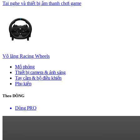
Tai nghe và thiết bị âm thanh chơi game
Vô lăng Racing Wheels
Mô phỏng
Thiết bị camera & ánh sáng
Tay cầm & bộ điều khiển
Phụ kiện
Theo DÒNG
Dòng PRO