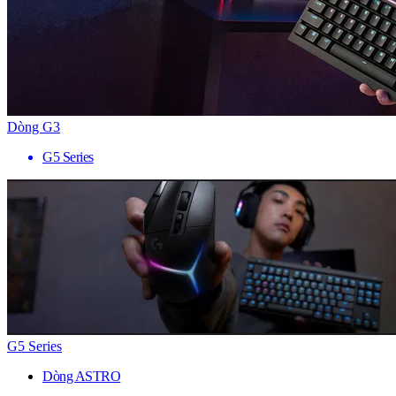
Dòng G3
G5 Series
G5 Series
Dòng ASTRO