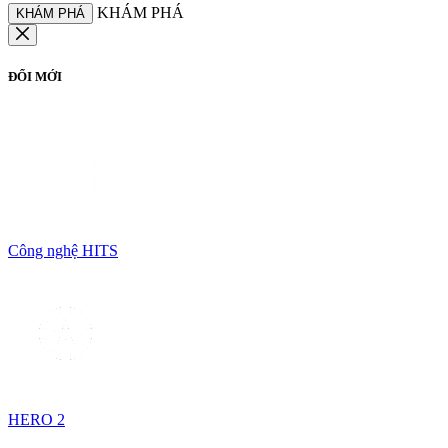
KHÁM PHÁ
KHÁM PHÁ
ĐỔI MỚI
Công nghệ HITS
HERO 2