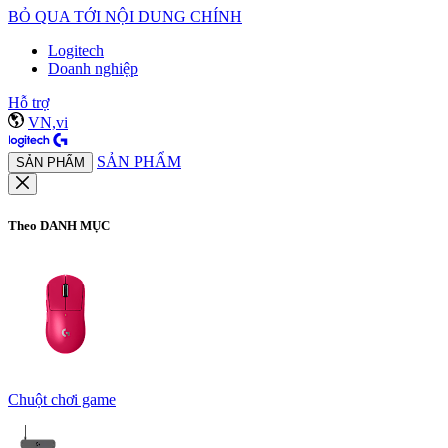
BỎ QUA TỚI NỘI DUNG CHÍNH
Logitech
Doanh nghiệp
Hỗ trợ
VN,vi
SẢN PHẨM
SẢN PHẨM
Theo DANH MỤC
Chuột chơi game