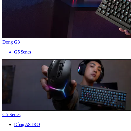
Dòng G3
G5 Series
G5 Series
Dòng ASTRO