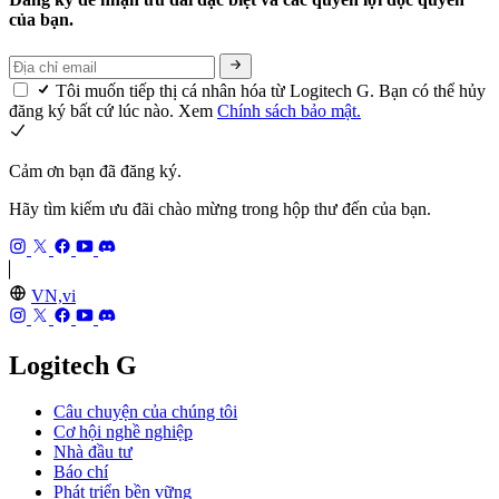
của bạn.
Tôi muốn tiếp thị cá nhân hóa từ Logitech G. Bạn có thể hủy
đăng ký bất cứ lúc nào. Xem
Chính sách bảo mật.
Cảm ơn bạn đã đăng ký.
Hãy tìm kiếm ưu đãi chào mừng trong hộp thư đến của bạn.
VN,vi
Logitech G
Câu chuyện của chúng tôi
Cơ hội nghề nghiệp
Nhà đầu tư
Báo chí
Phát triển bền vững