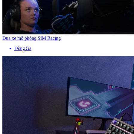
Đua xe mô phỏng SIM Racing
Dòng G3