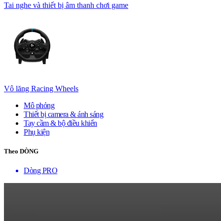
Tai nghe và thiết bị âm thanh chơi game
Vô lăng Racing Wheels
Mô phỏng
Thiết bị camera & ánh sáng
Tay cầm & bộ điều khiển
Phụ kiện
Theo DÒNG
Dòng PRO