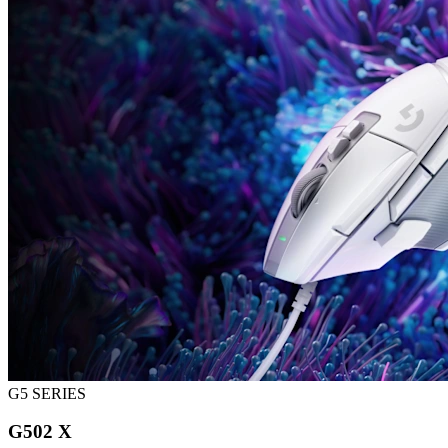
G5 SERIES
G502 X