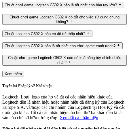
Chuột chơi game Logitech G502 X nào là tốt nhất cho bàn tay lớn?
Chuột chơi game Logitech G502 X có tốt cho việc sử dụng chung
không?
Chuột Logitech G502 X nào có độ trễ thấp nhất?
Chuột Logitech G502 X nào là tốt nhất cho chơi game cạnh tranh?
Chuột chơi game Logitech G502 X nào có khả năng tùy chỉnh nhiều
nhất?
Xem thêm
Tuyên bố Pháp lý về Nhãn hiệu
Logitech, Logi, logo của họ và tất cả các nhãn hiệu khác của
Logitech đều là nhãn hiệu hoặc nhãn hiệu đã đăng ký của Logitech
Europe S.A. và/hoặc các chi nhánh của Logitech tại Hoa Kỳ và các
quốc gia khác. Tất cả các nhãn hiệu của bên thứ ba khác đều là tài
sản của chủ sở hữu tương ứng.
Xem tất cả nhãn hiệu
Đăng ký để nhận ưu đãi đặc biệt và các quyền lợi độc quyền