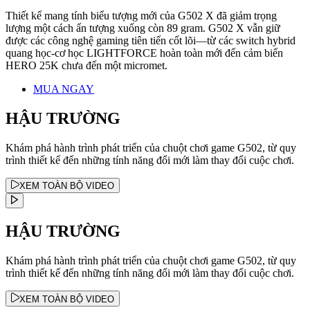
Thiết kế mang tính biểu tượng mới của G502 X đã giảm trọng
lượng một cách ấn tượng xuống còn 89 gram. G502 X vẫn giữ
được các công nghệ gaming tiên tiến cốt lõi—từ các switch hybrid
quang học-cơ học LIGHTFORCE hoàn toàn mới đến cảm biến
HERO 25K chưa đến một micromet.
MUA NGAY
HẬU TRƯỜNG
Khám phá hành trình phát triển của chuột chơi game G502, từ quy
trình thiết kế đến những tính năng đổi mới làm thay đổi cuộc chơi.
XEM TOÀN BỘ VIDEO
HẬU TRƯỜNG
Khám phá hành trình phát triển của chuột chơi game G502, từ quy
trình thiết kế đến những tính năng đổi mới làm thay đổi cuộc chơi.
XEM TOÀN BỘ VIDEO