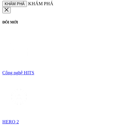
KHÁM PHÁ
KHÁM PHÁ
ĐỔI MỚI
Công nghệ HITS
HERO 2