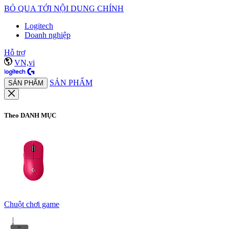
BỎ QUA TỚI NỘI DUNG CHÍNH
Logitech
Doanh nghiệp
Hỗ trợ
VN,vi
SẢN PHẨM
SẢN PHẨM
Theo DANH MỤC
Chuột chơi game