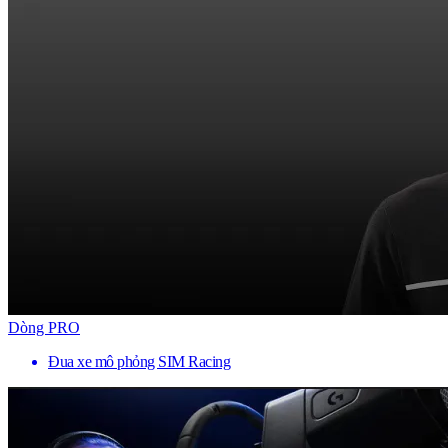
Dòng PRO
Đua xe mô phỏng SIM Racing