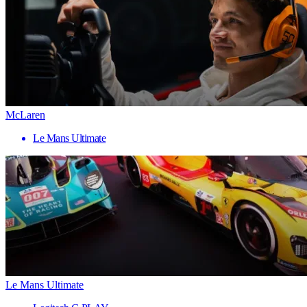
McLaren
Le Mans Ultimate
Le Mans Ultimate