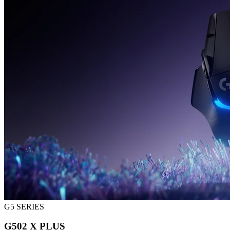
G5 SERIES
G502 X PLUS