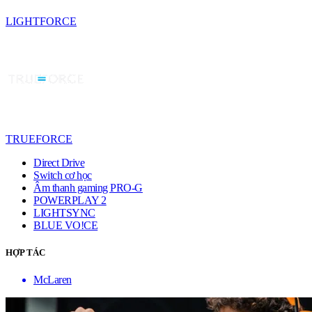
LIGHTFORCE
TRUEFORCE
Direct Drive
Switch cơ học
Âm thanh gaming PRO-G
POWERPLAY 2
LIGHTSYNC
BLUE VO!CE
HỢP TÁC
McLaren