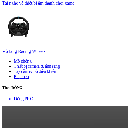
Tai nghe và thiết bị âm thanh chơi game
Vô lăng Racing Wheels
Mô phỏng
Thiết bị camera & ánh sáng
Tay cầm & bộ điều khiển
Phụ kiện
Theo DÒNG
Dòng PRO