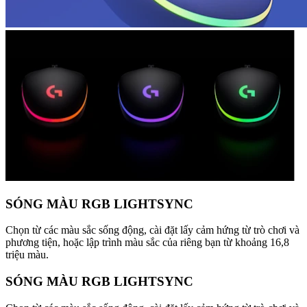
SÓNG MÀU RGB LIGHTSYNC
Chọn từ các màu sắc sống động, cài đặt lấy cảm hứng từ trò chơi và
phương tiện, hoặc lập trình màu sắc của riêng bạn từ khoảng 16,8
triệu màu.
SÓNG MÀU RGB LIGHTSYNC