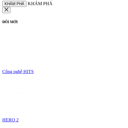
KHÁM PHÁ
KHÁM PHÁ
ĐỔI MỚI
Công nghệ HITS
HERO 2