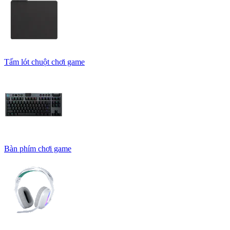
Tấm lót chuột chơi game
Bàn phím chơi game