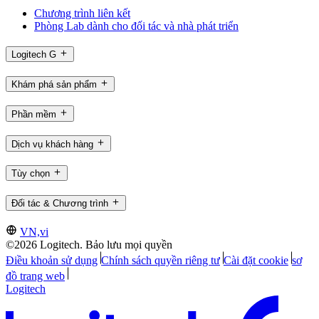
Chương trình liên kết
Phòng Lab dành cho đối tác và nhà phát triển
Logitech G
Khám phá sản phẩm
Phần mềm
Dịch vụ khách hàng
Tùy chọn
Đối tác & Chương trình
VN,vi
©2026 Logitech. Bảo lưu mọi quyền
Điều khoản sử dụng
Chính sách quyền riêng tư
Cài đặt cookie
sơ
đồ trang web
Logitech