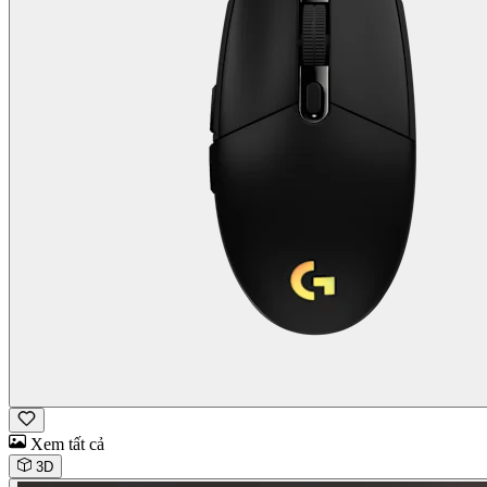
Xem tất cả
3D