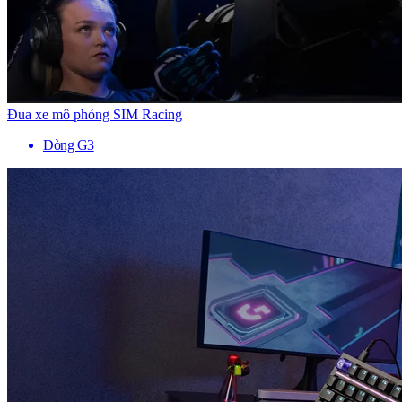
Đua xe mô phỏng SIM Racing
Dòng G3