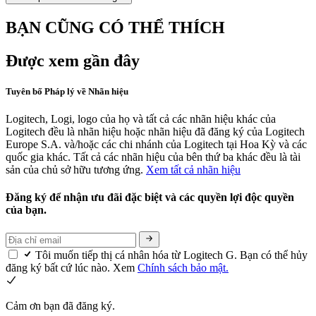
BẠN CŨNG CÓ THỂ THÍCH
Được xem gần đây
Tuyên bố Pháp lý về Nhãn hiệu
Logitech, Logi, logo của họ và tất cả các nhãn hiệu khác của
Logitech đều là nhãn hiệu hoặc nhãn hiệu đã đăng ký của Logitech
Europe S.A. và/hoặc các chi nhánh của Logitech tại Hoa Kỳ và các
quốc gia khác. Tất cả các nhãn hiệu của bên thứ ba khác đều là tài
sản của chủ sở hữu tương ứng.
Xem tất cả nhãn hiệu
Đăng ký để nhận ưu đãi đặc biệt và các quyền lợi độc quyền
của bạn.
Tôi muốn tiếp thị cá nhân hóa từ Logitech G. Bạn có thể hủy
đăng ký bất cứ lúc nào. Xem
Chính sách bảo mật.
Cảm ơn bạn đã đăng ký.