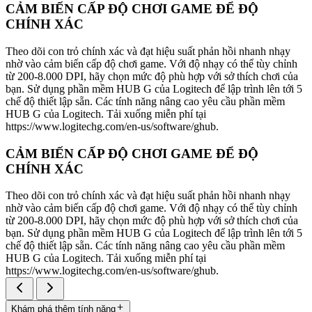
CẢM BIẾN CẤP ĐỘ CHƠI GAME ĐỂ ĐỘ
CHÍNH XÁC
Theo dõi con trỏ chính xác và đạt hiệu suất phản hồi nhanh nhạy
nhờ vào cảm biến cấp độ chơi game. Với độ nhạy có thể tùy chỉnh
từ 200-8.000 DPI, hãy chọn mức độ phù hợp với sở thích chơi của
bạn. Sử dụng phần mềm HUB G của Logitech để lập trình lên tới 5
chế độ thiết lập sẵn. Các tính năng nâng cao yêu cầu phần mềm
HUB G của Logitech. Tải xuống miễn phí tại
https://www.logitechg.com/en-us/software/ghub.
CẢM BIẾN CẤP ĐỘ CHƠI GAME ĐỂ ĐỘ
CHÍNH XÁC
Theo dõi con trỏ chính xác và đạt hiệu suất phản hồi nhanh nhạy
nhờ vào cảm biến cấp độ chơi game. Với độ nhạy có thể tùy chỉnh
từ 200-8.000 DPI, hãy chọn mức độ phù hợp với sở thích chơi của
bạn. Sử dụng phần mềm HUB G của Logitech để lập trình lên tới 5
chế độ thiết lập sẵn. Các tính năng nâng cao yêu cầu phần mềm
HUB G của Logitech. Tải xuống miễn phí tại
https://www.logitechg.com/en-us/software/ghub.
Khám phá thêm tính năng