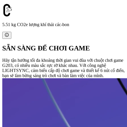
5.51
5.51 kg CO2e lượng khí thải các-bon
SẴN SÀNG ĐỂ CHƠI GAME
Hãy tận hưởng tối đa khoảng thời gian vui đùa với chuột chơi game
G203, có nhiều màu sắc rực rỡ khác nhau. Với công nghệ
LIGHTSYNC, cảm biến cấp độ chơi game và thiết kế 6 nút cổ điển,
bạn sẽ làm bừng sáng trò chơi và bàn làm việc của mình.