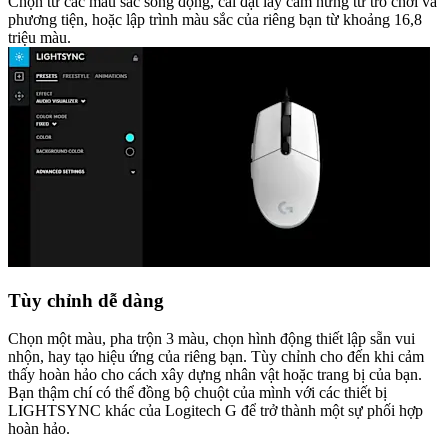
Chọn từ các màu sắc sống động, cài đặt lấy cảm hứng từ trò chơi và
phương tiện, hoặc lập trình màu sắc của riêng bạn từ khoảng 16,8
triệu màu.
Tùy chỉnh dễ dàng
Chọn một màu, pha trộn 3 màu, chọn hình động thiết lập sẵn vui
nhộn, hay tạo hiệu ứng của riêng bạn. Tùy chỉnh cho đến khi cảm
thấy hoàn hảo cho cách xây dựng nhân vật hoặc trang bị của bạn.
Bạn thậm chí có thể đồng bộ chuột của mình với các thiết bị
LIGHTSYNC khác của Logitech G để trở thành một sự phối hợp
hoàn hảo.