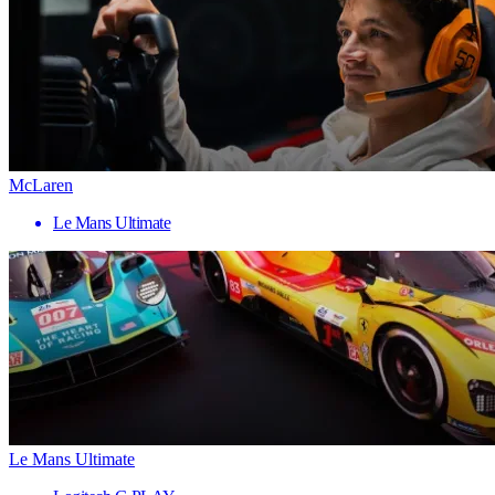
McLaren
Le Mans Ultimate
Le Mans Ultimate