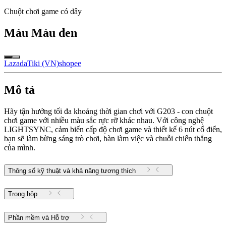
Chuột chơi game có dây
Màu
Màu đen
Lazada
Tiki (VN)
shopee
Mô tả
Hãy tận hưởng tối đa khoảng thời gian chơi với G203 - con chuột
chơi game với nhiều màu sắc rực rỡ khác nhau. Với công nghệ
LIGHTSYNC, cảm biến cấp độ chơi game và thiết kế 6 nút cổ điển,
bạn sẽ làm bừng sáng trò chơi, bàn làm việc và chuỗi chiến thắng
của mình.
Thông số kỹ thuật và khả năng tương thích
Trong hộp
Phần mềm và Hỗ trợ