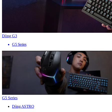
Dòng G3
G5 Series
G5 Series
Dòng ASTRO