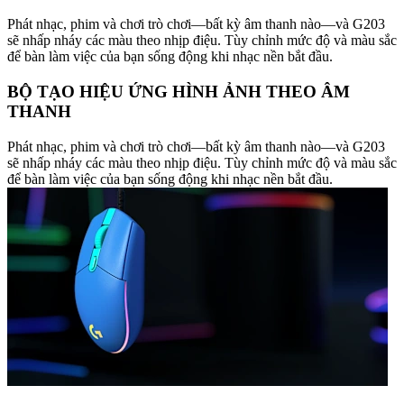
Phát nhạc, phim và chơi trò chơi—bất kỳ âm thanh nào—và G203
sẽ nhấp nháy các màu theo nhịp điệu. Tùy chỉnh mức độ và màu sắc
để bàn làm việc của bạn sống động khi nhạc nền bắt đầu.
BỘ TẠO HIỆU ỨNG HÌNH ẢNH THEO ÂM
THANH
Phát nhạc, phim và chơi trò chơi—bất kỳ âm thanh nào—và G203
sẽ nhấp nháy các màu theo nhịp điệu. Tùy chỉnh mức độ và màu sắc
để bàn làm việc của bạn sống động khi nhạc nền bắt đầu.