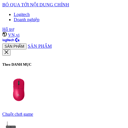
BỎ QUA TỚI NỘI DUNG CHÍNH
Logitech
Doanh nghiệp
Hỗ trợ
VN,vi
SẢN PHẨM
SẢN PHẨM
Theo DANH MỤC
Chuột chơi game