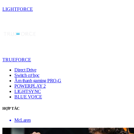
LIGHTFORCE
TRUEFORCE
Direct Drive
Switch cơ học
Âm thanh gaming PRO-G
POWERPLAY 2
LIGHTSYNC
BLUE VO!CE
HỢP TÁC
McLaren