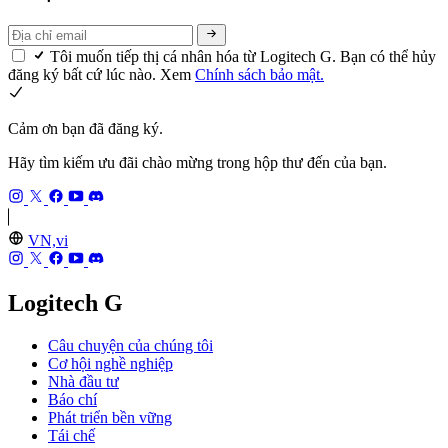
Tôi muốn tiếp thị cá nhân hóa từ Logitech G. Bạn có thể hủy
đăng ký bất cứ lúc nào. Xem
Chính sách bảo mật.
Cảm ơn bạn đã đăng ký.
Hãy tìm kiếm ưu đãi chào mừng trong hộp thư đến của bạn.
VN,vi
Logitech G
Câu chuyện của chúng tôi
Cơ hội nghề nghiệp
Nhà đầu tư
Báo chí
Phát triển bền vững
Tái chế