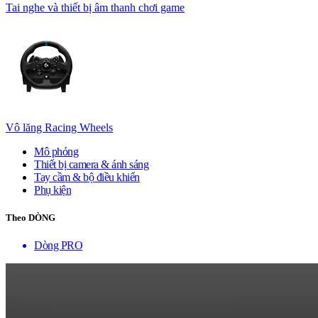
Tai nghe và thiết bị âm thanh chơi game
Vô lăng Racing Wheels
Mô phỏng
Thiết bị camera & ánh sáng
Tay cầm & bộ điều khiển
Phụ kiện
Theo DÒNG
Dòng PRO