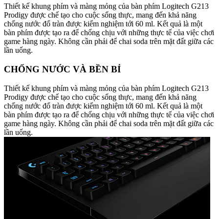
Thiết kế khung phím và màng mỏng của bàn phím Logitech G213
Prodigy được chế tạo cho cuộc sống thực, mang đến khả năng
chống nước đổ tràn được kiểm nghiệm tới 60 ml. Kết quả là một
bàn phím được tạo ra để chống chịu với những thực tế của việc chơi
game hàng ngày. Không cần phải để chai soda trên mặt đất giữa các
lần uống.
CHỐNG NƯỚC VÀ BỀN BỈ
Thiết kế khung phím và màng mỏng của bàn phím Logitech G213
Prodigy được chế tạo cho cuộc sống thực, mang đến khả năng
chống nước đổ tràn được kiểm nghiệm tới 60 ml. Kết quả là một
bàn phím được tạo ra để chống chịu với những thực tế của việc chơi
game hàng ngày. Không cần phải để chai soda trên mặt đất giữa các
lần uống.