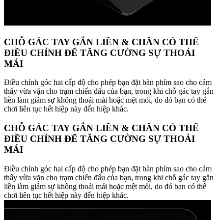
CHỖ GÁC TAY GẮN LIỀN & CHÂN CÓ THỂ
ĐIỀU CHỈNH ĐỂ TĂNG CƯỜNG SỰ THOẢI
MÁI
Điều chỉnh góc hai cấp độ cho phép bạn đặt bàn phím sao cho cảm
thấy vừa vặn cho trạm chiến đấu của bạn, trong khi chỗ gác tay gắn
liền làm giảm sự không thoải mái hoặc mệt mỏi, do đó bạn có thể
chơi liên tục hết hiệp này đến hiệp khác.
CHỖ GÁC TAY GẮN LIỀN & CHÂN CÓ THỂ
ĐIỀU CHỈNH ĐỂ TĂNG CƯỜNG SỰ THOẢI
MÁI
Điều chỉnh góc hai cấp độ cho phép bạn đặt bàn phím sao cho cảm
thấy vừa vặn cho trạm chiến đấu của bạn, trong khi chỗ gác tay gắn
liền làm giảm sự không thoải mái hoặc mệt mỏi, do đó bạn có thể
chơi liên tục hết hiệp này đến hiệp khác.