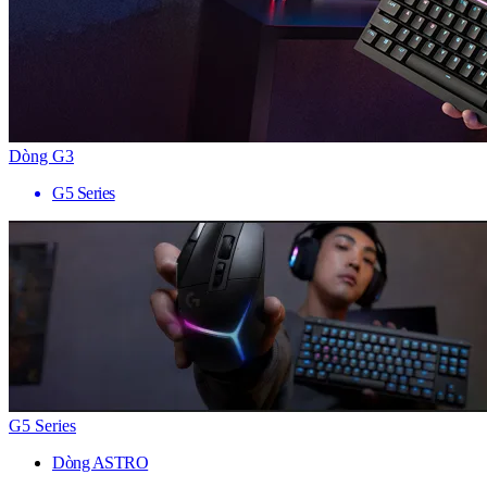
Dòng G3
G5 Series
G5 Series
Dòng ASTRO