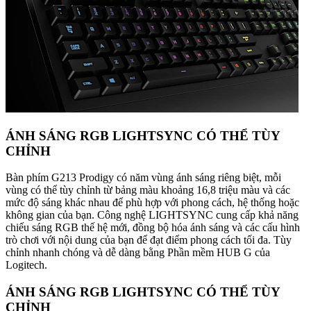
ÁNH SÁNG RGB LIGHTSYNC CÓ THỂ TÙY
CHỈNH
Bàn phím G213 Prodigy có năm vùng ánh sáng riêng biệt, mỗi
vùng có thể tùy chỉnh từ bảng màu khoảng 16,8 triệu màu và các
mức độ sáng khác nhau để phù hợp với phong cách, hệ thống hoặc
không gian của bạn. Công nghệ LIGHTSYNC cung cấp khả năng
chiếu sáng RGB thế hệ mới, đồng bộ hóa ánh sáng và các cấu hình
trò chơi với nội dung của bạn để đạt điểm phong cách tối đa. Tùy
chỉnh nhanh chóng và dễ dàng bằng Phần mềm HUB G của
Logitech.
ÁNH SÁNG RGB LIGHTSYNC CÓ THỂ TÙY
CHỈNH