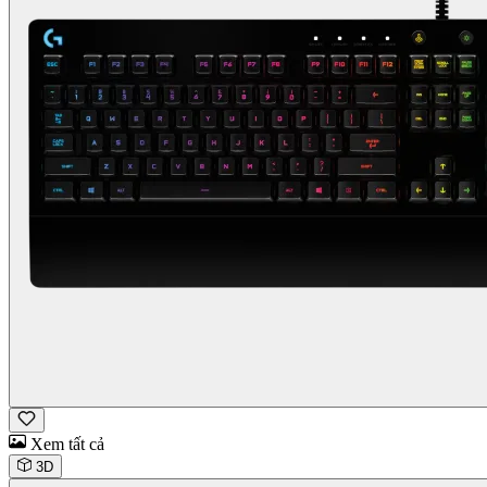
Xem tất cả
3D