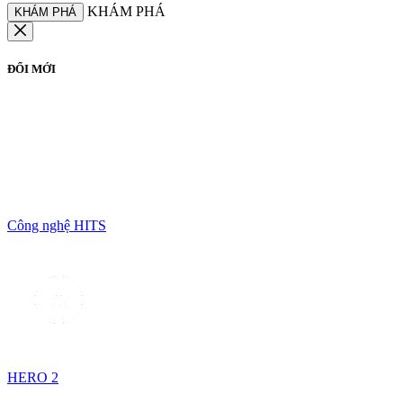
KHÁM PHÁ
KHÁM PHÁ
ĐỔI MỚI
Công nghệ HITS
HERO 2