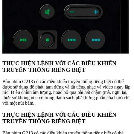
THỰC HIỆN LỆNH VỚI CÁC ĐIỀU KHIỂN
TRUYỀN THÔNG RIÊNG BIỆT
Bàn phím G213 có các điều khiển truyền thông riêng biệt có thể
được sử dụng để phát, tạm dừng và tắt tiếng nhạc và video ngay lập
tức. Điều chỉnh âm lượng, hoặc bỏ qua bài hát chậm (mà, nghĩ lại,
thực sự không nên có trong danh sách phát hưng phấn của bạn) chỉ
với một nút bấm.
THỰC HIỆN LỆNH VỚI CÁC ĐIỀU KHIỂN
TRUYỀN THÔNG RIÊNG BIỆT
Bàn phím G213 có các điều khiển truyền thông riêng biệt có thể