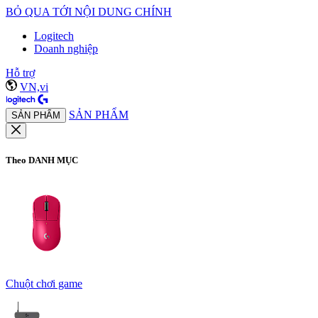
BỎ QUA TỚI NỘI DUNG CHÍNH
Logitech
Doanh nghiệp
Hỗ trợ
VN,vi
SẢN PHẨM
SẢN PHẨM
Theo DANH MỤC
Chuột chơi game