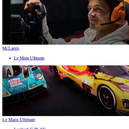
McLaren
Le Mans Ultimate
Le Mans Ultimate