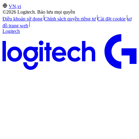
VN,vi
©2026 Logitech. Bảo lưu mọi quyền
Điều khoản sử dụng
Chính sách quyền riêng tư
Cài đặt cookie
sơ
đồ trang web
Logitech