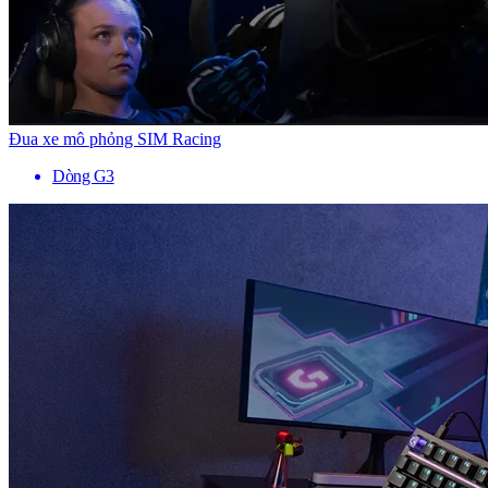
Đua xe mô phỏng SIM Racing
Dòng G3