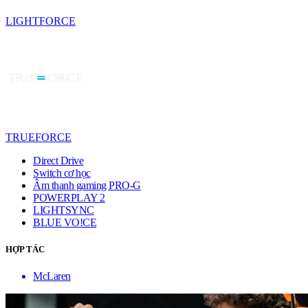
LIGHTFORCE
TRUEFORCE
Direct Drive
Switch cơ học
Âm thanh gaming PRO-G
POWERPLAY 2
LIGHTSYNC
BLUE VO!CE
HỢP TÁC
McLaren