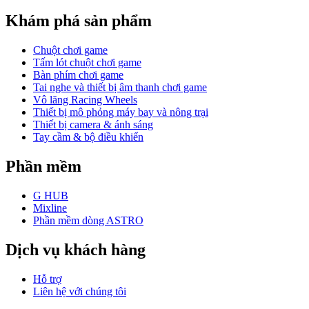
Khám phá sản phẩm
Chuột chơi game
Tấm lót chuột chơi game
Bàn phím chơi game
Tai nghe và thiết bị âm thanh chơi game
Vô lăng Racing Wheels
Thiết bị mô phỏng máy bay và nông trại
Thiết bị camera & ánh sáng
Tay cầm & bộ điều khiển
Phần mềm
G HUB
Mixline
Phần mềm dòng ASTRO
Dịch vụ khách hàng
Hỗ trợ
Liên hệ với chúng tôi