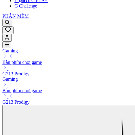
Logitech G PLAY
G Challenge
PHẦN MỀM
Gaming
Bàn phím chơi game
G213 Prodigy
Gaming
Bàn phím chơi game
G213 Prodigy