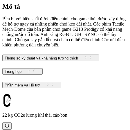
Mô tả
Bền bỉ với hiệu suất được điều chỉnh cho game thủ, được xây dựng
để hỗ trợ ngay cả những phiên chơi kéo dài nhất. Các phím Tactile
Mech-Dome của bàn phím chơi game G213 Prodigy có khả năng
chống nước đổ tràn. Ánh sáng RGB LIGHTSYNC có thể tùy
chỉnh. Chỗ gác tay gắn liền và chân có thể điều chỉnh Các nút điều
khiển phương tiện chuyên biệt.
Thông số kỹ thuật và khả năng tương thích
Trong hộp
Phần mềm và Hỗ trợ
22
22 kg CO2e lượng khí thải các-bon