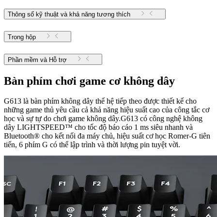
Thông số kỹ thuật và khả năng tương thích
Trong hộp
Phần mềm và Hỗ trợ
Bàn phím chơi game cơ không dây
G613 là bàn phím không dây thế hệ tiếp theo được thiết kế cho
những game thủ yêu cầu cả khả năng hiệu suất cao của công tắc cơ
học và sự tự do chơi game không dây.G613 có công nghệ không
dây LIGHTSPEED™ cho tốc độ báo cáo 1 ms siêu nhanh và
Bluetooth® cho kết nối đa máy chủ, hiệu suất cơ học Romer-G tiên
tiến, 6 phím G có thể lập trình và thời lượng pin tuyệt vời.