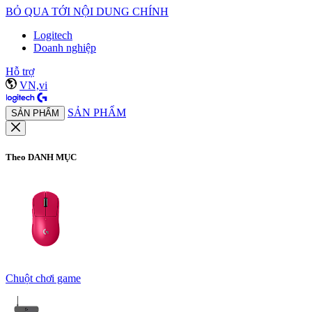
BỎ QUA TỚI NỘI DUNG CHÍNH
Logitech
Doanh nghiệp
Hỗ trợ
VN,vi
SẢN PHẨM
SẢN PHẨM
Theo DANH MỤC
Chuột chơi game