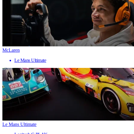
McLaren
Le Mans Ultimate
Le Mans Ultimate