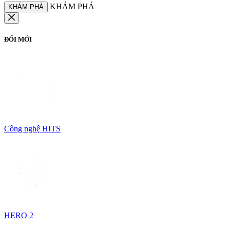
KHÁM PHÁ
KHÁM PHÁ
ĐỔI MỚI
Công nghệ HITS
HERO 2