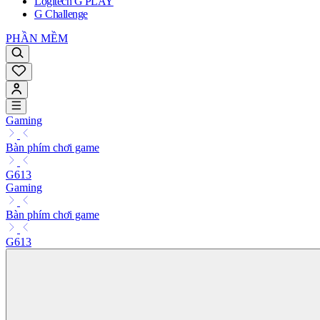
Logitech G PLAY
G Challenge
PHẦN MỀM
Gaming
Bàn phím chơi game
G613
Gaming
Bàn phím chơi game
G613