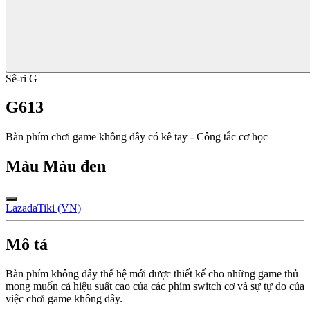
Sê-ri G
G613
Bàn phím chơi game không dây có kê tay - Công tắc cơ học
Màu
Màu đen
Lazada
Tiki (VN)
Mô tả
Bàn phím không dây thế hệ mới được thiết kế cho những game thủ
mong muốn cả hiệu suất cao của các phím switch cơ và sự tự do của
việc chơi game không dây.