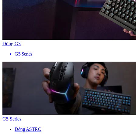
Dòng G3
G5 Series
G5 Series
Dòng ASTRO