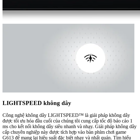
LIGHTSPEED không dây
Công nghệ không dây LIGHTSPEED™ là giải pháp không dây
được tối ưu hóa đầu cuối của chúng tôi cung cấp tốc độ báo cáo 1
ms cho kết nối không dây siêu nhanh và nhạy. Giải pháp không dây
cấp chuyên nghiệp này được tích hợp vào bàn phím chơi game
G613 để mang lại hiệu suất đặc biệt nhạy và nhất quán. Tìm hiểu