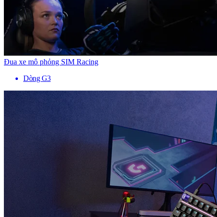
Đua xe mô phỏng SIM Racing
Dòng G3