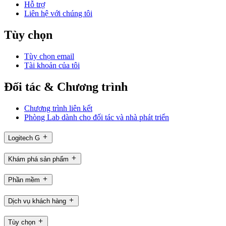
Hỗ trợ
Liên hệ với chúng tôi
Tùy chọn
Tùy chọn email
Tài khoản của tôi
Đối tác & Chương trình
Chương trình liên kết
Phòng Lab dành cho đối tác và nhà phát triển
Logitech G
Khám phá sản phẩm
Phần mềm
Dịch vụ khách hàng
Tùy chọn