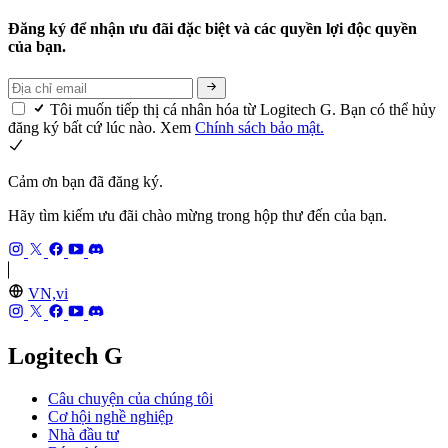
Đăng ký để nhận ưu đãi đặc biệt và các quyền lợi độc quyền
của bạn.
Tôi muốn tiếp thị cá nhân hóa từ Logitech G. Bạn có thể hủy
đăng ký bất cứ lúc nào. Xem
Chính sách bảo mật.
Cảm ơn bạn đã đăng ký.
Hãy tìm kiếm ưu đãi chào mừng trong hộp thư đến của bạn.
VN,vi
Logitech G
Câu chuyện của chúng tôi
Cơ hội nghề nghiệp
Nhà đầu tư