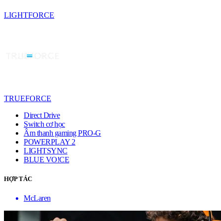
LIGHTFORCE
TRUEFORCE
Direct Drive
Switch cơ học
Âm thanh gaming PRO-G
POWERPLAY 2
LIGHTSYNC
BLUE VO!CE
HỢP TÁC
McLaren