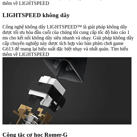
thêm về LIGHTSPEED
LIGHTSPEED không dây
Công nghệ không dây LIGHTSPEED™ là giải pháp không dây
được tối ưu hóa đầu cuối của chúng tôi cung cấp tốc độ báo cáo 1
ms cho kết nối không dây siêu nhanh và nhạy. Giải pháp không dây
cấp chuyên nghiệp này được tích hợp vào bàn phím chơi game
G613 để mang lại hiệu suất đặc biệt nhạy và nhất quán. Tìm hiểu
thêm về LIGHTSPEED
Công tắc cơ học Romer-G