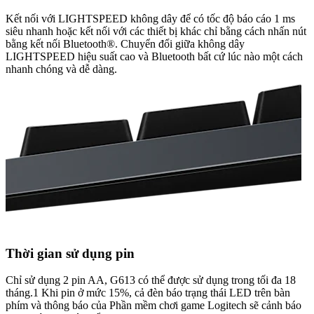
Kết nối với LIGHTSPEED không dây để có tốc độ báo cáo 1 ms
siêu nhanh hoặc kết nối với các thiết bị khác chỉ bằng cách nhấn nút
bằng kết nối Bluetooth®. Chuyển đổi giữa không dây
LIGHTSPEED hiệu suất cao và Bluetooth bất cứ lúc nào một cách
nhanh chóng và dễ dàng.
Thời gian sử dụng pin
Chỉ sử dụng 2 pin AA, G613 có thể được sử dụng trong tối đa 18
tháng.1 Khi pin ở mức 15%, cả đèn báo trạng thái LED trên bàn
phím và thông báo của Phần mềm chơi game Logitech sẽ cảnh báo