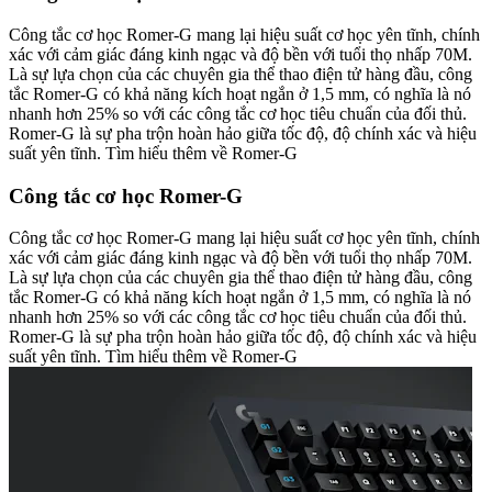
Công tắc cơ học Romer-G mang lại hiệu suất cơ học yên tĩnh, chính
xác với cảm giác đáng kinh ngạc và độ bền với tuổi thọ nhấp 70M.
Là sự lựa chọn của các chuyên gia thể thao điện tử hàng đầu, công
tắc Romer-G có khả năng kích hoạt ngắn ở 1,5 mm, có nghĩa là nó
nhanh hơn 25% so với các công tắc cơ học tiêu chuẩn của đối thủ.
Romer-G là sự pha trộn hoàn hảo giữa tốc độ, độ chính xác và hiệu
suất yên tĩnh. Tìm hiểu thêm về Romer-G
Công tắc cơ học Romer-G
Công tắc cơ học Romer-G mang lại hiệu suất cơ học yên tĩnh, chính
xác với cảm giác đáng kinh ngạc và độ bền với tuổi thọ nhấp 70M.
Là sự lựa chọn của các chuyên gia thể thao điện tử hàng đầu, công
tắc Romer-G có khả năng kích hoạt ngắn ở 1,5 mm, có nghĩa là nó
nhanh hơn 25% so với các công tắc cơ học tiêu chuẩn của đối thủ.
Romer-G là sự pha trộn hoàn hảo giữa tốc độ, độ chính xác và hiệu
suất yên tĩnh. Tìm hiểu thêm về Romer-G