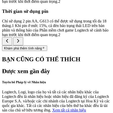
bạn trước khi thời điểm quan trọng.2
Thời gian sử dụng pin
Chỉ sử dụng 2 pin AA, G613 có thể được sử dụng trong tối đa 18
tháng.1 Khi pin ở mức 15%, cả đèn báo trạng thái LED trên bàn
phím và thông báo của Phần mềm chơi game Logitech sẽ cảnh báo
bạn trước khi thời điểm quan trọng.2
Khám phá thêm tính năng
BẠN CŨNG CÓ THỂ THÍCH
Được xem gần đây
Tuyên bố Pháp lý về Nhãn hiệu
Logitech, Logi, logo của họ và tất cả các nhãn hiệu khác của
Logitech đều là nhãn hiệu hoặc nhãn hiệu đã đăng ký của Logitech
Europe S.A. và/hoặc các chi nhánh của Logitech tại Hoa Kỳ và các
quốc gia khác. Tất cả các nhãn hiệu của bên thứ ba khác đều là tài
sản của chủ sở hữu tương ứng.
Xem tất cả nhãn hiệu