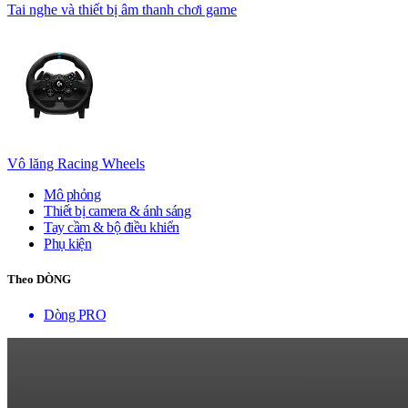
Tai nghe và thiết bị âm thanh chơi game
Vô lăng Racing Wheels
Mô phỏng
Thiết bị camera & ánh sáng
Tay cầm & bộ điều khiển
Phụ kiện
Theo DÒNG
Dòng PRO