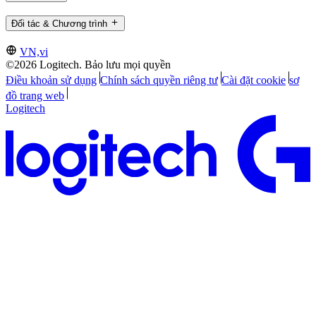
Đối tác & Chương trình
VN,vi
©2026 Logitech. Bảo lưu mọi quyền
Điều khoản sử dụng
Chính sách quyền riêng tư
Cài đặt cookie
sơ
đồ trang web
Logitech