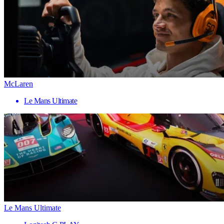
McLaren
Le Mans Ultimate
Le Mans Ultimate