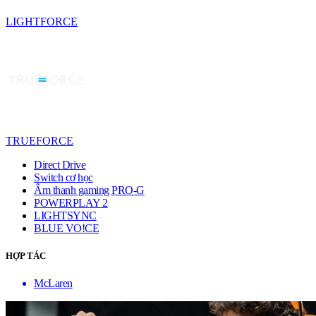
LIGHTFORCE
TRUEFORCE
Direct Drive
Switch cơ học
Âm thanh gaming PRO-G
POWERPLAY 2
LIGHTSYNC
BLUE VO!CE
HỢP TÁC
McLaren