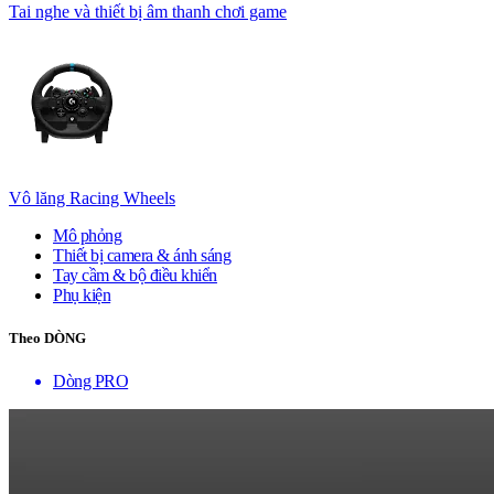
Tai nghe và thiết bị âm thanh chơi game
Vô lăng Racing Wheels
Mô phỏng
Thiết bị camera & ánh sáng
Tay cầm & bộ điều khiển
Phụ kiện
Theo DÒNG
Dòng PRO