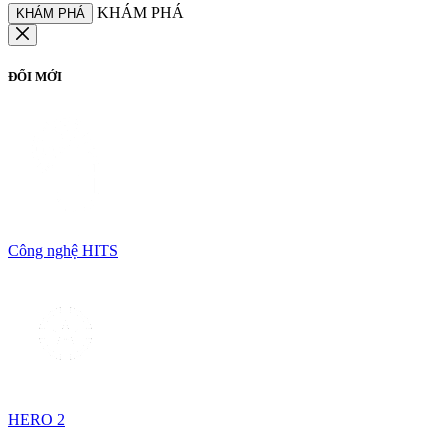
KHÁM PHÁ
KHÁM PHÁ
ĐỔI MỚI
Công nghệ HITS
HERO 2