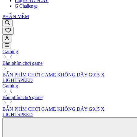
Logitech G PLAY
G Challenge
PHẦN MỀM
Gaming
Bàn phím chơi game
BÀN PHÍM CHƠI GAME KHÔNG DÂY G915 X
LIGHTSPEED
Gaming
Bàn phím chơi game
BÀN PHÍM CHƠI GAME KHÔNG DÂY G915 X
LIGHTSPEED