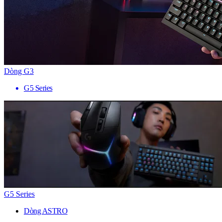
Dòng G3
G5 Series
G5 Series
Dòng ASTRO