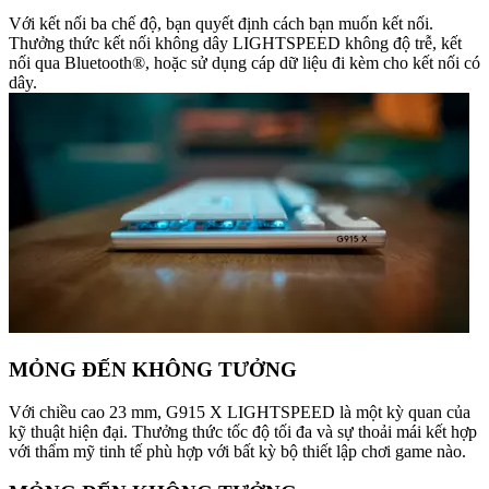
Với kết nối ba chế độ, bạn quyết định cách bạn muốn kết nối.
Thưởng thức kết nối không dây LIGHTSPEED không độ trễ, kết
nối qua Bluetooth®, hoặc sử dụng cáp dữ liệu đi kèm cho kết nối có
dây.
MỎNG ĐẾN KHÔNG TƯỞNG
Với chiều cao 23 mm, G915 X LIGHTSPEED là một kỳ quan của
kỹ thuật hiện đại. Thưởng thức tốc độ tối đa và sự thoải mái kết hợp
với thẩm mỹ tinh tế phù hợp với bất kỳ bộ thiết lập chơi game nào.