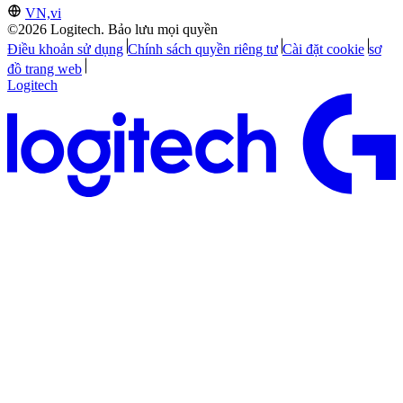
VN,vi
©2026 Logitech. Bảo lưu mọi quyền
Điều khoản sử dụng
Chính sách quyền riêng tư
Cài đặt cookie
sơ
đồ trang web
Logitech