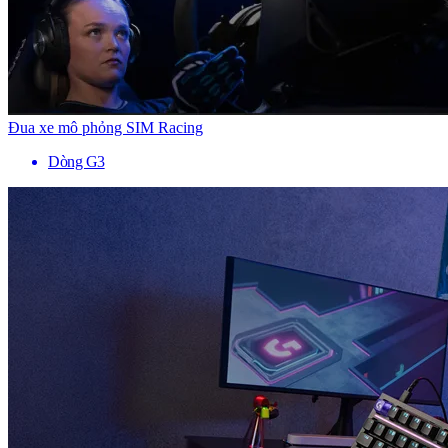
Đua xe mô phỏng SIM Racing
Dòng G3