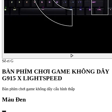
Sê-ri G
BÀN PHÍM CHƠI GAME KHÔNG DÂY
G915 X LIGHTSPEED
Bàn phím chơi game không dây cấu hình thấp
Màu
Đen