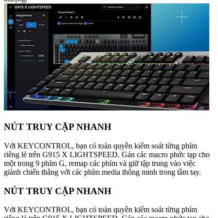
NÚT TRUY CẬP NHANH
Với KEYCONTROL, bạn có toàn quyền kiểm soát từng phím
riêng lẻ trên G915 X LIGHTSPEED. Gán các macro phức tạp cho
một trong 9 phím G, remap các phím và giữ tập trung vào việc
giành chiến thắng với các phím media thông minh trong tầm tay.
NÚT TRUY CẬP NHANH
Với KEYCONTROL, bạn có toàn quyền kiểm soát từng phím