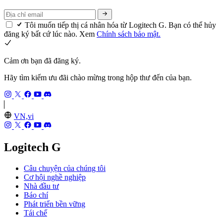
Tôi muốn tiếp thị cá nhân hóa từ Logitech G. Bạn có thể hủy
đăng ký bất cứ lúc nào. Xem
Chính sách bảo mật.
Cảm ơn bạn đã đăng ký.
Hãy tìm kiếm ưu đãi chào mừng trong hộp thư đến của bạn.
VN,vi
Logitech G
Câu chuyện của chúng tôi
Cơ hội nghề nghiệp
Nhà đầu tư
Báo chí
Phát triển bền vững
Tái chế