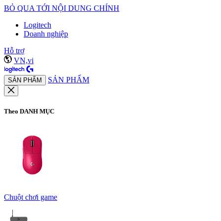
BỎ QUA TỚI NỘI DUNG CHÍNH
Logitech
Doanh nghiệp
Hỗ trợ
VN,vi
SẢN PHẨM
SẢN PHẨM
Theo DANH MỤC
Chuột chơi game