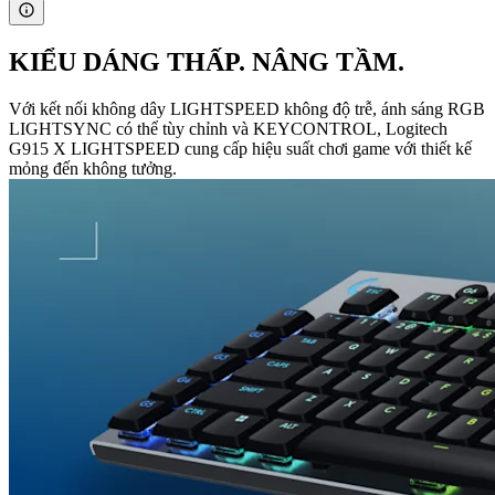
KIỂU DÁNG THẤP. NÂNG TẦM.
Với kết nối không dây LIGHTSPEED không độ trễ, ánh sáng RGB
LIGHTSYNC có thể tùy chỉnh và KEYCONTROL, Logitech
G915 X LIGHTSPEED cung cấp hiệu suất chơi game với thiết kế
mỏng đến không tưởng.