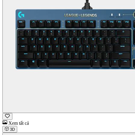
Xem tất cả
3D