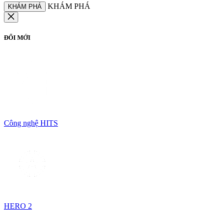
KHÁM PHÁ
KHÁM PHÁ
ĐỔI MỚI
Công nghệ HITS
HERO 2