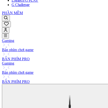
Logitech G PLAY
G Challenge
PHẦN MỀM
Gaming
Bàn phím chơi game
BÀN PHÍM PRO
Gaming
Bàn phím chơi game
BÀN PHÍM PRO