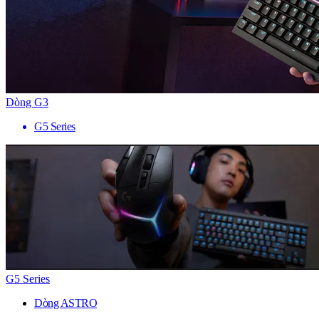
Dòng G3
G5 Series
G5 Series
Dòng ASTRO