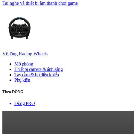
Tai nghe và thiết bị âm thanh chơi game
Vô lăng Racing Wheels
Mô phỏng
Thiết bị camera & ánh sáng
Tay cầm & bộ điều khiển
Phụ kiện
Theo DÒNG
Dòng PRO