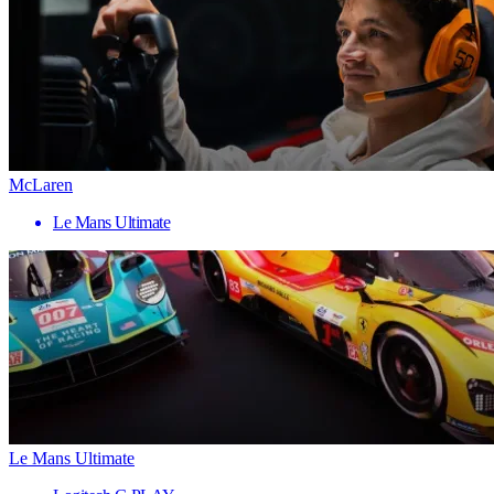
McLaren
Le Mans Ultimate
Le Mans Ultimate