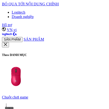
BỎ QUA TỚI NỘI DUNG CHÍNH
Logitech
Doanh nghiệp
Hỗ trợ
VN,vi
SẢN PHẨM
SẢN PHẨM
Theo DANH MỤC
Chuột chơi game