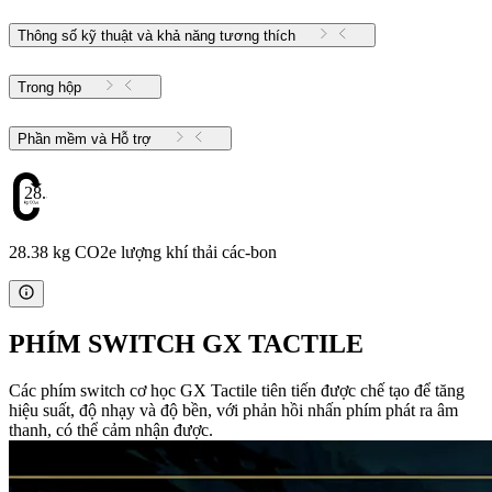
Thông số kỹ thuật và khả năng tương thích
Trong hộp
Phần mềm và Hỗ trợ
28.38
28.38 kg CO2e lượng khí thải các-bon
PHÍM SWITCH GX TACTILE
Các phím switch cơ học GX Tactile tiên tiến được chế tạo để tăng
hiệu suất, độ nhạy và độ bền, với phản hồi nhấn phím phát ra âm
thanh, có thể cảm nhận được.