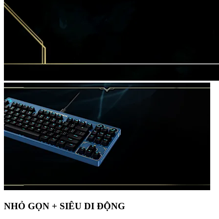
NHỎ GỌN + SIÊU DI ĐỘNG