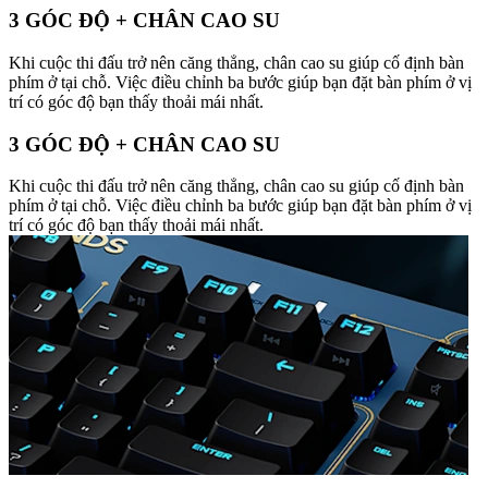
3 GÓC ĐỘ + CHÂN CAO SU
Khi cuộc thi đấu trở nên căng thẳng, chân cao su giúp cố định bàn
phím ở tại chỗ. Việc điều chỉnh ba bước giúp bạn đặt bàn phím ở vị
trí có góc độ bạn thấy thoải mái nhất.
3 GÓC ĐỘ + CHÂN CAO SU
Khi cuộc thi đấu trở nên căng thẳng, chân cao su giúp cố định bàn
phím ở tại chỗ. Việc điều chỉnh ba bước giúp bạn đặt bàn phím ở vị
trí có góc độ bạn thấy thoải mái nhất.