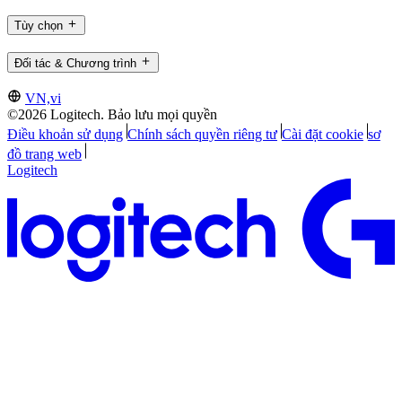
Tùy chọn
Đối tác & Chương trình
VN,vi
©2026 Logitech. Bảo lưu mọi quyền
Điều khoản sử dụng
Chính sách quyền riêng tư
Cài đặt cookie
sơ
đồ trang web
Logitech