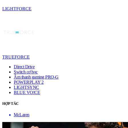
LIGHTFORCE
TRUEFORCE
Direct Drive
Switch cơ học
Âm thanh gaming PRO-G
POWERPLAY 2
LIGHTSYNC
BLUE VO!CE
HỢP TÁC
McLaren