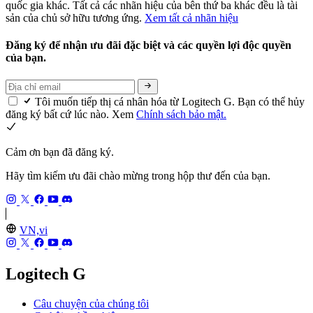
quốc gia khác. Tất cả các nhãn hiệu của bên thứ ba khác đều là tài
sản của chủ sở hữu tương ứng.
Xem tất cả nhãn hiệu
Đăng ký để nhận ưu đãi đặc biệt và các quyền lợi độc quyền
của bạn.
Tôi muốn tiếp thị cá nhân hóa từ Logitech G. Bạn có thể hủy
đăng ký bất cứ lúc nào. Xem
Chính sách bảo mật.
Cảm ơn bạn đã đăng ký.
Hãy tìm kiếm ưu đãi chào mừng trong hộp thư đến của bạn.
VN,vi
Logitech G
Câu chuyện của chúng tôi