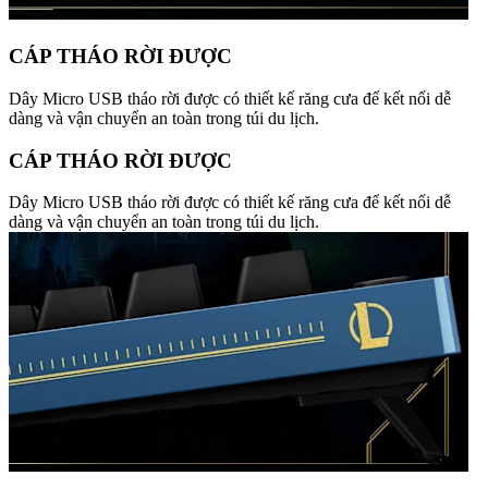
CÁP THÁO RỜI ĐƯỢC
Dây Micro USB tháo rời được có thiết kế răng cưa để kết nối dễ
dàng và vận chuyển an toàn trong túi du lịch.
CÁP THÁO RỜI ĐƯỢC
Dây Micro USB tháo rời được có thiết kế răng cưa để kết nối dễ
dàng và vận chuyển an toàn trong túi du lịch.