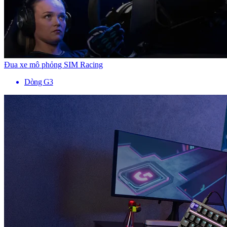
Đua xe mô phỏng SIM Racing
Dòng G3