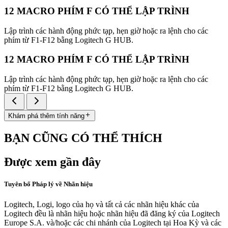
12 MACRO PHÍM F CÓ THỂ LẬP TRÌNH
Lập trình các hành động phức tạp, hẹn giờ hoặc ra lệnh cho các
phím từ F1-F12 bằng Logitech G HUB.
12 MACRO PHÍM F CÓ THỂ LẬP TRÌNH
Lập trình các hành động phức tạp, hẹn giờ hoặc ra lệnh cho các
phím từ F1-F12 bằng Logitech G HUB.
Khám phá thêm tính năng
BẠN CŨNG CÓ THỂ THÍCH
Được xem gần đây
Tuyên bố Pháp lý về Nhãn hiệu
Logitech, Logi, logo của họ và tất cả các nhãn hiệu khác của
Logitech đều là nhãn hiệu hoặc nhãn hiệu đã đăng ký của Logitech
Europe S.A. và/hoặc các chi nhánh của Logitech tại Hoa Kỳ và các