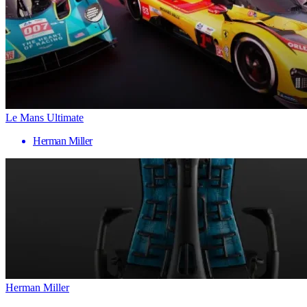
Le Mans Ultimate
Herman Miller
Herman Miller