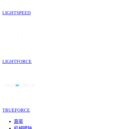
LIGHTSPEED
LIGHTFORCE
TRUEFORCE
直驱
机械键轴