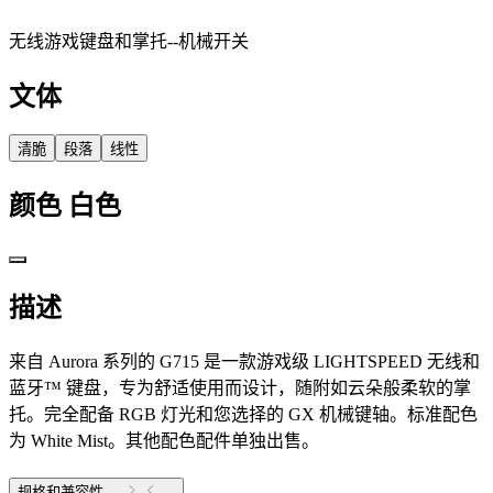
无线游戏键盘和掌托--机械开关
文体
清脆
段落
线性
颜色
白色
描述
来自 Aurora 系列的 G715 是一款游戏级 LIGHTSPEED 无线和
蓝牙™ 键盘，专为舒适使用而设计，随附如云朵般柔软的掌
托。完全配备 RGB 灯光和您选择的 GX 机械键轴。标准配色
为 White Mist。其他配色配件单独出售。
规格和兼容性