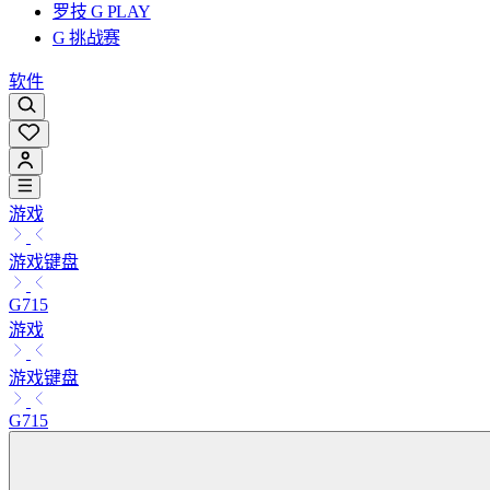
罗技 G PLAY
G 挑战赛
软件
游戏
游戏键盘
G715
游戏
游戏键盘
G715