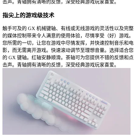
击声。青轴拥有清晰的反馈，深受经典游戏玩家喜爱。
指尖上的游戏级技术
触手可及的 GX 机械键轴、有线或无线游戏的灵活性以及完整
的媒体控制带来令人满意的使用体验，尽情享受（好）游戏。
您所需的一切，让您在游戏中尽情发挥，并快速控制音乐和电
影，而无需离开游戏。快速滚动调节至理想音量。选择适合您
的 GX 键轴。红轴安静顺滑。茶轴可为您提供不错的反馈和点
击声。青轴拥有清晰的反馈，深受经典游戏玩家喜爱。