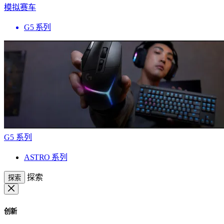
模拟赛车
G5 系列
G5 系列
ASTRO 系列
探索
探索
创新