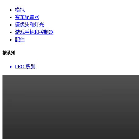
模拟
赛车配置器
摄像头和灯光
游戏手柄和控制器
配件
按系列
PRO 系列