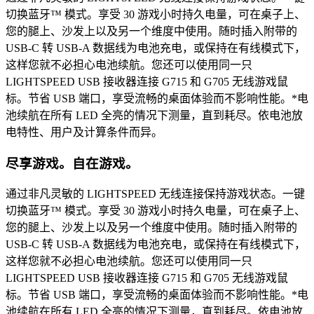
切换蓝牙™ 模式。享受 30 游戏小时持久电量，可在桌子上、
您的腿上、沙发上以及另一个维度中使用。随时插入附带的
USB-C 转 USB-A 数据线为电池充电，或保持在有线模式下，
这样您就不必担心电池续航。您还可以使用同一只
LIGHTSPEED USB 接收器连接 G715 和 G705 无线游戏鼠
标。节省 USB 端口，享受流畅的桌面体验而不影响性能。*电
池续航在所有 LED 全亮的情况下测量，直到耗尽。依电池放
电特性、用户及计算条件而异。
尽享游戏。自在游戏。
通过非凡灵敏的 LIGHTSPEED 无线连接保持游戏状态。一键
切换蓝牙™ 模式。享受 30 游戏小时持久电量，可在桌子上、
您的腿上、沙发上以及另一个维度中使用。随时插入附带的
USB-C 转 USB-A 数据线为电池充电，或保持在有线模式下，
这样您就不必担心电池续航。您还可以使用同一只
LIGHTSPEED USB 接收器连接 G715 和 G705 无线游戏鼠
标。节省 USB 端口，享受流畅的桌面体验而不影响性能。*电
池续航在所有 LED 全亮的情况下测量，直到耗尽。依电池放