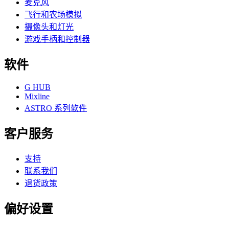
麦克风
飞行和农场模拟
摄像头和灯光
游戏手柄和控制器
软件
G HUB
Mixline
ASTRO 系列软件
客户服务
支持
联系我们
退货政策
偏好设置