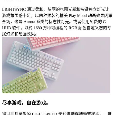
LIGHTSYNC 通过柔和、炫丽的氛围光晕和按键独立灯光让
游戏氛围感十足。以四种预装的精美 Play Mood 动画效果闪耀
全场，这是 Aurora 系类的标志性灯光。或者使用免费的 G
HUB 软件，以约 1680 万种可编程的 RGB 颜色自定义您的专
属灯光和动画效果。
尽享游戏。自在游戏。
通过非凡灵敏的 LIGHTSPEED 无线连接保持游戏状态。一键