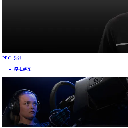
PRO 系列
模拟赛车