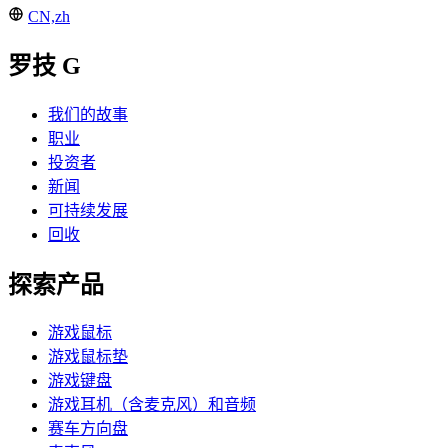
CN,zh
罗技 G
我们的故事
职业
投资者
新闻
可持续发展
回收
探索产品
游戏鼠标
游戏鼠标垫
游戏键盘
游戏耳机（含麦克风）和音频
赛车方向盘