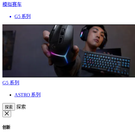
模拟赛车
G5 系列
G5 系列
ASTRO 系列
探索
探索
创新