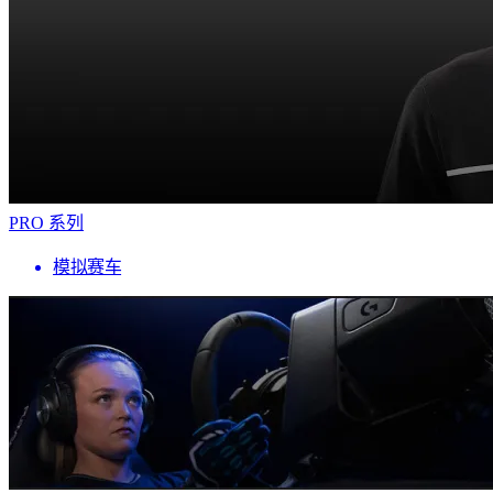
PRO 系列
模拟赛车