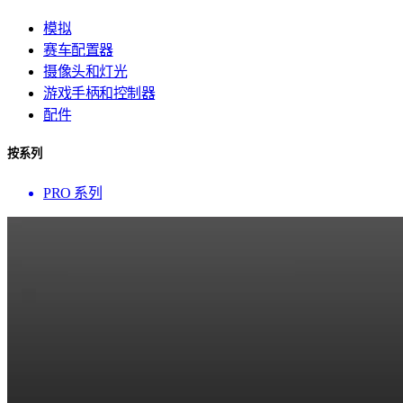
模拟
赛车配置器
摄像头和灯光
游戏手柄和控制器
配件
按系列
PRO 系列