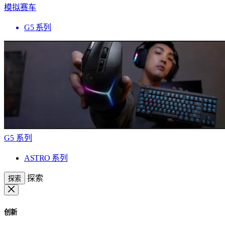
模拟赛车
G5 系列
G5 系列
ASTRO 系列
探索
探索
创新