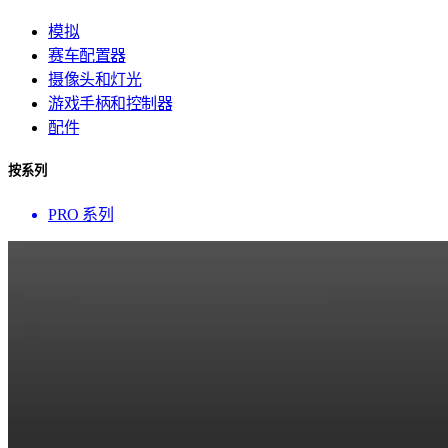
模拟
赛车配置器
摄像头和灯光
游戏手柄和控制器
配件
按系列
PRO 系列