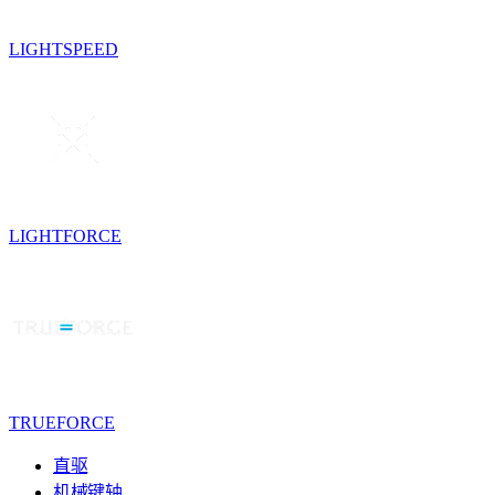
LIGHTSPEED
LIGHTFORCE
TRUEFORCE
直驱
机械键轴