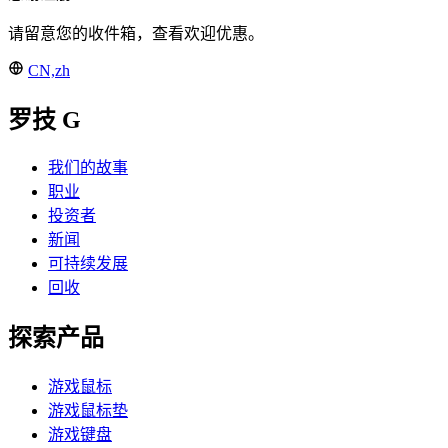
请留意您的收件箱，查看欢迎优惠。
CN,zh
罗技 G
我们的故事
职业
投资者
新闻
可持续发展
回收
探索产品
游戏鼠标
游戏鼠标垫
游戏键盘