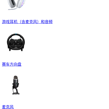
游戏耳机（含麦克风）和音频
赛车方向盘
麦克风