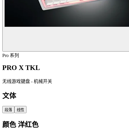
Pro 系列
PRO X TKL
无线游戏键盘 - 机械开关
文体
段落
线性
颜色
洋红色