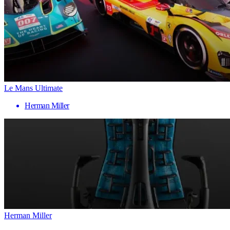
Le Mans Ultimate
Herman Miller
Herman Miller