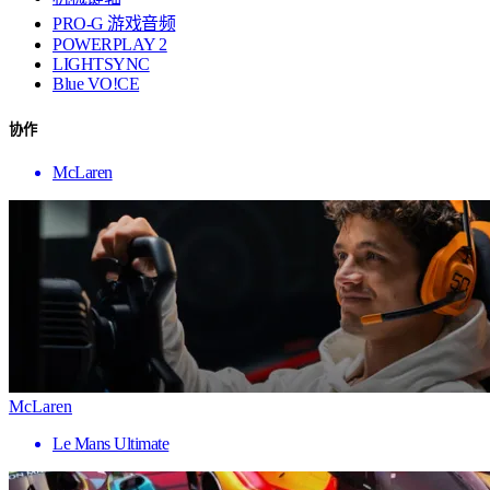
PRO-G 游戏音频
POWERPLAY 2
LIGHTSYNC
Blue VO!CE
协作
McLaren
McLaren
Le Mans Ultimate