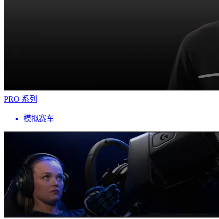
PRO 系列
模拟赛车