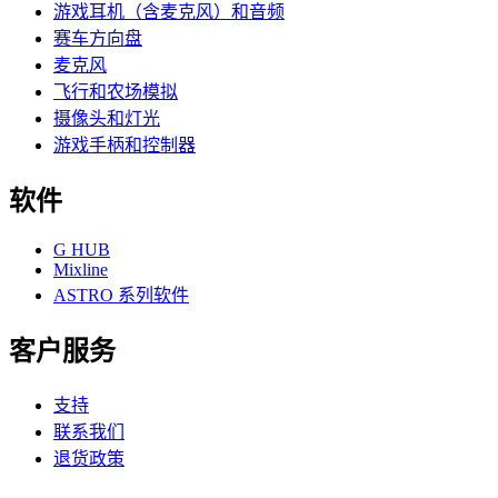
游戏耳机（含麦克风）和音频
赛车方向盘
麦克风
飞行和农场模拟
摄像头和灯光
游戏手柄和控制器
软件
G HUB
Mixline
ASTRO 系列软件
客户服务
支持
联系我们
退货政策