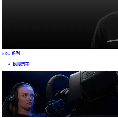
PRO 系列
模拟赛车