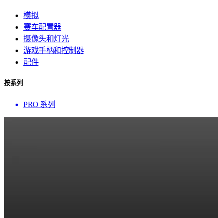
模拟
赛车配置器
摄像头和灯光
游戏手柄和控制器
配件
按系列
PRO 系列