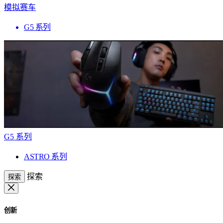
模拟赛车
G5 系列
G5 系列
ASTRO 系列
探索
探索
创新