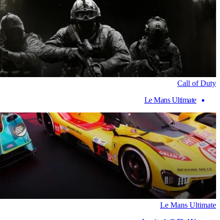
Call of Duty
Le Mans Ultimate
Le Mans Ultimate