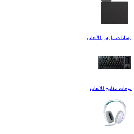
وسادات ماوس للألعاب
لوحات مفاتيح للألعاب