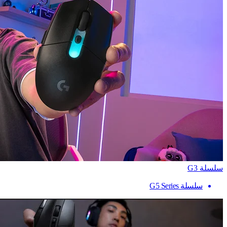
سلسلة G3
سلسلة G5 Series