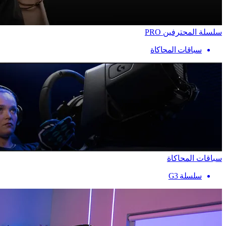
سلسلة المحترفين PRO
سباقات المحاكاة
سباقات المحاكاة
سلسلة G3