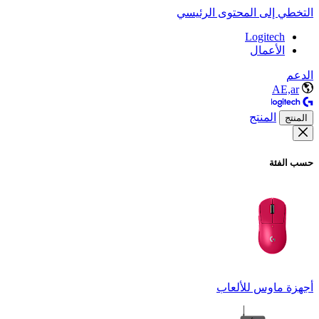
التخطي إلى المحتوى الرئيسي
Logitech
الأعمال
الدعم
AE,ar
المنتج
المنتج
حسب الفئة
أجهزة ماوس للألعاب