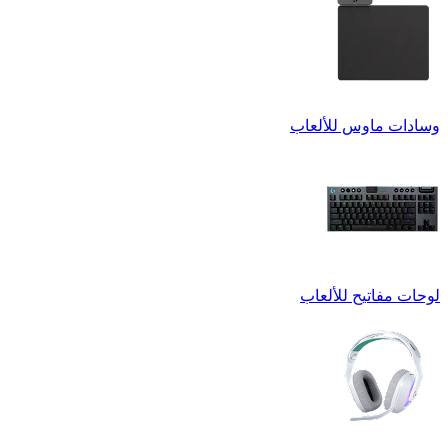
وسادات ماوس للألعاب
لوحات مفاتيح للألعاب