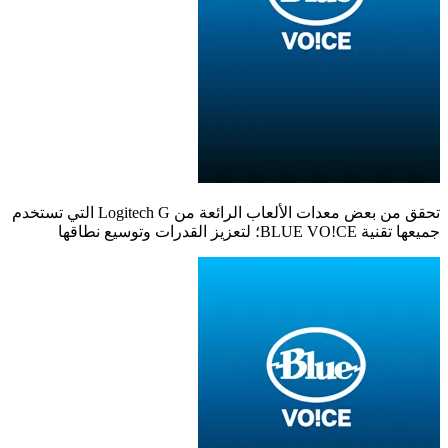
تحقق من بعض معدات الألعاب الرائعة من Logitech G التي تستخدم
جميعها تقنية BLUE VO!CE؛ لتعزيز القدرات وتوسيع نطاقها