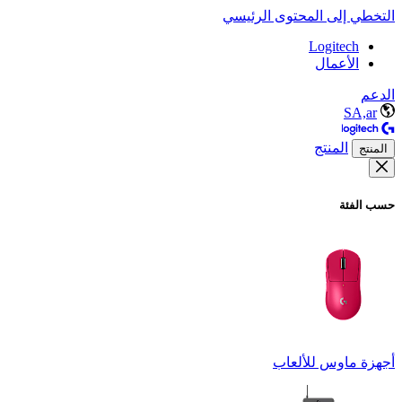
التخطي إلى المحتوى الرئيسي
Logitech
الأعمال
الدعم
SA,ar
المنتج
المنتج
حسب الفئة
أجهزة ماوس للألعاب