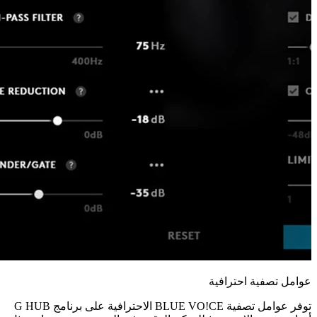
عوامل تصفية احترافية
توفر عوامل تصفية BLUE VO!CE الاحترافية على برنامج G HUB