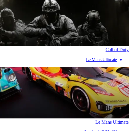
Call of Duty
Le Mans Ultimate
Le Mans Ultimate