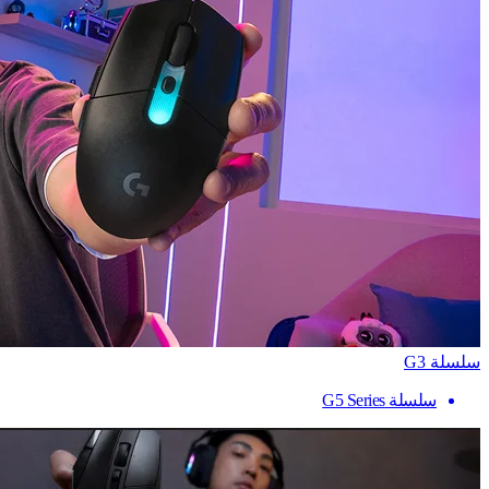
سلسلة G3
سلسلة G5 Series