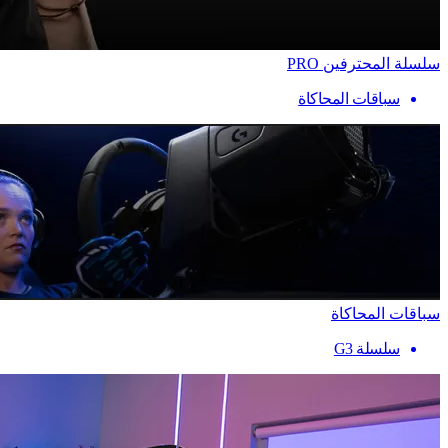
سلسلة المحترفين PRO
سباقات المحاكاة
سباقات المحاكاة
سلسلة G3