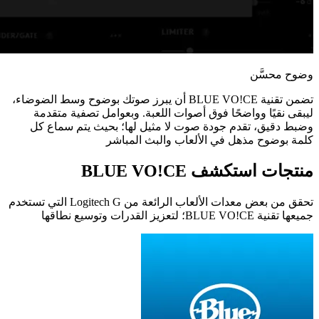
وضوح محسَّن
تضمن تقنية BLUE VO!CE أن يبرز صوتك بوضوح وسط الضوضاء،
ليبقى نقيًا وواضحًا فوق أصوات اللعبة. وبعوامل تصفية متقدمة
وضبط دقيق، تقدم جودة صوت لا مثيل لها؛ بحيث يتم سماع كل
كلمة بوضوح مذهل في الألعاب والبث المباشر
منتجات استكشف BLUE VO!CE
تحقق من بعض معدات الألعاب الرائعة من Logitech G التي تستخدم
جميعها تقنية BLUE VO!CE؛ لتعزيز القدرات وتوسيع نطاقها