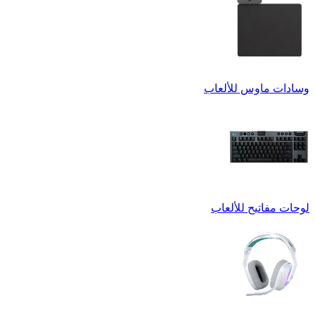
وسادات ماوس للألعاب
لوحات مفاتيح للألعاب