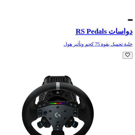
دواسات RS Pedals
خلية تحميل بقوة 75 كجم وتأثير هول