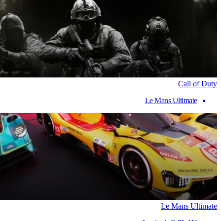
Call of Duty
Le Mans Ultimate
Le Mans Ultimate