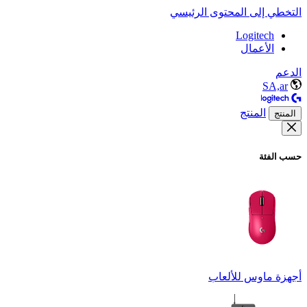
التخطي إلى المحتوى الرئيسي
Logitech
الأعمال
الدعم
SA,ar
المنتج
المنتج
حسب الفئة
أجهزة ماوس للألعاب