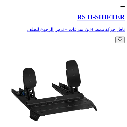
RS H-SHIFTER
ناقل حركة بنمط H و7 سرعات + ترس الرجوع للخلف