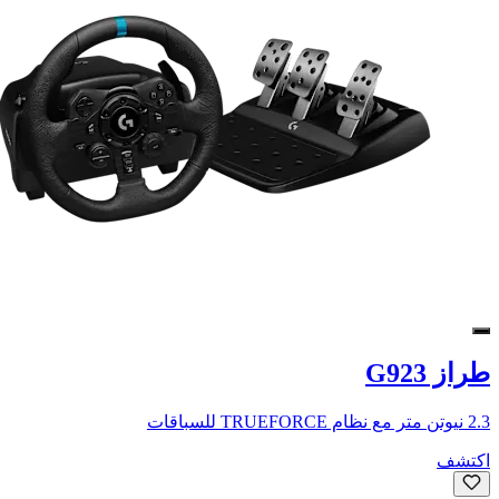
طراز G923
2.3 نيوتن متر مع نظام TRUEFORCE للسباقات
اكتشف