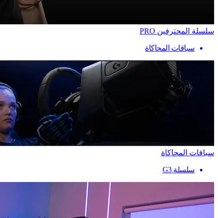
سلسلة المحترفين PRO
سباقات المحاكاة
سباقات المحاكاة
سلسلة G3