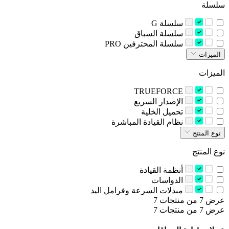
سلسلة
‫سلسلة G‬
‫سلسلة السباق‬
‫سلسلة المحترفين‬ PRO
الميزات
الميزات
TRUEFORCE
‫الإصدار السريع‬
‫تحميل الخلية‬
‫نظام القيادة المباشرة‬
نوع المنتج
نوع المنتج
‫أنظمة القيادة‬
‫الدواسات‬
‫مبدلات السرعة وفرامل اليد‬
عرض 7 من منتجات 7
عرض 7 من منتجات 7