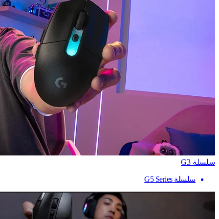
سلسلة G3
سلسلة G5 Series