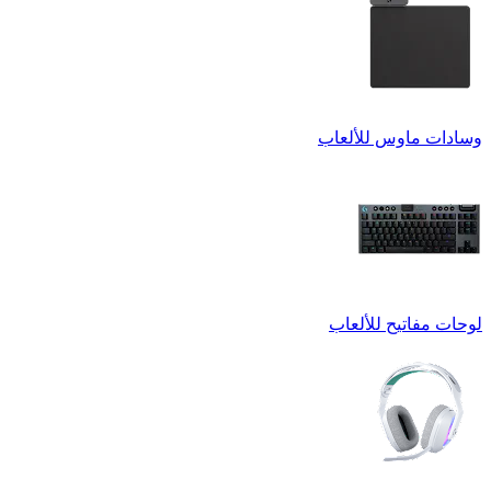
وسادات ماوس للألعاب
لوحات مفاتيح للألعاب