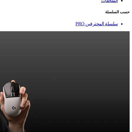
الملحقات
حسب السلسلة
سلسلة المحترفين PRO