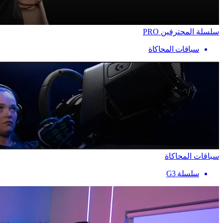
سلسلة المحترفين PRO
سباقات المحاكاة
سباقات المحاكاة
سلسلة G3