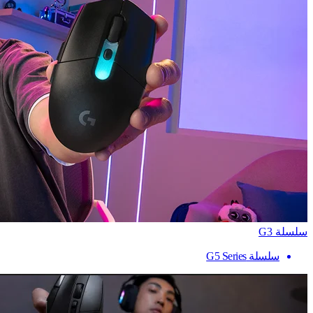
سلسلة G3
سلسلة G5 Series