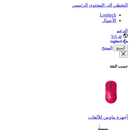
التخطي إلى المحتوى الرئيسي
Logitech
الأعمال
الدعم
SA,ar
المنتج
المنتج
حسب الفئة
أجهزة ماوس للألعاب