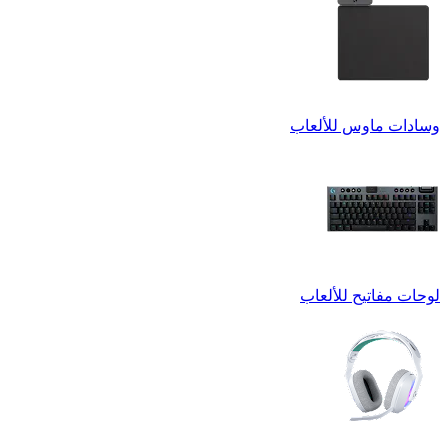
وسادات ماوس للألعاب
لوحات مفاتيح للألعاب