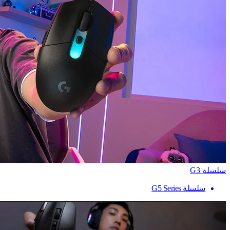
سلسلة G3
سلسلة G5 Series