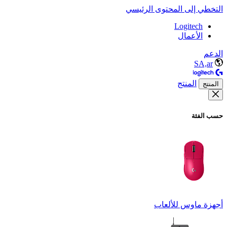
التخطي إلى المحتوى الرئيسي
Logitech
الأعمال
الدعم
SA,ar
المنتج
المنتج
حسب الفئة
أجهزة ماوس للألعاب