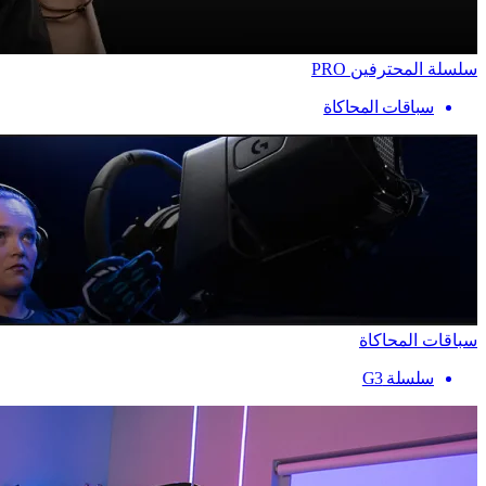
سلسلة المحترفين PRO
سباقات المحاكاة
سباقات المحاكاة
سلسلة G3