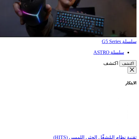
سلسلة G5 Series
سلسلة ASTRO
اكتشف
اكتشف
الابتكار
تقنية نظام المُشغِّل الحثي اللمسي (HITS)