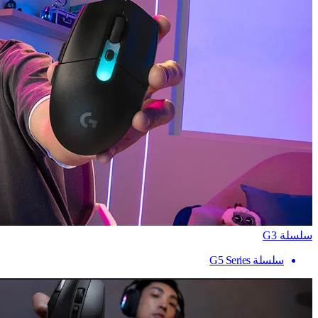
سلسلة G3
سلسلة G5 Series