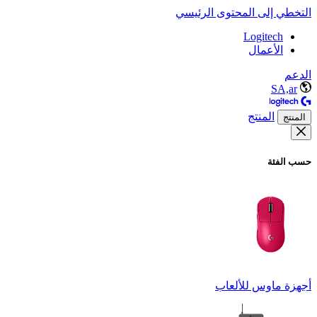
التخطي إلى المحتوى الرئيسي
Logitech
الأعمال
الدعم
SA,ar
المنتج
المنتج
حسب الفئة
أجهزة ماوس للألعاب