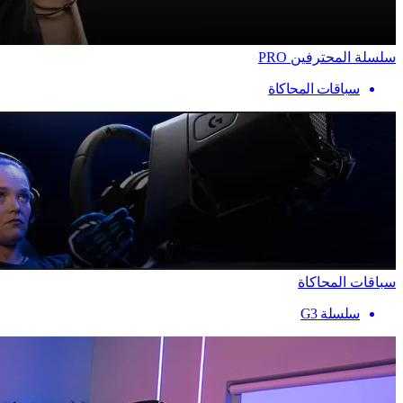
سلسلة المحترفين PRO
سباقات المحاكاة
سباقات المحاكاة
سلسلة G3