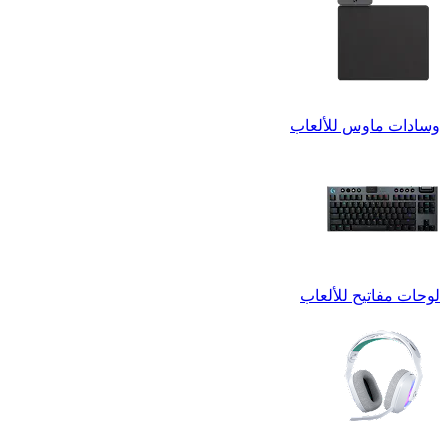
وسادات ماوس للألعاب
لوحات مفاتيح للألعاب