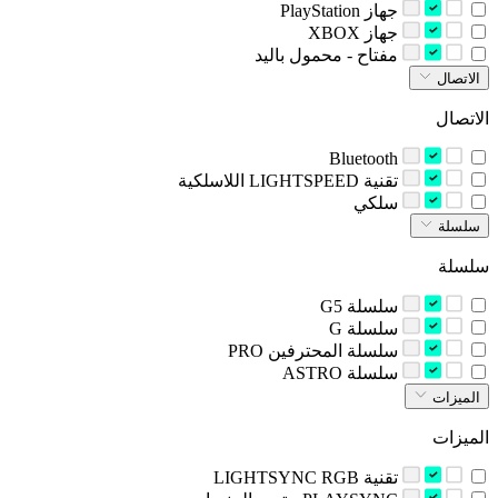
‫جهاز‬ PlayStation
‫جهاز‬ XBOX
‫مفتاح - محمول باليد‬
الاتصال
الاتصال
Bluetooth
‫تقنية LIGHTSPEED اللاسلكية‬
‫سلكي‬
سلسلة
سلسلة
‫سلسلة G5‬
‫سلسلة G‬
‫سلسلة المحترفين‬ PRO
‫سلسلة‬ ASTRO
الميزات
الميزات
تقنية LIGHTSYNC RGB