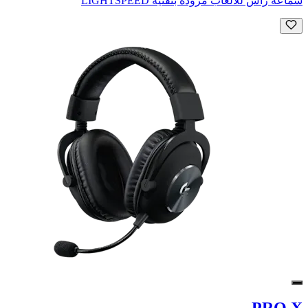
سماعة رأس للألعاب مزودة بتقنية LIGHTSPEED
PRO X