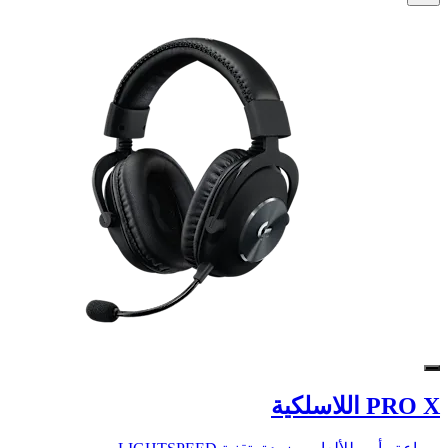
PRO X اللاسلكية