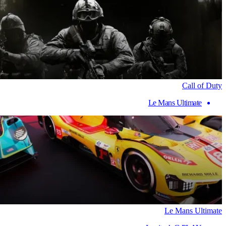
Call of Duty
Le Mans Ultimate
Le Mans Ultimate