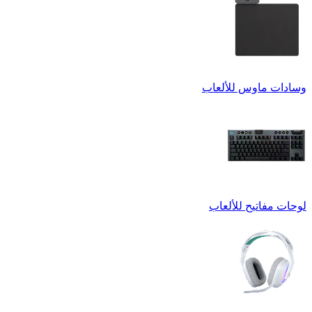
وسادات ماوس للألعاب
لوحات مفاتيح للألعاب