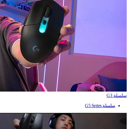
سلسلة G3
سلسلة G5 Series