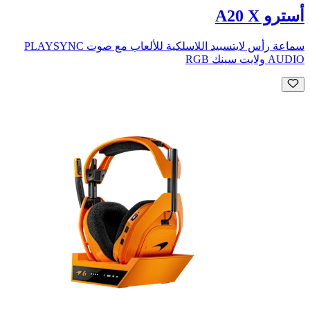
أسترو A20 X
سماعة رأس لايتسبيد اللاسلكية للألعاب مع صوت PLAYSYNC
AUDIO ولايت سينك RGB