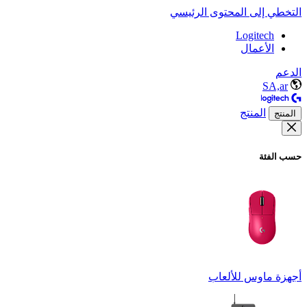
التخطي إلى المحتوى الرئيسي
Logitech
الأعمال
الدعم
SA,ar
المنتج
المنتج
حسب الفئة
أجهزة ماوس للألعاب