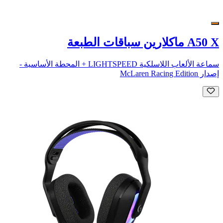
A50 X ماكلارين سباقات الطبعة
سماعة الألعاب اللاسلكية LIGHTSPEED + المحطة الأساسية -
إصدار McLaren Racing Edition