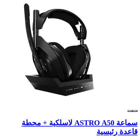
سماعة ASTRO A50 لاسلكية + محطة
قاعدة رئيسية