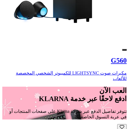
G560
مكبرات صوت LIGHTSYNC للكمبيوتر الشخصي المخصصة
للألعاب
العب الآن
ادفع لاحقًا عبر خدمة KLARNA
تتوفر تفاصيل الدفع عبر شركة Klarna على صفحات المنتجات أو
في عربة التسوق الخاصة بك.