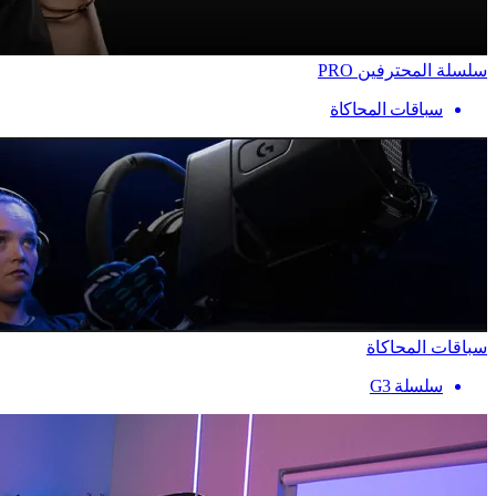
سلسلة المحترفين PRO
سباقات المحاكاة
سباقات المحاكاة
سلسلة G3