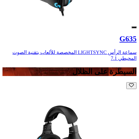
G635
سماعة الرأس LIGHTSYNC المخصصة للألعاب بتقنية الصوت
المحيطي 7.1
السيطرة على الظلال