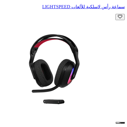
سماعة رأس لاسلكية للألعاب LIGHTSPEED